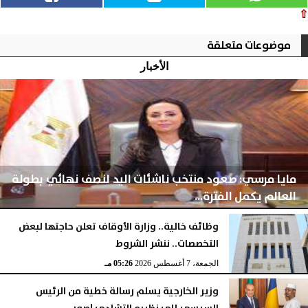
⇧
موضوعات متعلقة
الأخبار
مايا مرسي: صعود منتخب ناشئات اليد لنصف نهائي بطولة
العالم يكمل الفترة...
وظائف خالية.. وزارة الأوقاف تعلن حاجتها لبعض
التخصصات.. ننشر الشروط
الجمعة، 7 أغسطس 2026
05:28 مـ
الجمعة، 7 أغسطس 2026
05:26 مـ
وزير الخارجية يسلم رسالة خطية من الرئيس