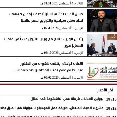
الثلاثاء، 4 أغسطس 2026
03:31 مـ
حسن الديب يكشف استراتيجية «إمكان IMKAN»
لبناء سفن سياحية والترويج لمصر عالميًا
الإثنين، 3 أغسطس 2026
07:43 مـ
رئيس الوزراء يتابع مع وزير البترول عدداً من ملفات
العمل| صور
الإثنين، 3 أغسطس 2026
06:10 مـ
الأعلى للإعلام يتلقى شكوى من الدكتور
عبدالحليم علام نقيب المحامين ضد صفحات...
الإثنين، 3 أغسطس 2026
06:02 مـ
آخر الأخبار
بروتين الغلابة .. طريقة عمل الشكشوكة في المنزل
19:13
مشروب الصيف المنعش.. طريقة عمل الموهيتو بالفراولة في المنزل بطعم
19:12