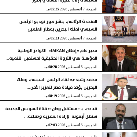
السيسى إلى نظيره التشادي |صور
الجمعة، 7 أغسطس 2026
05:25 مـ
المتحدث الرئاسي ينشر صور توديع الرئيس
السيسي لملك البحرين بمطار العلمين
الجمعة، 7 أغسطس 2026
05:23 مـ
مدير عام «إمكان IMKAN»: الكوادر الوطنية
المؤهلة هي الثروة الحقيقية لمستقبل التنمية...
الخميس، 6 أغسطس 2026
08:28 مـ
محمد رشيدي: لقاء الرئيس السيسي وملك
البحرين يؤكد قيادة مصر لتعزيز الأمن...
الخميس، 6 أغسطس 2026
08:19 مـ
قيادي بـ «مستقبل وطن»: قناة السويس الجديدة
ستظل أيقونة الإرادة المصرية وصناعة...
الخميس، 6 أغسطس 2026
02:03 مـ