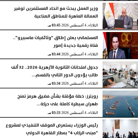
وزير العمل يبحث مع اتحاد المستثمرين توفير
العمالة الماهرة للمناطق الصناعية
الثلاثاء، 4 أغسطس 2026
03:45 مـ
المسلماني يعلن إطلاق ”وثائقيات ماسبيرو”..
قناة رقمية جديدة |صور
الثلاثاء، 4 أغسطس 2026
03:44 مـ
جدول امتحانات الثانوية الأزهرية 2026.. 32 ألف
طالب يؤدون الدور الثاني بالقسم...
الثلاثاء، 4 أغسطس 2026
03:34 مـ
رويترز: خطة مؤقتة بشأن مضيق هرمز تمنح
طهران سيطرة كاملة على حركة...
الثلاثاء، 4 أغسطس 2026
03:33 مـ
رئيس الوزراء يستعرض الموقف التنفيذي لمشروع
”مبنى الركاب 4” بمطار القاهرة الدولي