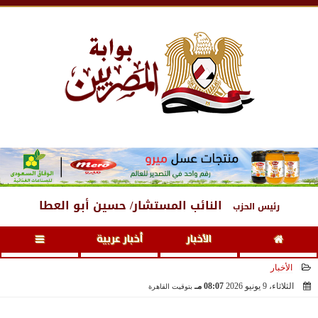
السبت
، 8 أغسطس 2026
05:25 مـ
النائب المستشار/ حسين أبو العطا
رئيس الحزب
الأخبار
أخبار عربية
الأخبار
الثلاثاء، 9 يونيو 2026
08:07 مـ
بتوقيت القاهرة
2026-06-09 20:07:52