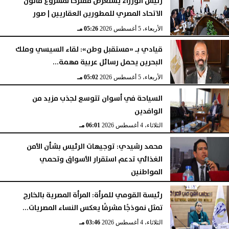
رئيس الوزراء يستعرض مقترحًا لمشروع قانون
الاتحاد المصري للمطورين العقاريين | صور
الأربعاء، 5 أغسطس 2026
05:26 مـ
قيادي بـ «مستقبل وطن»: لقاء السيسي وملك
البحرين يحمل رسائل عربية مهمة...
الأربعاء، 5 أغسطس 2026
05:02 مـ
السياحة في أسوان تتوسع لجذب مزيد من
الوافدين
الثلاثاء، 4 أغسطس 2026
06:01 مـ
محمد رشيدي: توجيهات الرئيس بشأن الأمن
الغذائي تدعم استقرار الأسواق وتحمي
المواطنين
الثلاثاء، 4 أغسطس 2026
05:23 مـ
رئيسة القومي للمرأة: المرأة المصرية بالخارج
تمثل نموذجًا مشرفًا يعكس النساء المصريات...
الثلاثاء، 4 أغسطس 2026
03:46 مـ