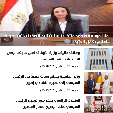
مايا مرسي: صعود منتخب ناشئات اليد لنصف نهائي بطولة
العالم يكمل الفترة...
وظائف خالية.. وزارة الأوقاف تعلن حاجتها لبعض
التخصصات.. ننشر الشروط
الجمعة، 7 أغسطس 2026
05:28 مـ
الجمعة، 7 أغسطس 2026
05:26 مـ
وزير الخارجية يسلم رسالة خطية من الرئيس
السيسى إلى نظيره التشادي |صور
الجمعة، 7 أغسطس 2026
05:25 مـ
المتحدث الرئاسي ينشر صور توديع الرئيس
السيسي لملك البحرين بمطار العلمين