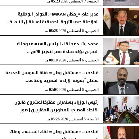
الجمعة، 7 أغسطس 2026
05:23 مـ
مدير عام «إمكان IMKAN»: الكوادر الوطنية
المؤهلة هي الثروة الحقيقية لمستقبل التنمية...
الخميس، 6 أغسطس 2026
08:28 مـ
محمد رشيدي: لقاء الرئيس السيسي وملك
البحرين يؤكد قيادة مصر لتعزيز الأمن...
الخميس، 6 أغسطس 2026
08:19 مـ
قيادي بـ «مستقبل وطن»: قناة السويس الجديدة
ستظل أيقونة الإرادة المصرية وصناعة...
الخميس، 6 أغسطس 2026
02:03 مـ
رئيس الوزراء يستعرض مقترحًا لمشروع قانون
الاتحاد المصري للمطورين العقاريين | صور
الأربعاء، 5 أغسطس 2026
05:26 مـ
قيادي بـ «مستقبل وطن»: لقاء السيسي وملك