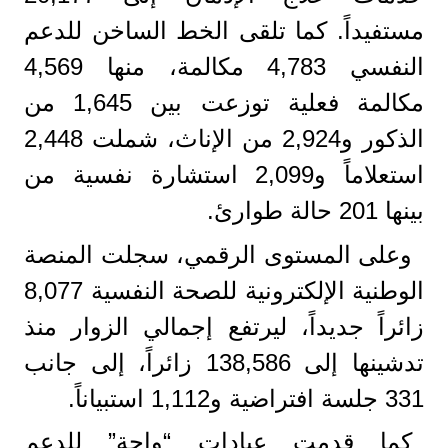
مستفيداً. كما تلقى الخط الساخن للدعم
النفسي 4,783 مكالمة، منها 4,569
مكالمة فعلية توزعت بين 1,645 من
الذكور و2,924 من الإناث، شملت 2,448
استعلاماً و2,099 استشارة نفسية من
بينها 201 حالة طوارئ.
وعلى المستوى الرقمي، سجلت المنصة
الوطنية الإلكترونية للصحة النفسية 8,077
زائراً جديداً، ليرتفع إجمالي الزوار منذ
تدشينها إلى 138,586 زائراً، إلى جانب
331 جلسة افتراضية و1,112 استبياناً.
كما قدمت عيادات “واحة” للدعم