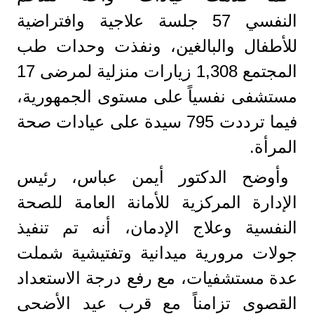
النفسي 57 جلسة علاجية وافتراضية
للأطفال والبالغين، ونفذت وحدات طب
المجتمع 1,308 زيارات منزلية لمرضى 17
مستشفى نفسياً على مستوى الجمهورية،
فيما ترددت 795 سيدة على عيادات صحة
المرأة.
وأوضح الدكتور أيمن عباس، رئيس
الإدارة المركزية للأمانة العامة للصحة
النفسية وعلاج الإدمان، أنه تم تنفيذ
جولات مرورية ميدانية وتفتيشية شملت
عدة مستشفيات، مع رفع درجة الاستعداد
القصوى تزامناً مع قرب عيد الأضحى