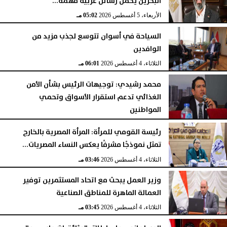
البحرين يحمل رسائل عربية مهمة...
الأربعاء، 5 أغسطس 2026
05:02 مـ
السياحة في أسوان تتوسع لجذب مزيد من
الوافدين
الثلاثاء، 4 أغسطس 2026
06:01 مـ
محمد رشيدي: توجيهات الرئيس بشأن الأمن
الغذائي تدعم استقرار الأسواق وتحمي
المواطنين
الثلاثاء، 4 أغسطس 2026
05:23 مـ
رئيسة القومي للمرأة: المرأة المصرية بالخارج
تمثل نموذجًا مشرفًا يعكس النساء المصريات...
الثلاثاء، 4 أغسطس 2026
03:46 مـ
وزير العمل يبحث مع اتحاد المستثمرين توفير
العمالة الماهرة للمناطق الصناعية
الثلاثاء، 4 أغسطس 2026
03:45 مـ