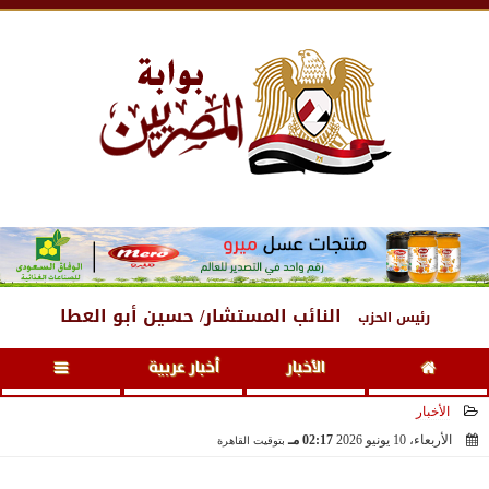
السبت
، 8 أغسطس 2026
07:54 مـ
النائب المستشار/ حسين أبو العطا
رئيس الحزب
الأخبار
أخبار عربية
الأخبار
الأربعاء، 10 يونيو 2026
02:17 مـ
بتوقيت القاهرة
2026-06-10 14:17:03