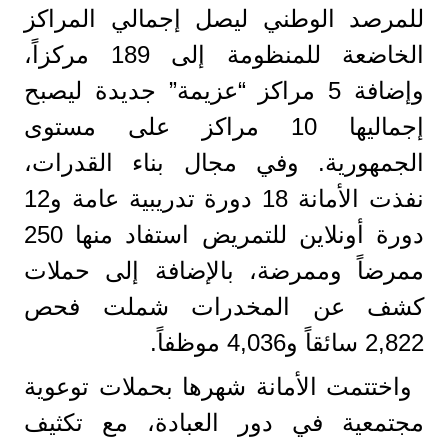
للمرصد الوطني ليصل إجمالي المراكز
الخاضعة للمنظومة إلى 189 مركزاً،
وإضافة 5 مراكز “عزيمة” جديدة ليصبح
إجماليها 10 مراكز على مستوى
الجمهورية. وفي مجال بناء القدرات،
نفذت الأمانة 18 دورة تدريبية عامة و12
دورة أونلاين للتمريض استفاد منها 250
ممرضاً وممرضة، بالإضافة إلى حملات
كشف عن المخدرات شملت فحص
2,822 سائقاً و4,036 موظفاً.
واختتمت الأمانة شهرها بحملات توعوية
مجتمعية في دور العبادة، مع تكثيف