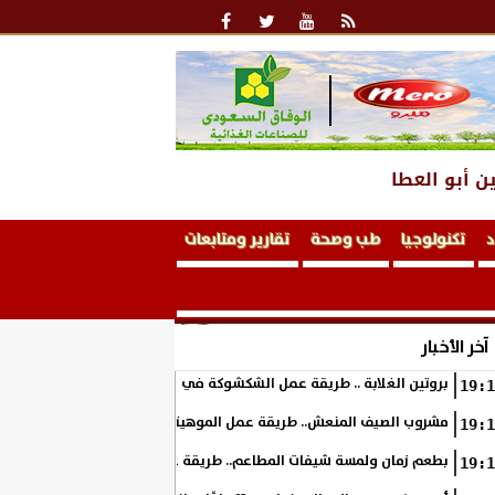
ن أبو العطا
د
تكنولوجيا
طب وصحة
تقارير ومتابعات
آخر الأخبار
بروتين الغلابة .. طريقة عمل الشكشوكة في المنزل
19:1
مشروب الصيف المنعش.. طريقة عمل الموهيتو بالفراولة في المنزل بطعم 
19:1
بطعم زمان ولمسة شيفات المطاعم.. طريقة عمل الكوسة بالبشاميل في ال
19:1