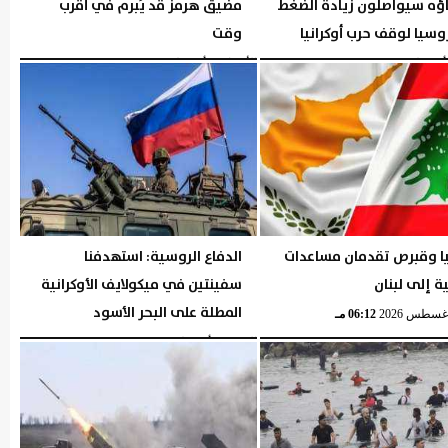
ؤه سيواصلون زيادة الضغط
مضيق هرمز قد يُبرم في أقرب
سيا لوقف حرب أوكرانيا
وقت
04:48 مـ
الأربعاء، 5 أغسطس 2026
04:47 مـ
يا وقبرص تقدمان مساعدات
الدفاع الروسية: استهدفنا
ة إلى لبنان
سفينتين في ميكولايف الأوكرانية
المطلة على البحر الأسود
06:12 مـ
الإثنين، 3 أغسطس 2026
06:11 مـ