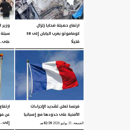
ارتفاع حصيلة ضحايا زلزال
وزير ا
كوماموتو بغرب اليابان إلى 38
سبتة ك
قتيلًا
على...
الأحد، 2 أغسطس 2026
05:30 مـ
السبت، 1 أغسطس 2026
فرنسا تعلن تشديد الإجراءات
ارتفاع
الأمنية على حدودها مع إسبانيا
عن موج
إلى...
الجمعة، 31 يوليو 2026
02:59 مـ