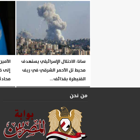
الجمعة، 31 يوليو 2026
سانا: الاحتلال الإسرائيلي يستهدف
الأمين
محيط تل الأحمر الشرقي في ريف
إلى ق
القنيطرة بقذائف...
محادث
الخميس، 30 يوليو 2026
06:04 مـ
الثلاثاء، 28 يوليو 2026
من نحن