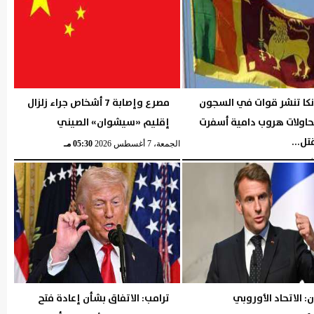
نكا تنشر قوات في السجون
مصرع وإصابة 7 أشخاص جراء زلزال
حاولات هروب دامية أسفرت
إقليم «سيشوان» الصيني
ل...
الجمعة، 7 أغسطس 2026
05:30 مـ
05:32 مـ
: الاتحاد الأوروبي
ترامب: الاتفاق بشأن إعادة فتح