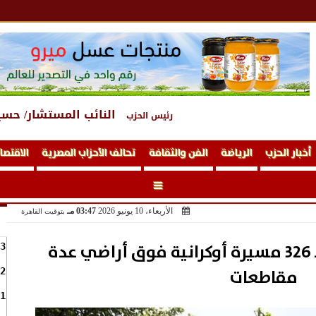
النائب المستشار/ حسي
رئيس الحزب
أخبار الحزب
الرياضة
الفن والثقافة
تحالف الأحزاب المصرية
الاقتصا
الأربعاء، 10 يونيو 2026
03:47 مـ
بتوقيت القاهرة
الدفاع الروسية: إسقاط 326 مسيرة أوكرانية فوق أراضي عدة
3
مقاطعات
2
1