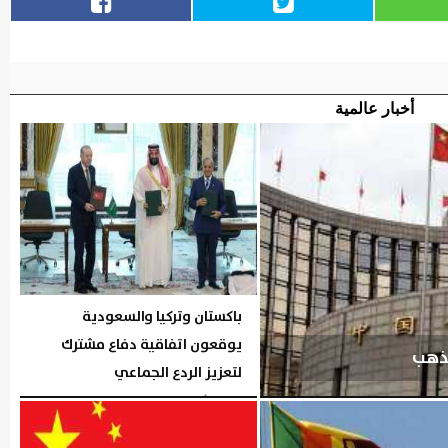
أخبار عالمية
باكستان وتركيا والسعودية
يوقعون اتفاقية دفاع مشترك
لذهب
لتعزيز الردع الجماعي
الجمعة، 7 أغسطس 2026
05:38 مـ