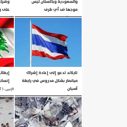
والسعودية وباكستان ليس
وشركا
موجها ضد أي طرف
على رو
الجمعة، 7 أغسطس 2026
05:18 مـ
الأربعاء، 5 أغسطس 2026
تايلاند تدعو إلى إعادة إشراك
إيطال
ميانمار بشكل مدروس في رابطة
إنساني
آسيان
الإثنين، 3 أغسطس 2026
الثلاثاء، 4 أغسطس 2026
05:32 مـ