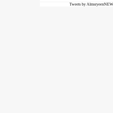
Tweets by AlmsryeenNE