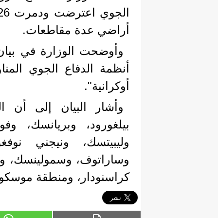
أراضي عدة مقاطعات.
وأوضحت الوزارة في بيان ن
أوكرانية".
وأشار البيان إلى أن ا
بيلغورود، وبريانسك، وفو
وليبيتسك، ونيجني نوفغ
وساراتوف، وسمولينسك، وأور
كراسنودار، ومنطقة موسكو، 