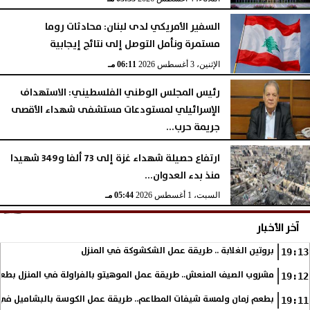
السفير الأمريكي لدى لبنان: محادثات روما
مستمرة ونأمل التوصل إلى نتائج إيجابية
الإثنين، 3 أغسطس 2026
06:11 مـ
رئيس المجلس الوطني الفلسطيني: الاستهداف
الإسرائيلي لمستودعات مستشفى شهداء الأقصى
جريمة حرب...
السبت، 1 أغسطس 2026
06:14 مـ
ارتفاع حصيلة شهداء غزة إلى 73 ألفا و349 شهيدا
منذ بدء العدوان...
السبت، 1 أغسطس 2026
05:44 مـ
آخر الأخبار
بروتين الغلابة .. طريقة عمل الشكشوكة في المنزل
19:13
مشروب الصيف المنعش.. طريقة عمل الموهيتو بالفراولة في المنزل بطعم
19:12
بطعم زمان ولمسة شيفات المطاعم.. طريقة عمل الكوسة بالبشاميل في 
19:11