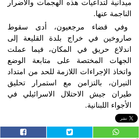
ميدانية لتداعيات هذه الهجمات والأضرار
الناجمة عنها.
وفي قضاء مرجعيون، أدى سقوط
صاروخين في خراج بلدة القليعة إلى
اندلاع حريق في المكان، فيما عملت
الجهات المختصة على متابعة الوضع
واتخاذ الإجراءات اللازمة للحد من امتداد
النيران، بالتزامن مع استمرار تحليق
طيران جيش الاحتلال الاسرائيلي في
الأجواء اللبنانية.