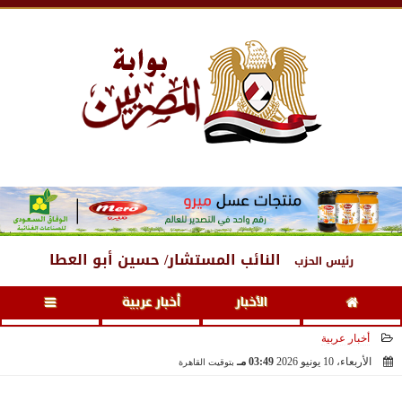
السبت
، 8 أغسطس 2026
10:23 مـ
النائب المستشار/ حسين أبو العطا
رئيس الحزب
الأخبار
أخبار عربية
أخبار عربية
الأربعاء، 10 يونيو 2026
03:49 مـ
بتوقيت القاهرة
2026-06-10 15:49:44