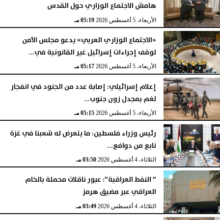
هامش الاجتماع الوزاري حول القدس
الأربعاء، 5 أغسطس 2026
05:19 مـ
«الاجتماع الوزاري العربي» يدعو مجلس الأمن
لوقف إجراءات إسرائيل غير القانونية في...
الأربعاء، 5 أغسطس 2026
05:17 مـ
إعلام إسرائيلي: إصابة عدد من الجنود في انفجار
لغم بمجدل زون جنوب...
الأربعاء، 5 أغسطس 2026
05:15 مـ
رئيس وزراء فلسطين: ما يتعرض له شعبنا في غزة
نابع من دوافع...
الثلاثاء، 4 أغسطس 2026
03:50 مـ
” النفط العراقية”: عبور ناقلات محملة بالخام
العراقي عبر مضيق هرمز
الثلاثاء، 4 أغسطس 2026
03:49 مـ