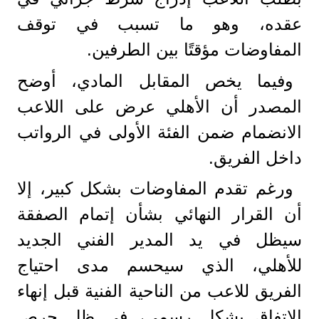
عقده، وهو ما تسبب في توقف
المفاوضات مؤقتًا بين الطرفين.
وفيما يخص المقابل المادي، أوضح
المصدر أن الأهلي عرض على اللاعب
الانضمام ضمن الفئة الأولى في الرواتب
داخل الفريق.
ورغم تقدم المفاوضات بشكل كبير، إلا
أن القرار النهائي بشأن إتمام الصفقة
سيظل في يد المدير الفني الجديد
للأهلي، الذي سيحسم مدى احتياج
الفريق للاعب من الناحية الفنية قبل إنهاء
الاتفاق بشكل رسمي، في ظل حرص