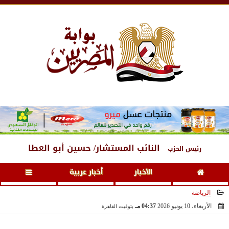
الإثنين
، 10 أغسطس 2026
08:23 مـ
النائب المستشار/ حسين أبو العطا
رئيس الحزب
الأخبار
أخبار عربية
الرياضة
الأربعاء، 10 يونيو 2026
04:37 مـ
بتوقيت القاهرة
2026-06-10 16:37:58