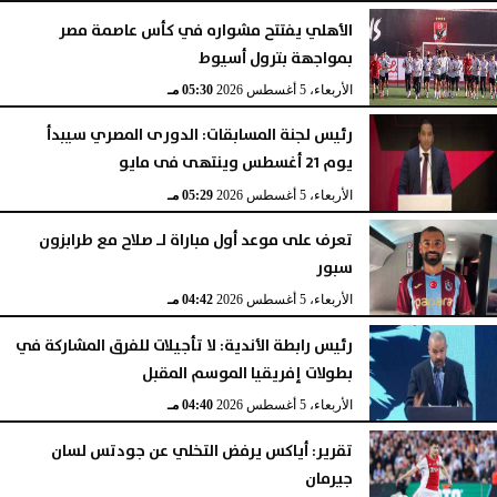
الأهلي يفتتح مشواره في كأس عاصمة مصر
بمواجهة بترول أسيوط
الأربعاء، 5 أغسطس 2026
05:30 مـ
رئيس لجنة المسابقات: الدورى المصري سيبدأ
يوم 21 أغسطس وينتهى فى مايو
الأربعاء، 5 أغسطس 2026
05:29 مـ
تعرف على موعد أول مباراة لـ صلاح مع طرابزون
سبور
الأربعاء، 5 أغسطس 2026
04:42 مـ
رئيس رابطة الأندية: لا تأجيلات للفرق المشاركة في
بطولات إفريقيا الموسم المقبل
الأربعاء، 5 أغسطس 2026
04:40 مـ
تقرير: أياكس يرفض التخلي عن جودتس لسان
جيرمان