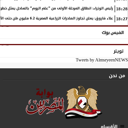
رئيس الوزراء: انطلاق المرحلة الأولى من ”علم الروم” بالساحل يمثل خطو
18:28
علاء فاروق: يعلن تجاوز الصادرات الزراعية المصرية 6.2 مليون طن حتى الآن
18:27
الفيس بوك
تويتر
Tweets by AlmsryeenNEWS
من نحن
الأقسام