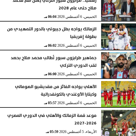
رسميا.. طرابزون سبور التركي يعلن ضم محمد
صلاح حتى عام 2028
الخميس، 6 أغسطس 2026
06:04 مـ
الزمالك يواجه بطل جيبوتي بالدور التمهيدي من
بطولة إفريقيا
الخميس، 6 أغسطس 2026
06:02 مـ
جماهير طرابزون سبور تُطالب محمد صلاح بحصد
لقب الدوري التركي
الخميس، 6 أغسطس 2026
06:00 مـ
الأهلي يواجه الفائز من مقديشيو الصومالي
وكيتارا الأوغندي بالكونفدرالية
الخميس، 6 أغسطس 2026
05:57 مـ
موعد قمة الزمالك والأهلي في الدوري المصري
2026-2027
الأربعاء، 5 أغسطس 2026
05:59 مـ