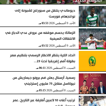
الموسم الجديد
ديوماندي ينتقل من سبورتنج لشبونة إلى
نوتنجهام فورست
الأحد، 9 أغسطس 2026
03:53 مـ
الأحد، 9 أغسطس 2026
03:53 مـ
الزمالك يحسم موقفه من عروض عدي الدباغ في
الانتقالات الصيفية
الأحد، 9 أغسطس 2026
03:52 مـ
اتحاد الكرة ينتظر الاخطار الرسمي بتنظيم مصر
بطولة أمم إفريقيا تحت 23...
السبت، 8 أغسطس 2026
06:11 مـ
رسميا، آرسنال يعلن ضم برونو جيماريش من
نيوكاسل مقابل 75 مليون إسترليني
السبت، 8 أغسطس 2026
05:15 مـ
ترتيب أغلى 10 لاعبين أفارقة عبر التاريخ..عمر