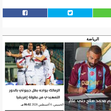
الرياضة
الزمالك يواجه بطل جيبوتي بالدور
التمهيدي من بطولة إفريقيا
ضم محمد صلاح حتى عام
الخميس، 6 أغسطس 2026
06:02 مـ