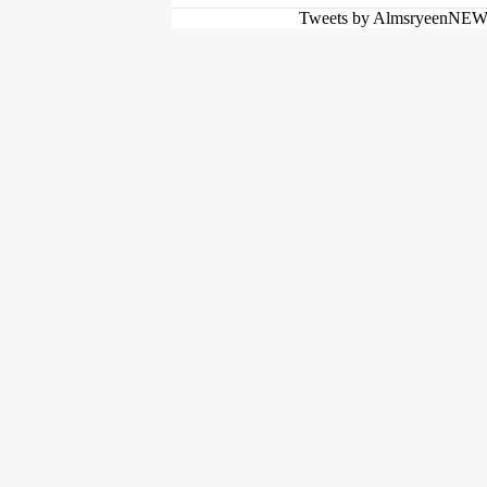
Tweets by AlmsryeenNE