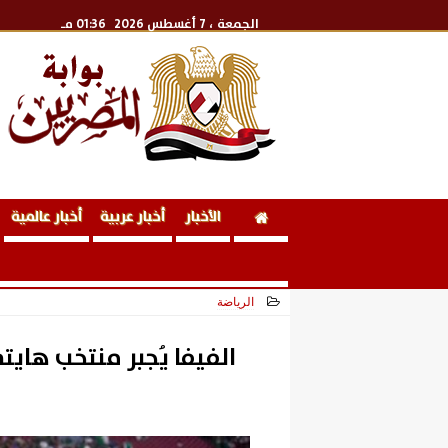
الجمعة
، 7 أغسطس 2026
01:36 مـ
الأخبار
أخبار عربية
أخبار عالمية
الرياضة
2026-06-11 14:55:21
الفيفا يُجبر منتخب ها