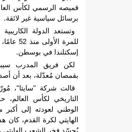
برسائل سياسية غير لائقة.
وتستعد الدولة الكاريبي
للمرة الأو
إسكتلندا في بوسطن.
لكن فريق المدرب سيباس
بقمصان مُعدّلة، بعد أن أصدر 
قالت شركة "سايتا"، مُور
التاريخي لكأس العالم، 
الوطني لعودته إلى أكبر م
الهايتي لكرة القدم، كان ه
يُجسّد فخر الشعب الهايتي 