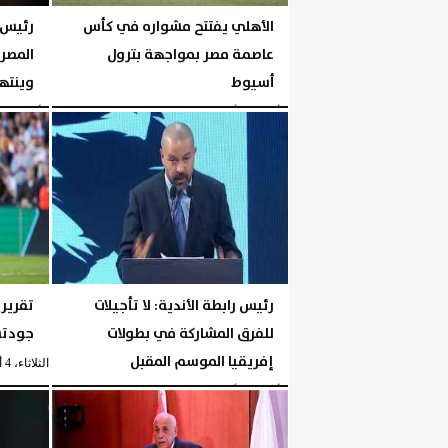
الأهلي يفتتح مشواره في كأس
رئيس 
عاصمة مصر بمواجهة بترول
أسيوط
وينته
الأربعاء، 5 أغسطس 2026
05:30 مـ
الأربعاء، 5 أغسطس 2026
رئيس رابطة الأندية: لا تأجيلات
تقرير:
للفرق المشاركة في بطولات
جودتس
إفريقيا الموسم المقبل
الثلاثاء، 4 أغسطس 2026
الأربعاء، 5 أغسطس 2026
04:40 مـ