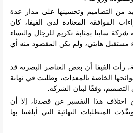
د من التصاميم وتحسينها على مدار عدة
ءات الموافقة المعتادة لدى الفيفا، كان
 شركة سايتا بمثابة تكريم للرجال والنساء
اء مستقبل هايتي، ولم يكن المقصود منه أي
، رأت الفيفا أن بعض العناصر البصرية قد
وائحها الخاصة بالمعدات، وطلبت في نهاية
لتصميم، وفقًا لبيان الشركة.
اختلاف هذا التفسير عن قصدنا، إلا أن
ّذت المتطلبات النهائية التي أبلغتنا بها