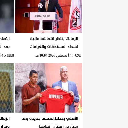
الزمالك ينتظر انتعاشة مالية
الأهل
لسداد المستحقات والغرامات
بعد ا
الثلاثاء، 4 أغسطس 2026
10:04 مـ
الثلاثاء، 4 أغسطس 2026
الأهلي يخطط لصفقة جديدة بعد
الزمال
رحيل بن رمضان| تفاصيل
وقرار