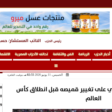
النائب المستشار/ حسي
رئيس الحزب
أخبار الحزب
الرياضة
الفن والثقافة
تحالف الأحزاب المصرية
الاقتصا
الخميس، 11 يونيو 2026
02:55 مـ
بتوقيت القاهرة
يتي على تغيير قميصه قبل انطلاق كأس
0
العالم
8
9