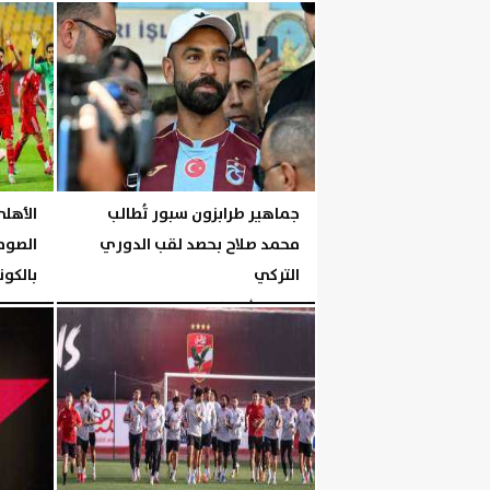
الخميس، 6 أغسطس 2026
06:04 مـ
جماهير طرابزون سبور تُطالب
الأهلي
محمد صلاح بحصد لقب الدوري
الصوما
التركي
بالكون
الخميس، 6 أغسطس 2026
06:00 مـ
الخميس، 6 أغسطس 2026