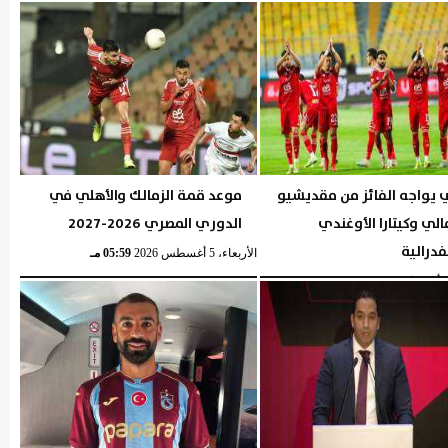
 يواجه الفائز من مقديشيو
موعد قمة الزمالك والأهلي في
لي وكيتارا الأوغندي
الدوري المصري 2026-2027
فدرالية
الأربعاء، 5 أغسطس 2026
05:59 مـ
05:57 مـ