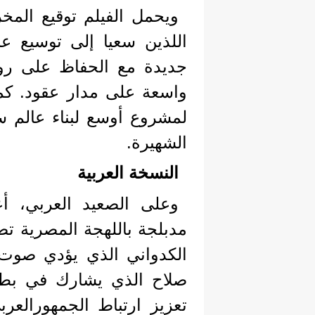
ويحمل الفيلم توقيع المخر
جديدة مع الحفاظ على ر
واسعة على مدار عقود. كما 
لمشروع أوسع لبناء عالم
الشهيرة.
النسخة العربية
وعلى الصعيد العربي، أ
مدبلجة باللهجة المصرية تض
الكدواني الذي يؤدي صوت 
صلاح الذي يشارك في بطو
تعزيز ارتباط الجمهورالعر