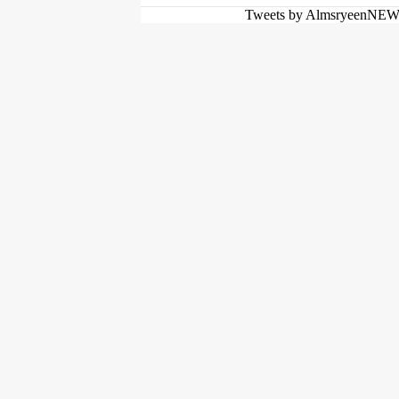
Tweets by AlmsryeenNE