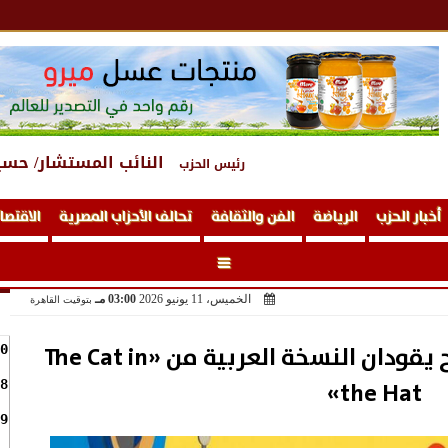
النائب المستشار/ حسي
رئيس الحزب
أخبار الحزب
الرياضة
الفن والثقافة
تحالف الأحزاب المصرية
الاقتصا
الخميس، 11 يونيو 2026
03:00 مـ
بتوقيت القاهرة
ماجد الكدواني وحاتم صلاح يقودان النسخة العربية من «The Cat in
0
the Hat»
8
9