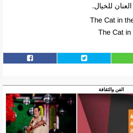
لعنان للخيال.
الفن والثقافة