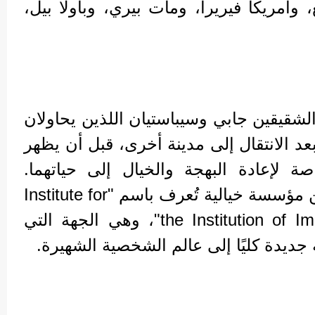
، وأمريكا فيريرا، ومات بيري، وباولا بيل،
لشقيقين جابي وسيباستيان اللذين يحاولان
بعد الانتقال إلى مدينة أخرى، قبل أن يظهر
 لإعادة البهجة والخيال إلى حياتهما.
وتكشف اللقطات الأولى عن مؤسسة خيالية تُعرف باسم "Institute for
the Institution of Imagination and Inspiration"، وهي الجهة التي
جديدة كليًا إلى عالم الشخصية الشهيرة.