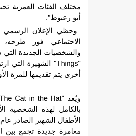
مختلف الفئات العمرية تحت
أبو زعبوط”.
وحظي الإعلان الرسمي لل
الاجتماعي فور طرحه، 
والشخصيات الجديدة التي 
"Things" الشهيرة ال
أخرى يتم تقديمها للمرة الأ
بالكامل لهذه الشخصية ال
مغامرة جديدة تجمع بين الك