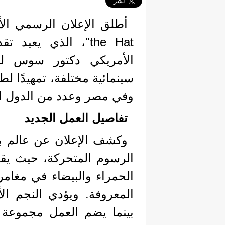
the Hat"، الذي يع
الأمريكي دكتور سوس للأ
وفي مصر وعدد من الدول العربية ي
تفاصيل العمل الجديد
وكشف الإعلان عن عالم ب
الرسوم المتحركة، حيث يق
الحمراء والبيضاء في مغامر
المعروفة. ويؤدي النجم ا
بينما يضم العمل مجموعة ك