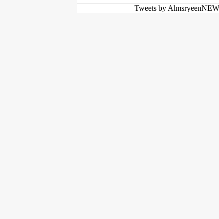
Tweets by AlmsryeenNE