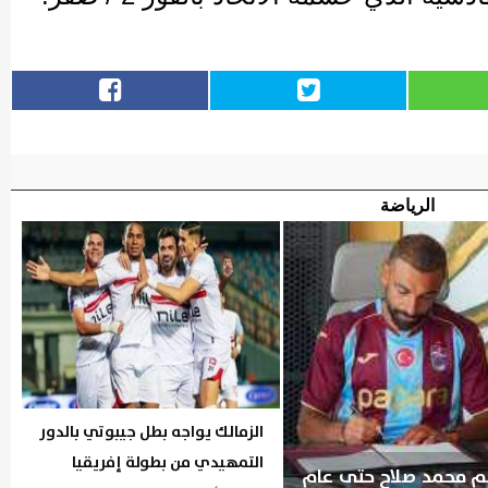
الرياضة
الزمالك يواجه بطل جيبوتي بالدور
التمهيدي من بطولة إفريقيا
ضم محمد صلاح حتى عام