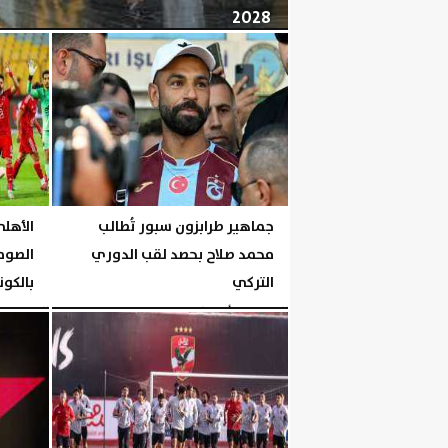
2028
الخميس، 6 أغسطس 2026
06:04 مـ
جماهير طرابزون سبور تُطالب
الأهلي
محمد صلاح بحصد لقب الدوري
الصوما
التركي
بالكون
الخميس، 6 أغسطس 2026
06:00 مـ
الخميس، 6 أغسطس 2026