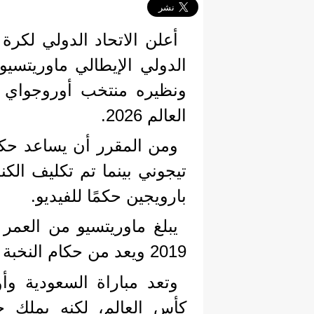
أعلن الاتحاد الدولي لكرة 
الدولي الإيطالي ماوريتسيو
ونظيره منتخب أوروجواي 
العالم 2026.
ومن المقرر أن يساعد حكم 
تيجوني بينما تم تكليف الك
بارويجين حكمًا للفيديو.
2019 ويعد من حكام النخبة في أوروبا منذ عام 2024.
وتعد مباراة السعودية وأ
كأس العالم، لكنه يملك 