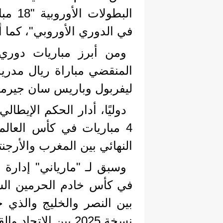
في الدوري الأوروبي"، كما أدار 184 مباراة في الدوري ال
ومن أبرز مباريات دوري 
ليفربول وباريس سان جيرمان
النهائي بين المغرب والأرجنت
وسبق لـ "مارياني" إدارة 
نسخة 2025 بين الاتحاد والقادسية الذي حسمه الاتحاد بالفوز 2 / صفر.