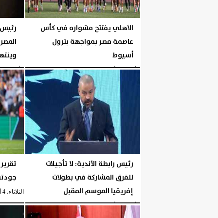
الأهلي يفتتح مشواره في كأس
رئيس 
عاصمة مصر بمواجهة بترول
أسيوط
وينته
الأربعاء، 5 أغسطس 2026
05:30 مـ
الأربعاء، 5 أغسطس 2026
رئيس رابطة الأندية: لا تأجيلات
تقرير:
للفرق المشاركة في بطولات
جودتس
إفريقيا الموسم المقبل
الثلاثاء، 4 أغسطس 2026
الأربعاء، 5 أغسطس 2026
04:40 مـ