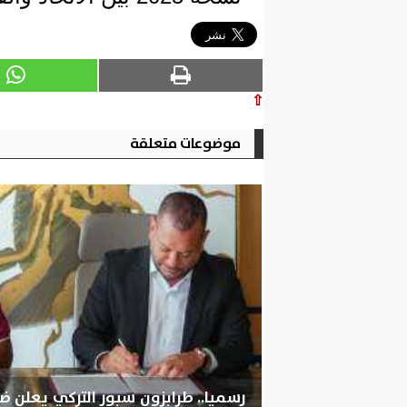
⇧
موضوعات متعلقة
رسميا.. طرابزون سبور التركي يعلن 