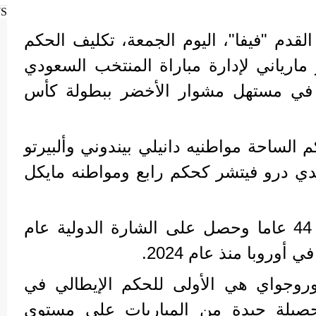
WS
القدم "فيفا"، اليوم الجمعة، تكليف الحكم
 مارياني لإدارة مباراة المنتخب السعودي
في مستهل مشوار الأخضر ببطولة كأس
الساحة مواطنيه دانيلي بيندوني وألبيرتو
ندي درو فيتشر كحكم رابع ومواطنه مايكل
يبلغ ماوريتسيو من العمر 44 عاما وحصل على الشارة الدولية عام
وروجواي هي الأولى للحكم الإيطالي في
حصيلة جيدة من المباريات على مستوى