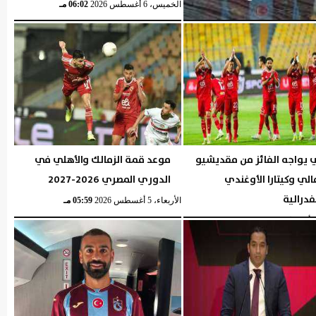
الخميس، 6 أغسطس 2026
06:02 مـ
 يواجه الفائز من مقديشيو
موعد قمة الزمالك والأهلي في
لي وكيتارا الأوغندي
الدوري المصري 2026-2027
فدرالية
الأربعاء، 5 أغسطس 2026
05:59 مـ
05:57 مـ