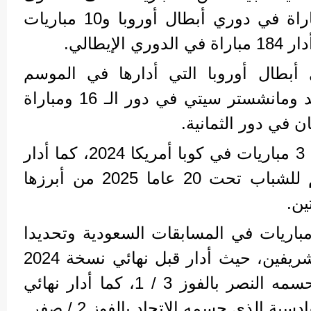
البطولات الأوروبية "18 مباراة في دوري أبطال أوروبا و10 مباريات
إيطالي.
أبطال أوروبا التي أدارها في الموسم
المنقضي مباراة ريال مدريد ومانشستر سيتي في دور الـ 16 ومباراة
 في دور الثمانية.
دوليًا، أدار الحكم الإيطالي 3 مباريات في كوبا أمريكا 2024، كما أدار
4 مباريات في كأس العالم للشباب تحت 20 عاما 2025 من أبرزها
ين.
مباريات في المسابقات السعودية وتحديدا
في كأس خادم الحرمين الشريفين، حيث أدار قبل نهائي نسخة 2024
بين النصر والخليج والذي حسمه النصر بالفوز 3 / 1، كما أدار نهائي