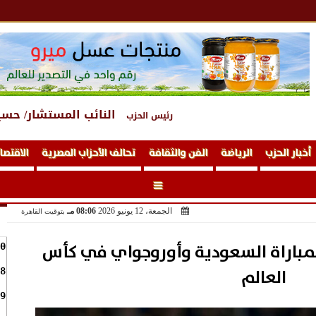
النائب المستشار/ حسي
رئيس الحزب
أخبار الحزب
الرياضة
الفن والثقافة
تحالف الأحزاب المصرية
الاقتصا
الجمعة، 12 يونيو 2026
08:06 مـ
بتوقيت القاهرة
لمباراة السعودية وأوروجواي في كأس
0
العالم
8
9