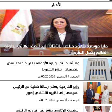
الأخبار
مايا مرسي: صعود منتخب ناشئات اليد لنصف نهائي بطولة
العالم يكمل الفترة...
وظائف خالية.. وزارة الأوقاف تعلن حاجتها لبعض
التخصصات.. ننشر الشروط
الجمعة، 7 أغسطس 2026
05:28 مـ
الجمعة، 7 أغسطس 2026
05:26 مـ
وزير الخارجية يسلم رسالة خطية من الرئيس
السيسى إلى نظيره التشادي |صور
الجمعة، 7 أغسطس 2026
05:25 مـ
المتحدث الرئاسي ينشر صور توديع الرئيس