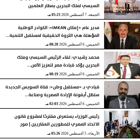
السيسي لملك البحرين بمطار العلمين
الجمعة، 7 أغسطس 2026
05:23 مـ
مدير عام «إمكان IMKAN»: الكوادر الوطنية
المؤهلة هي الثروة الحقيقية لمستقبل التنمية...
الخميس، 6 أغسطس 2026
08:28 مـ
محمد رشيدي: لقاء الرئيس السيسي وملك
البحرين يؤكد قيادة مصر لتعزيز الأمن...
الخميس، 6 أغسطس 2026
08:19 مـ
قيادي بـ «مستقبل وطن»: قناة السويس الجديدة
ستظل أيقونة الإرادة المصرية وصناعة...
الخميس، 6 أغسطس 2026
02:03 مـ
رئيس الوزراء يستعرض مقترحًا لمشروع قانون
الاتحاد المصري للمطورين العقاريين | صور
الأربعاء، 5 أغسطس 2026
05:26 مـ