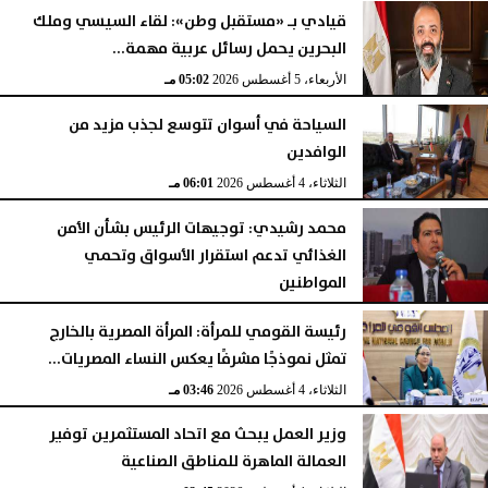
قيادي بـ «مستقبل وطن»: لقاء السيسي وملك
البحرين يحمل رسائل عربية مهمة...
الأربعاء، 5 أغسطس 2026
05:02 مـ
السياحة في أسوان تتوسع لجذب مزيد من
الوافدين
الثلاثاء، 4 أغسطس 2026
06:01 مـ
محمد رشيدي: توجيهات الرئيس بشأن الأمن
الغذائي تدعم استقرار الأسواق وتحمي
المواطنين
الثلاثاء، 4 أغسطس 2026
05:23 مـ
رئيسة القومي للمرأة: المرأة المصرية بالخارج
تمثل نموذجًا مشرفًا يعكس النساء المصريات...
الثلاثاء، 4 أغسطس 2026
03:46 مـ
وزير العمل يبحث مع اتحاد المستثمرين توفير
العمالة الماهرة للمناطق الصناعية