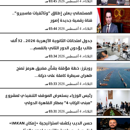
الثلاثاء، 4 أغسطس 2026
03:45 مـ
المسلماني يعلن إطلاق ”وثائقيات ماسبيرو”..
قناة رقمية جديدة |صور
الثلاثاء، 4 أغسطس 2026
03:44 مـ
جدول امتحانات الثانوية الأزهرية 2026.. 32 ألف
طالب يؤدون الدور الثاني بالقسم...
الثلاثاء، 4 أغسطس 2026
03:34 مـ
رويترز: خطة مؤقتة بشأن مضيق هرمز تمنح
طهران سيطرة كاملة على حركة...
الثلاثاء، 4 أغسطس 2026
03:33 مـ
رئيس الوزراء يستعرض الموقف التنفيذي لمشروع
”مبنى الركاب 4” بمطار القاهرة الدولي
الثلاثاء، 4 أغسطس 2026
03:31 مـ
حسن الديب يكشف استراتيجية «إمكان IMKAN»