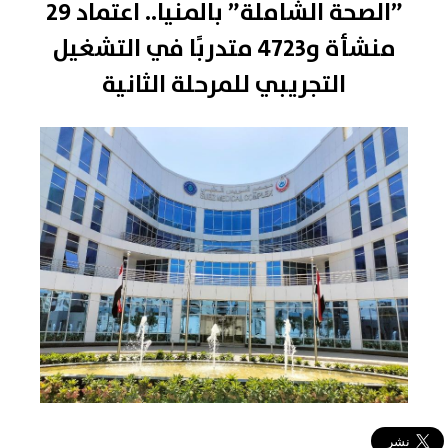
”الصحة الشاملة” بالمنيا.. اعتماد 29
منشأة و4723 متدربًا في التشغيل
التجريبي للمرحلة الثانية