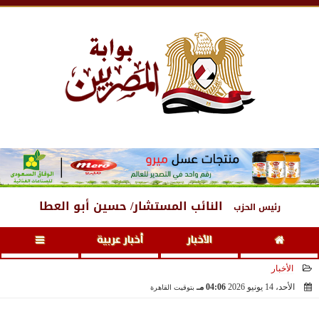
السبت
، 8 أغسطس 2026
05:25 مـ
النائب المستشار/ حسين أبو العطا
رئيس الحزب
الأخبار
أخبار عربية
الأخبار
الأحد، 14 يونيو 2026
04:06 مـ
بتوقيت القاهرة
2026-06-14 16:06:00