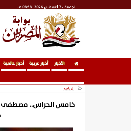
الجمعة
، 7 أغسطس 2026
08:38 صـ
الأخبار
أخبار عربية
أخبار عالمية
الرياضة
2026-06-15 15:45:52
خامس الحراس.. مصطفى شو
م