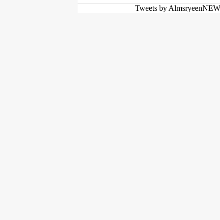
Tweets by AlmsryeenNE