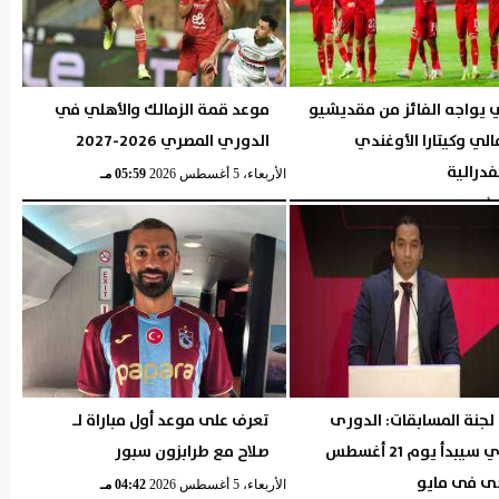
 يواجه الفائز من مقديشيو
موعد قمة الزمالك والأهلي في
لي وكيتارا الأوغندي
الدوري المصري 2026-2027
فدرالية
الأربعاء، 5 أغسطس 2026
05:59 مـ
05:57 مـ
لجنة المسابقات: الدورى
تعرف على موعد أول مباراة لـ
المصري سيبدأ يوم 21 أغسطس
صلاح مع طرابزون سبور
ى فى مايو
الأربعاء، 5 أغسطس 2026
04:42 مـ