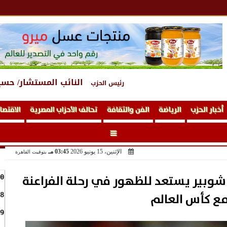
النائب المستشار/ حسي
رئيس الحزب
أخبار الحزب
الرياضة
الفن والثقافة
تحالف الأحزاب المصرية
الاقتصا
الإثنين، 15 يونيو 2026
03:45 مـ
بتوقيت القاهرة
بير يستعد للظهور في رحلة الفراعنة
0
ع كأس العالم
8
9