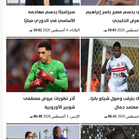
ي يحسم مصير ياسر إبراهيم
سيراميكا يحسم مهاجمه
لعرض الخليجي
الأساسي في الدوري مبكرًا
10:03 مـ
الثلاثاء، 4 أغسطس 2026
10:02 مـ
ك يترقب وصول شيكو بانزا..
آخر تطورات عروض مصطفى
 معتمد جمال
شوبير الأوروبية
06:41 مـ
الإثنين، 3 أغسطس 2026
06:40 مـ