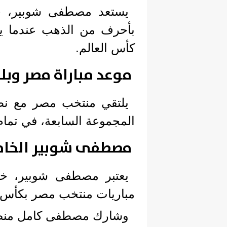
يستعد مصطفى شوبير، ح
بأحرف من الذهب عندما يش
كأس العالم.
موعد مباراة مصر وبلج
يلتقي منتخب مصر مع نظير
المجموعة السابعة، في تمام
مصطفى شوبير الخا
يعتبر مصطفى شوبير، خ
مباريات منتخب مصر بكأس ا
وشارك مصطفى كامل منصور، 