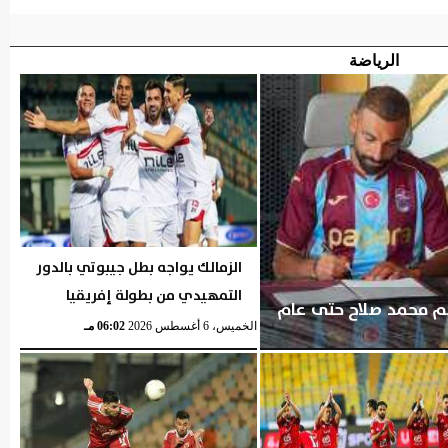
الرياضة
الزمالك يواجه بطل جيبوتي بالدور
التمهيدي من بطولة إفريقيا
ضم محمد صلاح حتى عام
الخميس، 6 أغسطس 2026
06:02 مـ