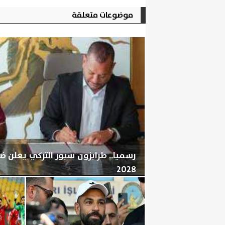
موضوعات متعلقة
رسميا.. طرابزون سبور التركي يعلن 
2028
الخميس، 6 أغسطس 2026
06:04 مـ