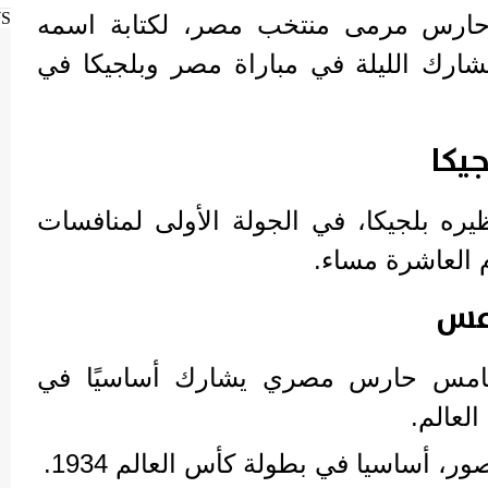
WS
ارس مرمى منتخب مصر، لكتابة اسمه
ارك الليلة في مباراة مصر وبلجيكا في
يكا
ه بلجيكا، في الجولة الأولى لمنافسات
 العاشرة مساء.
مس
امس حارس مصري يشارك أساسيًا في
لعالم.
أساسيا في بطولة كأس العالم 1934.