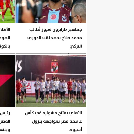
جماهير طرابزون سبور تُطالب
الأهلي
محمد صلاح بحصد لقب الدوري
الصوما
التركي
بالكون
الخميس، 6 أغسطس 2026
06:00 مـ
الخميس، 6 أغسطس 2026
الأهلي يفتتح مشواره في كأس
رئيس 
عاصمة مصر بمواجهة بترول
أسيوط
وينته