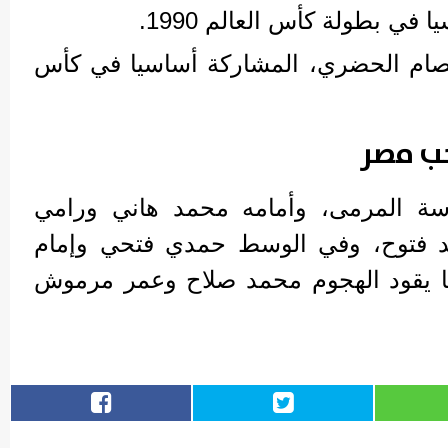
ي بطولة كأس العالم 1990.
صام الحضري، المشاركة أساسيا في كأس
خب مصر
 المرمى، وأمامه محمد هاني ورامي
مد فتوح، وفي الوسط حمدي فتحي وإمام
ا يقود الهجوم محمد صلاح وعمر مرموش