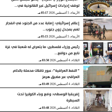
لوقف إجراءات إسرائيل غير القانونية في...
الأربعاء، 5 أغسطس 2026
05:17 مـ
إعلام إسرائيلي: إصابة عدد من الجنود في انفجار
لغم بمجدل زون جنوب...
الأربعاء، 5 أغسطس 2026
05:15 مـ
رئيس وزراء فلسطين: ما يتعرض له شعبنا في غزة
نابع من دوافع...
الثلاثاء، 4 أغسطس 2026
03:50 مـ
” النفط العراقية”: عبور ناقلات محملة بالخام
العراقي عبر مضيق هرمز
الثلاثاء، 4 أغسطس 2026
03:49 مـ
إفريقيا الوسطى: وضع وباء الكوليرا تحت
السيطرة
الثلاثاء، 4 أغسطس 2026
03:48 مـ