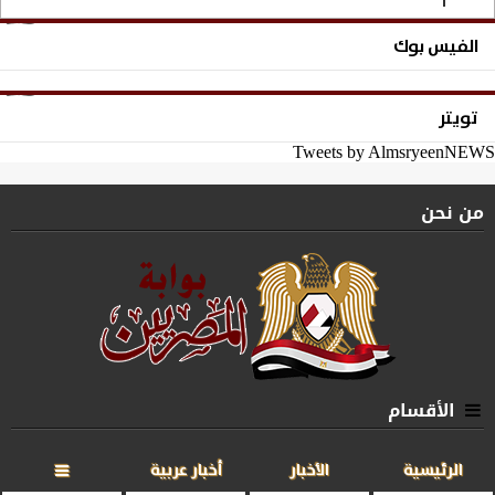
الفيس بوك
تويتر
Tweets by AlmsryeenNEWS
من نحن
الأقسام
الرئيسية
الأخبار
أخبار عربية