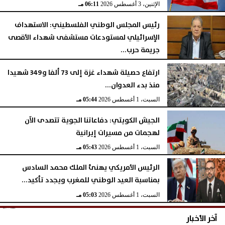
الإثنين، 3 أغسطس 2026
06:11 مـ
رئيس المجلس الوطني الفلسطيني: الاستهداف
الإسرائيلي لمستودعات مستشفى شهداء الأقصى
جريمة حرب...
السبت، 1 أغسطس 2026
06:14 مـ
ارتفاع حصيلة شهداء غزة إلى 73 ألفا و349 شهيدا
منذ بدء العدوان...
السبت، 1 أغسطس 2026
05:44 مـ
الجيش الكويتي: دفاعاتنا الجوية تتصدى الآن
لهجمات من مسيرات إيرانية
السبت، 1 أغسطس 2026
05:43 مـ
الرئيس الأمريكي يهنئ الملك محمد السادس
بمناسبة العيد الوطني للمغرب ويجدد تأكيد...
السبت، 1 أغسطس 2026
05:03 مـ
آخر الأخبار