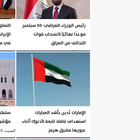
رئيس الوزراء العراقي: 30 سبتمبر
التعاو
موعدًا نهائيًا لانسحاب قوات
الإيرا
التحالف من العراق
في مض
السبت، 8 أغسطس 2026
06:13 مـ
السبت، 8 أغسطس 2026
الإمارات تُدين بأشد العبارات
سلطنة 
استهداف ناقلة تابعة لأدنوك أثناء
مؤشر 
عبورها مضيق هرمز
السبت، 8 أغسطس 2026
السبت، 8 أغسطس 2026
06:05 مـ