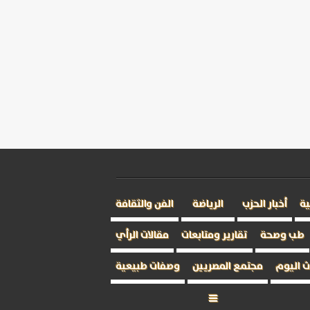
ية
أخبار الحزب
الرياضة
الفن والثقافة
طب وصحة
تقارير ومتابعات
مقالات الرأي
 اليوم
مجتمع المصريين
وصفات طبيعية