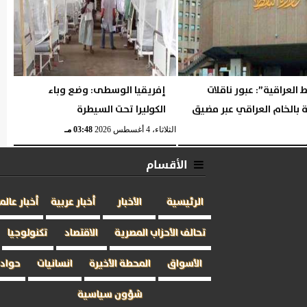
ط العراقية”: عبور ناقلات
إفريقيا الوسطى: وضع وباء
 بالخام العراقي عبر مضيق
الكوليرا تحت السيطرة
الثلاثاء، 4 أغسطس 2026
03:48 مـ
03:49 مـ
الأقسام
الرئيسية
الأخبار
أخبار عربية
أخبار عالم
تحالف الأحزاب المصرية
الاقتصاد
تكنولوجيا
الأسواق
المحطة الأخيرة
انسانيات
حوادث
شؤون سياسية