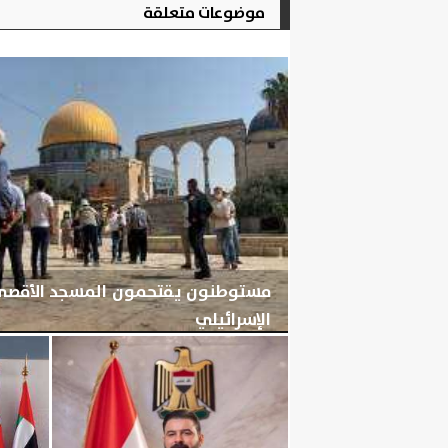
موضوعات متعلقة
مستوطنون يقتحمون المسجد الأقصى ب
الإسرائيلي
الأحد، 9 أغسطس 2026
06:26 مـ