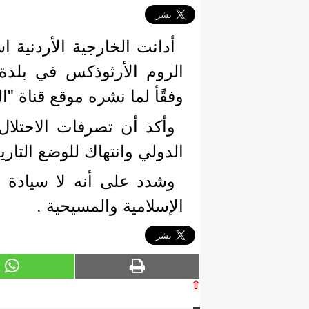
أدانت الخارجية الأردنية ا
الروم الأرثوذكس في بلدة
وفقًأ لما نشره موقع قناة "ال
وأكد أن تصرفات الاحتلا
الدولي وانتهاك للوضع التاري
وشدد على أنه لا سيادة ل
الإسلامية والمسيحية .
⇧