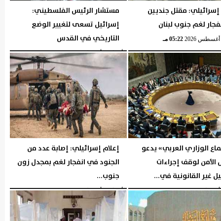
إسرائيلي: مقتل جنديين
مستشار الرئيس الفلسطيني:
جار لغم جنوب لبنان
إسرائيل تسعى لتغيير الوضع
التاريخي في القدس
05:22 مـ
الأربعاء، 5 أغسطس 2026
05:20 مـ
ماع الوزاري العربي» يدعو
إعلام إسرائيلي: إصابة عدد من
الأمن لوقف إجراءات
الجنود في انفجار لغم بمجدل زون
ل غير القانونية في...
جنوب...
05:17 مـ
الأربعاء، 5 أغسطس 2026
05:15 مـ