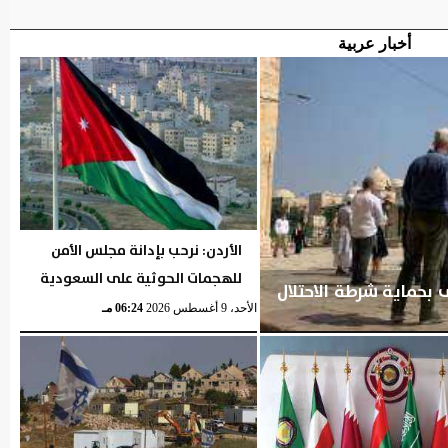
أخبار عربية
الأردن: نرحب بإدانة مجلس الأمن
للهجمات الحوثية على السعودية
حماية شرطة الاحتلال
الأحد، 9 أغسطس 2026
06:24 مـ