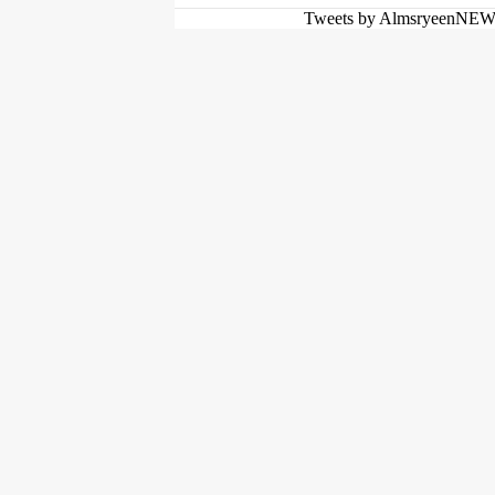
Tweets by AlmsryeenNE