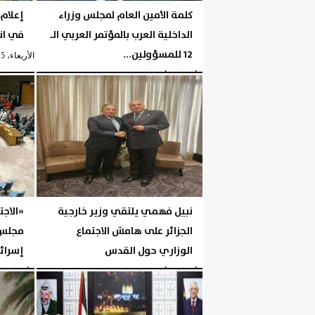
كلمة الأمين العام لمجلس وزراء
إعلام 
الداخلية العرب بالمؤتمر العربي الـ
في انف
12 للمسؤولين...
الأربعاء، 5 أغسطس 2026
الأربعاء، 5 أغسطس 2026
05:23 مـ
نبيل فهمي يلتقي وزير خارجية
«الاجت
الجزائر على هامش الاجتماع
مجلس 
الوزاري حول القدس
إسرائي
الأربعاء، 5 أغسطس 2026
05:19 مـ
الأربعاء، 5 أغسطس 2026