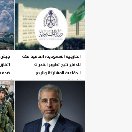
الخارجية السعودية: اتفاقية مكة
جيش ال
للدفاع تتيح تطوير القدرات
اتفاق
الدفاعية المشتركة والردع
ضده ب
الاستراتيجي...
الأربعاء، 5 أغسطس 2026
الجمعة، 7 أغسطس 2026
05:29 مـ