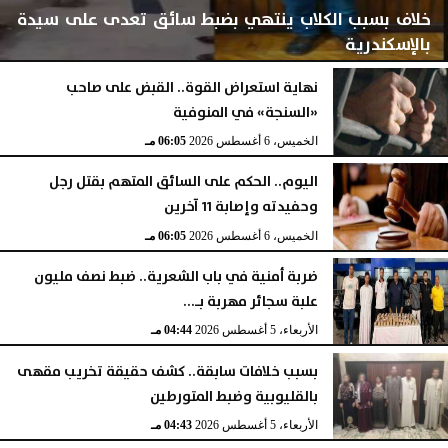
خلاف بسبب الكلاب ينتهي بضبط سائق تعدى على سيدة
بالإسكندرية
نهاية استعراض القوة.. القبض على صاحب
«السنجة» في المنوفية
الخميس، 6 أغسطس 2026
06:06 مـ
الخميس، 6 أغسطس 2026
06:05 مـ
اليوم.. الحكم على السائق المتهم بقتل رجل
وحفيدته وإصابة 11 آخرين
الخميس، 6 أغسطس 2026
06:05 مـ
ضربة أمنية في باب الشعرية.. ضبط نصف مليون
علبة سجائر مهربة بـ...
الأربعاء، 5 أغسطس 2026
04:44 مـ
بسبب خلافات سابقة.. كشف حقيقة تخريب مقهى
بالقليوبية وضبط المتورطين
الأربعاء، 5 أغسطس 2026
04:43 مـ