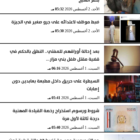
بكفر الشيخ
الأحد، 2 أغسطس 2026
05:32 مـ
ضبط موظف لاعتدائه على جرو صغير في الجيزة
الأحد، 2 أغسطس 2026
05:30 مـ
بعد إحالة أوراقهم للمفتي.. النطق بالحكم في
قضية مقتل طفل بني مزار...
السبت، 1 أغسطس 2026
06:16 مـ
السيطرة على حريق داخل مطبعة بعابدين دون
إصابات
السبت، 1 أغسطس 2026
05:41 مـ
شروط ورسوم استخراج رخصة القيادة المهنية
درجة ثالثة لأول مرة
السبت، 1 أغسطس 2026
05:40 مـ