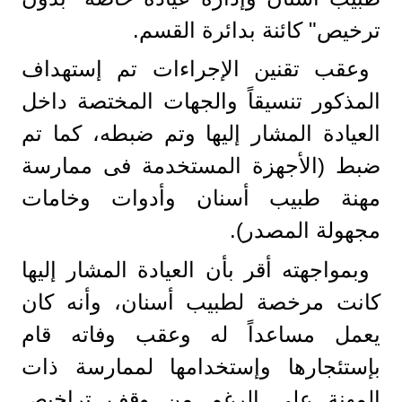
ترخيص" كائنة بدائرة القسم.
وعقب تقنين الإجراءات تم إستهداف
المذكور تنسيقاً والجهات المختصة داخل
العيادة المشار إليها وتم ضبطه، كما تم
ضبط (الأجهزة المستخدمة فى ممارسة
مهنة طبيب أسنان وأدوات وخامات
مجهولة المصدر).
وبمواجهته أقر بأن العيادة المشار إليها
كانت مرخصة لطبيب أسنان، وأنه كان
يعمل مساعداً له وعقب وفاته قام
بإستئجارها وإستخدامها لممارسة ذات
المهنة على الرغم من وقف تراخيص