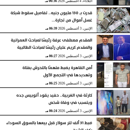
الثلاثاء، 4 أغسطس 2026
06:36 مـ
قدرت بـ 130 مليون جنيه.. تفاصيل سقوط شبكة
غسل أموال من تجارة...
الإثنين، 3 أغسطس 2026
06:39 مـ
المقدم مصطفى عرفة رئيسًا لمباحث العمرانية
والمقدم كريم عليان رئيسًا لمباحث الطالبية
الإثنين، 3 أغسطس 2026
06:27 مـ
أمن القاهرة يضبط متهمًا بالتحرش بفتاة
وتهديدها في التجمع الأول
الإثنين، 3 أغسطس 2026
06:25 مـ
كارثة في الغربية.. حفيد يقود أتوبيس جده
ويتسبب في وفاة شخص
الإثنين، 3 أغسطس 2026
06:24 مـ
ضبط 31 ألف لتر سولار قبل بيعها بالسوق السوداء