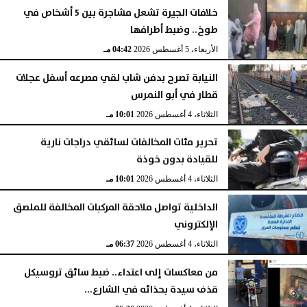
خلافات الجيرة تشعل مشاجرة بين 5 أشخاص في
طوخ.. وضبط أطرافها
الأربعاء، 5 أغسطس 2026
04:42 مـ
النيابة تصرح بدفن شاب لقي مصرعه أسفل عجلات
قطار في أبو النمرس
الثلاثاء، 4 أغسطس 2026
10:01 مـ
تحرير مئات المخالفات لسائقي دراجات نارية
للقيادة بدون خوذة
الثلاثاء، 4 أغسطس 2026
10:01 مـ
الداخلية تواصل ملاحقة المركبات المخالفة للملصق
الإلكتروني
الثلاثاء، 4 أغسطس 2026
06:37 مـ
من معاكسات إلى اعتداء.. ضبط سائق تروسيكل
قذف سيدة بحذائه في الشارع...