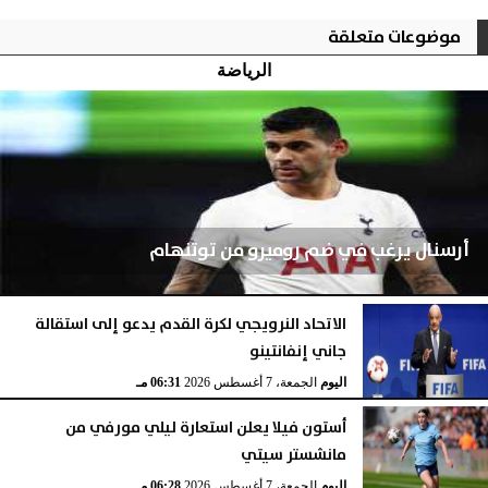
موضوعات متعلقة
الرياضة
أرسنال يرغب في ضم روميرو من توتنهام
الاتحاد النرويجي لكرة القدم يدعو إلى استقالة
جاني إنفانتينو
اليوم
الجمعة، 7 أغسطس 2026
07:03 مـ
اليوم
الجمعة، 7 أغسطس 2026
06:31 مـ
أستون فيلا يعلن استعارة ليلي مورفي من
مانشستر سيتي
اليوم
الجمعة، 7 أغسطس 2026
06:28 مـ