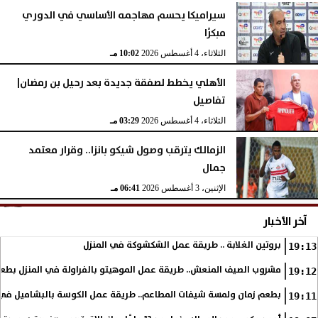
سيراميكا يحسم مهاجمه الأساسي في الدوري
مبكرًا
الثلاثاء، 4 أغسطس 2026
10:02 مـ
الأهلي يخطط لصفقة جديدة بعد رحيل بن رمضان|
تفاصيل
الثلاثاء، 4 أغسطس 2026
03:29 مـ
الزمالك يترقب وصول شيكو بانزا.. وقرار معتمد
جمال
الإثنين، 3 أغسطس 2026
06:41 مـ
آخر الأخبار
بروتين الغلابة .. طريقة عمل الشكشوكة في المنزل
19:13
مشروب الصيف المنعش.. طريقة عمل الموهيتو بالفراولة في المنزل بطعم
19:12
بطعم زمان ولمسة شيفات المطاعم.. طريقة عمل الكوسة بالبشاميل في 
19:11