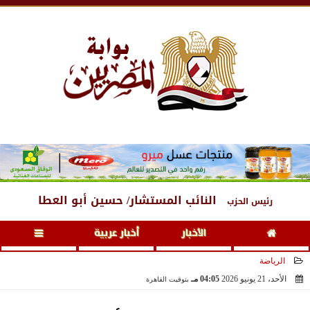
السبت
، 8 أغسطس 2026
04:37 صـ
النائب المستشار/ حسين أبو العطا
رئيس الحزب
الأخبار
أخبار عربية
الرياضة
الأحد، 21 يونيو 2026
04:05 مـ
بتوقيت القاهرة
2026-06-21 16:05:46