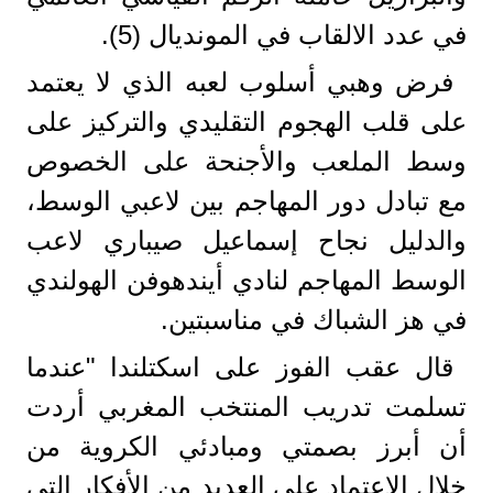
في عدد الالقاب في المونديال (5).
فرض وهبي أسلوب لعبه الذي لا يعتمد
على قلب الهجوم التقليدي والتركيز على
وسط الملعب والأجنحة على الخصوص
مع تبادل دور المهاجم بين لاعبي الوسط،
والدليل نجاح إسماعيل صيباري لاعب
الوسط المهاجم لنادي أيندهوفن الهولندي
في هز الشباك في مناسبتين.
قال عقب الفوز على اسكتلندا "عندما
تسلمت تدريب المنتخب المغربي أردت
أن أبرز بصمتي ومبادئي الكروية من
خلال الاعتماد على العديد من الأفكار التي