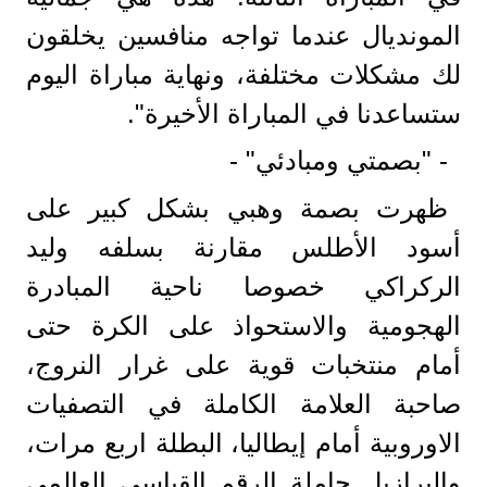
المونديال عندما تواجه منافسين يخلقون
لك مشكلات مختلفة، ونهاية مباراة اليوم
ستساعدنا في المباراة الأخيرة".
- "بصمتي ومبادئي" -
ظهرت بصمة وهبي بشكل كبير على
أسود الأطلس مقارنة بسلفه وليد
الركراكي خصوصا ناحية المبادرة
الهجومية والاستحواذ على الكرة حتى
أمام منتخبات قوية على غرار النروج،
صاحبة العلامة الكاملة في التصفيات
الاوروبية أمام إيطاليا، البطلة اربع مرات،
والبرازيل حاملة الرقم القياسي العالمي