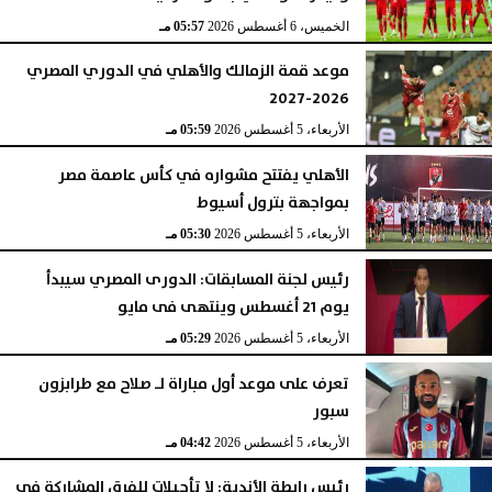
الخميس، 6 أغسطس 2026
05:57 مـ
موعد قمة الزمالك والأهلي في الدوري المصري
2026-2027
الأربعاء، 5 أغسطس 2026
05:59 مـ
الأهلي يفتتح مشواره في كأس عاصمة مصر
بمواجهة بترول أسيوط
الأربعاء، 5 أغسطس 2026
05:30 مـ
رئيس لجنة المسابقات: الدورى المصري سيبدأ
يوم 21 أغسطس وينتهى فى مايو
الأربعاء، 5 أغسطس 2026
05:29 مـ
تعرف على موعد أول مباراة لـ صلاح مع طرابزون
سبور
الأربعاء، 5 أغسطس 2026
04:42 مـ
رئيس رابطة الأندية: لا تأجيلات للفرق المشاركة في