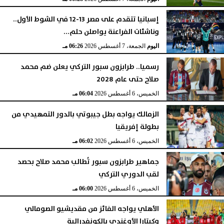
إسبانيا تتقدم على مصر 13-12 في الشوط الأول..
وناشئات الفراعنة يواصلن حلم...
اليوم
الجمعة، 7 أغسطس 2026
06:26 مـ
رسميا.. طرابزون سبور التركي يعلن ضم محمد
صلاح حتى عام 2028
الخميس، 6 أغسطس 2026
06:04 مـ
الزمالك يواجه بطل جيبوتي بالدور التمهيدي من
بطولة إفريقيا
الخميس، 6 أغسطس 2026
06:02 مـ
جماهير طرابزون سبور تُطالب محمد صلاح بحصد
لقب الدوري التركي
الخميس، 6 أغسطس 2026
06:00 مـ
الأهلي يواجه الفائز من مقديشيو الصومالي
وكيتارا الأوغندي بالكونفدرالية