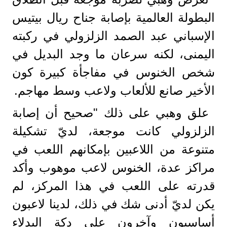
البطولة العالمية بإصابة جناح ريال بيتيس
الإسباني عبد الصمد الزلزولي في ركبته
اليمنى، لكنه سرعان ما وجد البديل في
شخص الخنوس في مفاجأة كبيرة كون
الأخير صانع للألعاب ولاعب وسط مهاجم.
علق وهبي على ذلك "صحيح أن إصابة
الزلزولي كانت موجعة، لديّ تشكيلة
متنوعة من اللاعبين بإمكانهم اللعب في
مراكز عدة، الخنوس لاعب موهوب وأكد
قدرته على اللعب في هذا المركز، لم
يكن لديّ أدنى شك في ذلك، لدينا لاعبون
أساسيون وآخرون على دكة البدلاء