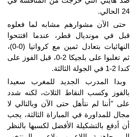
ضد هايتي التي خرجت من المنافسة في
24 الحالي.
حتى الآن مشوارهم مشابه لما فعلوه
قبل في مونديال قطر، عندما افتتحوا
النهائيات بتعادل ثمين مع كرواتيا (0-0)،
ثم تغلبوا على بلجيكا 2-0، قبل الفوز على
كندا 2-1 في الجولة الثالثة.
وبدا المدرب الجديد للمغرب سعيدا
بالفوز وكسب النقاط الثلاث، لكنه شدد
على "أننا لم نتأهل حتى الآن وبالتالي لا
مجال للمداورة في المباراة الثالثة، يجب
أن أدفع بالتشكيلة الأفضل لكسبها بالنظر
إلى جاهزية اللاعبين ولاعبي المنتخب