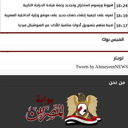
شروط ورسوم استخراج وتجديد رخصة قيادة الدراجة النارية
18:24
تعرف على كيفية إنشاء حساب جديد على موقع وزارة الداخلية المصرية
18:19
ضبط متهم بتسويق أدوات منافية للآداب عبر السوشيال ميديا
18:17
الفيس بوك
تويتر
Tweets by AlmsryeenNEWS
من نحن