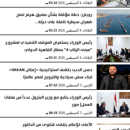
الثلاثاء، 4 أغسطس 2026
03:34 مـ
رويترز: خطة مؤقتة بشأن مضيق هرمز تمنح
طهران سيطرة كاملة على حركة...
الثلاثاء، 4 أغسطس 2026
03:33 مـ
رئيس الوزراء يستعرض الموقف التنفيذي لمشروع
”مبنى الركاب 4” بمطار القاهرة الدولي
الثلاثاء، 4 أغسطس 2026
03:31 مـ
حسن الديب يكشف استراتيجية «إمكان IMKAN»
لبناء سفن سياحية والترويج لمصر عالميًا
الإثنين، 3 أغسطس 2026
07:43 مـ
رئيس الوزراء يتابع مع وزير البترول عدداً من ملفات
العمل| صور
الإثنين، 3 أغسطس 2026
06:10 مـ
الأعلى للإعلام يتلقى شكوى من الدكتور