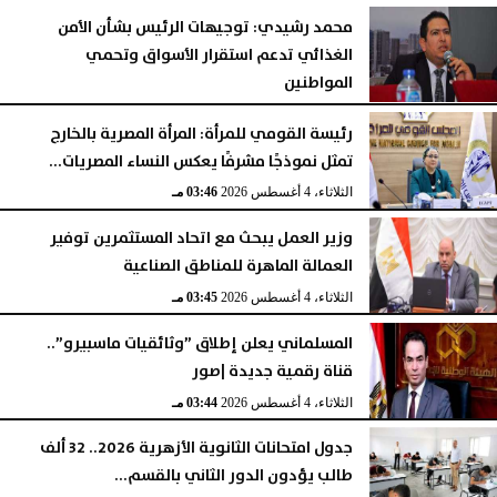
محمد رشيدي: توجيهات الرئيس بشأن الأمن
الغذائي تدعم استقرار الأسواق وتحمي
المواطنين
الثلاثاء، 4 أغسطس 2026
05:23 مـ
رئيسة القومي للمرأة: المرأة المصرية بالخارج
تمثل نموذجًا مشرفًا يعكس النساء المصريات...
الثلاثاء، 4 أغسطس 2026
03:46 مـ
وزير العمل يبحث مع اتحاد المستثمرين توفير
العمالة الماهرة للمناطق الصناعية
الثلاثاء، 4 أغسطس 2026
03:45 مـ
المسلماني يعلن إطلاق ”وثائقيات ماسبيرو”..
قناة رقمية جديدة |صور
الثلاثاء، 4 أغسطس 2026
03:44 مـ
جدول امتحانات الثانوية الأزهرية 2026.. 32 ألف
طالب يؤدون الدور الثاني بالقسم...