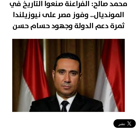
محمد صالح: الفراعنة صنعوا التاريخ في
المونديال.. وفوز مصر على نيوزيلندا
ثمرة دعم الدولة وجهود حسام حسن