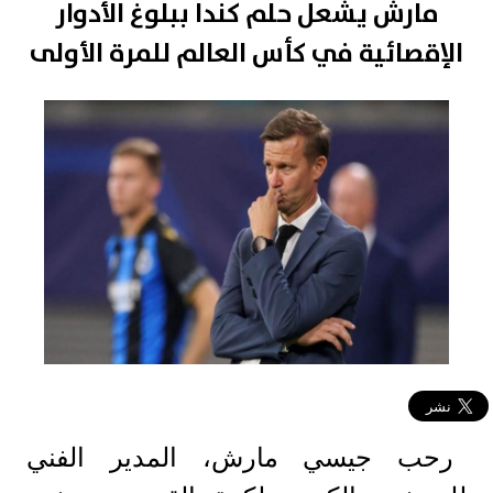
مارش يشعل حلم كندا ببلوغ الأدوار
الإقصائية في كأس العالم للمرة الأولى
رحب جيسي مارش، المدير الفني