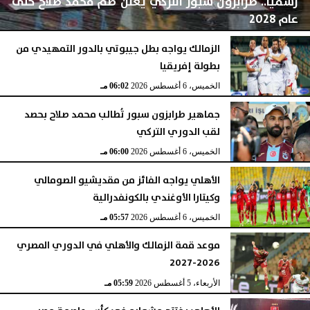
رسميا.. طرابزون سبور التركي يعلن ضم محمد صلاح حتى
عام 2028
الزمالك يواجه بطل جيبوتي بالدور التمهيدي من
بطولة إفريقيا
الخميس، 6 أغسطس 2026
06:04 مـ
الخميس، 6 أغسطس 2026
06:02 مـ
جماهير طرابزون سبور تُطالب محمد صلاح بحصد
لقب الدوري التركي
الخميس، 6 أغسطس 2026
06:00 مـ
الأهلي يواجه الفائز من مقديشيو الصومالي
وكيتارا الأوغندي بالكونفدرالية
الخميس، 6 أغسطس 2026
05:57 مـ
موعد قمة الزمالك والأهلي في الدوري المصري
2026-2027
الأربعاء، 5 أغسطس 2026
05:59 مـ