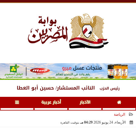
الجمعة
، 7 أغسطس 2026
08:27 مـ
النائب المستشار/ حسين أبو العطا
رئيس الحزب
الأخبار
أخبار عربية
الرياضة
الأربعاء، 24 يونيو 2026
04:29 مـ
بتوقيت القاهرة
2026-06-24 16:29:20