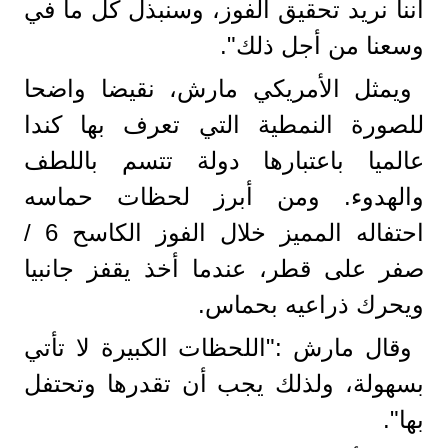
أننا نريد تحقيق الفوز، وسنبذل كل ما في
وسعنا من أجل ذلك".
ويمثل الأمريكي مارش، نقيضا واضحا
للصورة النمطية التي تعرف بها كندا
عالميا باعتبارها دولة تتسم باللطف
والهدوء. ومن أبرز لحظات حماسه
احتفاله المميز خلال الفوز الكاسح 6 /
صفر على قطر، عندما أخذ يقفز جانبيا
ويحرك ذراعيه بحماس.
وقال مارش :"اللحظات الكبيرة لا تأتي
بسهولة، ولذلك يجب أن تقدرها وتحتفل
بها".