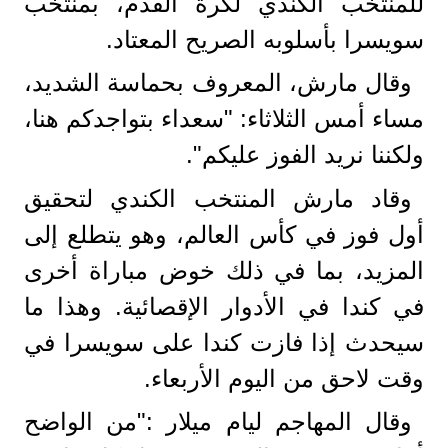
للمنتخب الكندي لكرة القدم، بمنتخب
سويسرا بأسلوبه الصريح المعتاد.
وقال مارش، المعروف بحماسة الشديد،
مساء أمس الثلاثاء: "سعداء بتواجدكم هنا،
ولكننا نريد الفوز عليكم".
وقاد مارش المنتخب الكندي لتحقيق
أول فوز في كأس العالم، وهو يتطلع إلى
المزيد، بما في ذلك خوض مباراة أخرى
في كندا في الأدوار الإقصائية. وهذا ما
سيحدث إذا فازت كندا على سويسرا في
وقت لاحق من اليوم الأربعاء.
وقال المهاجم ليام ميلار :"من الواضح