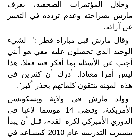
وخلال المؤتمرات الصحفية، يعرف
مارش بصراحته وعدم تردده في التعبير
عن آرائه.
وقال مارش قبل مباراة قطر :" الشيء
الوحيد الذي تحصلون عليه معي هو أنني
أجيب عن الأسئلة بما أفكر فيه فعلا. هذا
ليس أمرا معتادا. أدرك أن كثيرين في
هذه المهنة ينتقون كلماتهم بحذر أكبر".
وولد مارش في ولاية ويسكونسن
الأمريكية، وقضى 14 موسما لاعبا في
الدوري الأميركي لكرة القدم، قبل أن يبدأ
مسيرته التدريبية عام 2010 كمساعد في