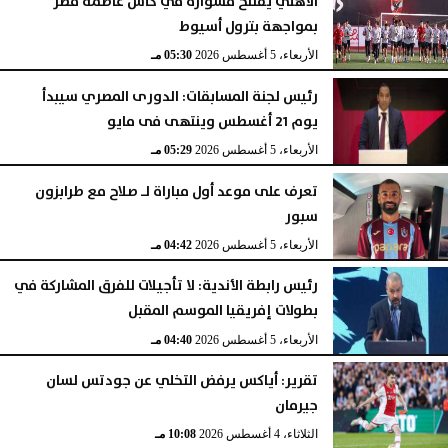
الأهلي يفتتح مشواره في كأس عاصمة مصر
بمواجهة بترول أسيوط
الأربعاء، 5 أغسطس 2026
05:30 مـ
رئيس لجنة المسابقات: الدورى المصري سيبدأ
يوم 21 أغسطس وينتهى فى مايو
الأربعاء، 5 أغسطس 2026
05:29 مـ
تعرف على موعد أول مباراة لـ صلاح مع طرابزون
سبور
الأربعاء، 5 أغسطس 2026
04:42 مـ
رئيس رابطة الأندية: لا تأجيلات للفرق المشاركة في
بطولات إفريقيا الموسم المقبل
الأربعاء، 5 أغسطس 2026
04:40 مـ
تقرير: أياكس يرفض التخلي عن جودتس لسان
جيرمان
الثلاثاء، 4 أغسطس 2026
10:08 مـ