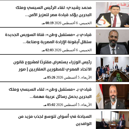
محمد رشيدي: لقاء الرئيس السيسي وملك
البحرين يؤكد قيادة مصر لتعزيز الأمن...
الخميس، 6 أغسطس 2026
08:28 مـ
الخميس، 6 أغسطس 2026
08:19 مـ
قيادي بـ «مستقبل وطن»: قناة السويس الجديدة
ستظل أيقونة الإرادة المصرية وصناعة...
الخميس، 6 أغسطس 2026
02:03 مـ
رئيس الوزراء يستعرض مقترحًا لمشروع قانون
الاتحاد المصري للمطورين العقاريين | صور
الأربعاء، 5 أغسطس 2026
05:26 مـ
قيادي بـ «مستقبل وطن»: لقاء السيسي وملك
البحرين يحمل رسائل عربية مهمة...
الأربعاء، 5 أغسطس 2026
05:02 مـ
السياحة في أسوان تتوسع لجذب مزيد من
الوافدين