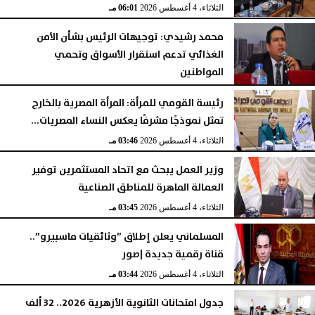
الثلاثاء، 4 أغسطس 2026
06:01 مـ
محمد رشيدي: توجيهات الرئيس بشأن الأمن
الغذائي تدعم استقرار الأسواق وتحمي
المواطنين
الثلاثاء، 4 أغسطس 2026
05:23 مـ
رئيسة القومي للمرأة: المرأة المصرية بالخارج
تمثل نموذجًا مشرفًا يعكس النساء المصريات...
الثلاثاء، 4 أغسطس 2026
03:46 مـ
وزير العمل يبحث مع اتحاد المستثمرين توفير
العمالة الماهرة للمناطق الصناعية
الثلاثاء، 4 أغسطس 2026
03:45 مـ
المسلماني يعلن إطلاق ”وثائقيات ماسبيرو”..
قناة رقمية جديدة |صور
الثلاثاء، 4 أغسطس 2026
03:44 مـ
جدول امتحانات الثانوية الأزهرية 2026.. 32 ألف