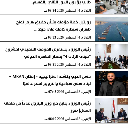
طالب يؤدون الدور الثاني بالقسم...
الثلاثاء، 4 أغسطس 2026
03:34 مـ
رويترز: خطة مؤقتة بشأن مضيق هرمز تمنح
طهران سيطرة كاملة على حركة...
الثلاثاء، 4 أغسطس 2026
03:33 مـ
رئيس الوزراء يستعرض الموقف التنفيذي لمشروع
”مبنى الركاب 4” بمطار القاهرة الدولي
الثلاثاء، 4 أغسطس 2026
03:31 مـ
حسن الديب يكشف استراتيجية «إمكان IMKAN»
لبناء سفن سياحية والترويج لمصر عالميًا
الإثنين، 3 أغسطس 2026
07:43 مـ
رئيس الوزراء يتابع مع وزير البترول عدداً من ملفات
العمل| صور
الإثنين، 3 أغسطس 2026
06:10 مـ