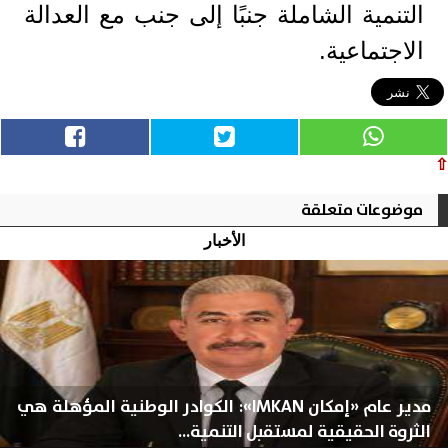
التنمية الشاملة جنبًا إلى جنب مع العدالة
الاجتماعية.
⇧
موضوعات متعلقة
الأخبار
مدير عام «إمكان IMKAN»: الكوادر الوطنية المؤهلة هي
الثروة الحقيقية لمستقبل التنمية...