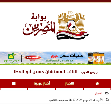
الجمعة
، 7 أغسطس 2026
11:39 مـ
النائب المستشار/ حسين أبو العطا
رئيس الحزب
الأخبار
أخبار عربية
الأخبار
الأربعاء، 24 يونيو 2026
08:07 مـ
بتوقيت القاهرة
2026-06-24 20:07:03