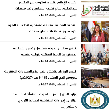
الأعلى للإعلام يتلقى شكوى من الدكتور
عبدالحليم علام نقيب المحامين ضد صفحات...
الإثنين، 3 أغسطس 2026
06:02 مـ
التنمية المحلية: متابعة مستمرة لتداعيات الهزة
الأرضية ورصد بلاغات بمبان قديمة
الإثنين، 3 أغسطس 2026
06:01 مـ
رئيس مجلس الدولة يستقبل رئيس المحكمة
الدستورية العليا لتهنئته بتوليه منصبه
الإثنين، 3 أغسطس 2026
06:00 مـ
رئيس الوزراء يناقش الضوابط والمحددات المقترحة
لموسم الحج المقبل (1448 هـ -2027م)
الإثنين، 3 أغسطس 2026
05:17 مـ
وزارة البترول تعزز جاهزية المنشآت لمواجهة
الزلازل.. إجراءات استباقية لحماية الأرواح
واستمرار...