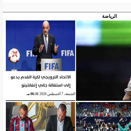
الرياضة
الاتحاد النرويجي لكرة القدم يدعو
إلى استقالة جاني إنفانتينو
ام
الجمعة، 7 أغسطس 2026
06:31 مـ