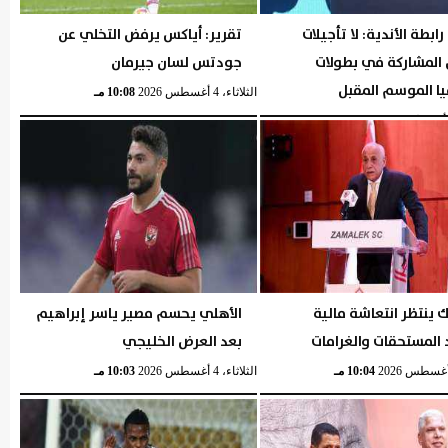
ابطة الأندية: لا تأجيلات
تقرير: أياكس يرفض التخلي عن
 المشاركة في بطولات
جودتس لسان جيرمان
يا الموسم المقبل
الثلاثاء، 4 أغسطس 2026
10:08 مـ
04:40 مـ
ك ينتظر انتعاشة مالية
الأهلي يحسم مصير ياسر إبراهيم
المستحقات والغرامات
بعد العرض الخليجي
10:04 مـ
الثلاثاء، 4 أغسطس 2026
10:03 مـ