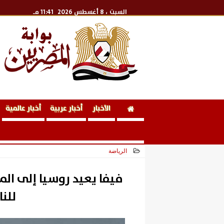
السبت
، 8 أغسطس 2026
11:41 مـ
الأخبار
أخبار عربية
أخبار عالمية
الرياضة
2026-06-25 17:37:55
فيفا يعيد روسيا إلى ال
للناش