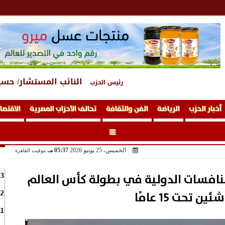
النائب المستشار/ حسي
رئيس الحزب
أخبار الحزب
الرياضة
الفن والثقافة
تحالف الأحزاب المصرية
الاقتصا
الخميس، 25 يونيو 2026
05:37 مـ
بتوقيت القاهرة
منافسات الدولية في بطولة كأس العالم
3
ئين تحت 15 عامًا
2
1