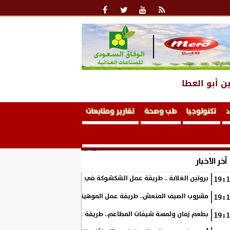
ن أبو العطا
د
تكنولوجيا
طب وصحة
تقارير ومتابعات
آخر الأخبار
بروتين الغلابة .. طريقة عمل الشكشوكة في المنزل
19:1
مشروب الصيف المنعش.. طريقة عمل الموهيتو بالفراولة في المنزل بطعم 
19:1
بطعم زمان ولمسة شيفات المطاعم.. طريقة عمل الكوسة بالبشاميل في ال
19:1