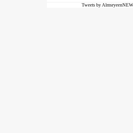
Tweets by AlmsryeenNE