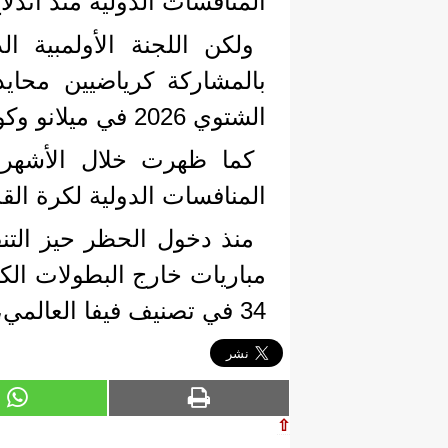
المنافسات الدولية منذ اندلاع
ولكن اللجنة الأولمبية 
الشتوي 2026 في ميلانو وكورتينا دامبيتزو.
كما ظهرت خلال الأشهر ا
المنافسات الدولية لكرة الق
منذ دخول الحظر حيز التن
مباريات خارج البطولات الك
34 في تصنيف فيفا العالمي، بينما يحتل منتخب السيدات المركز 27.
⇧