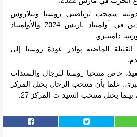
 الحرب في مارس 2022.
الدولية سمحت لرياضيي روسيا وبيلاروس
بالمشاركة كرياضيين محايدين في أولمبياد باريس 2024 والأولمبياد
لقليلة الماضية بوادر عودة روسيا إلى
دم.
فيذ، خاض منتخبا روسيا للرجال والسيدات
برى، علما بأن منتخب الرجال يحتل المركز