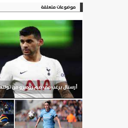
موضوعات متعلقة
أرسنال يرغب في ضم روميرو من توتنه
الجمعة، 7 أغسطس 2026
07:03 مـ