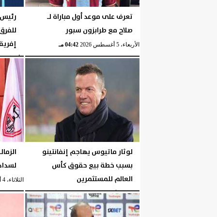
تعرف على موعد أول مباراة لـ
رئيس ر
صلاح مع طرابزون سبور
للفرق
إفريق
الأربعاء، 5 أغسطس 2026
04:42 مـ
الأربعاء، 5 أغسطس 2026
لوثار ماتيوس يهاجم إنفانتينو
الزمال
بسبب خطة بيع حقوق كأس
لسداد 
العالم للمستثمرين
الثلاثاء، 4 أغسطس 2026
الثلاثاء، 4 أغسطس 2026
10:06 مـ