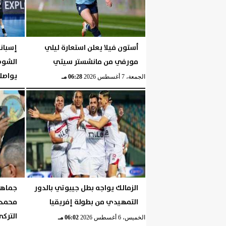
أستون فيلا يعلن استعارة ليلي
مورفي من مانشستر سيتي
الشوط 
يواصلن
الجمعة، 7 أغسطس 2026
06:28 مـ
الجمعة، 7 أغسطس 2026
الزمالك يواجه بطل جيبوتي بالدور
جماهير
التمهيدي من بطولة إفريقيا
محمد 
الترك
الخميس، 6 أغسطس 2026
06:02 مـ