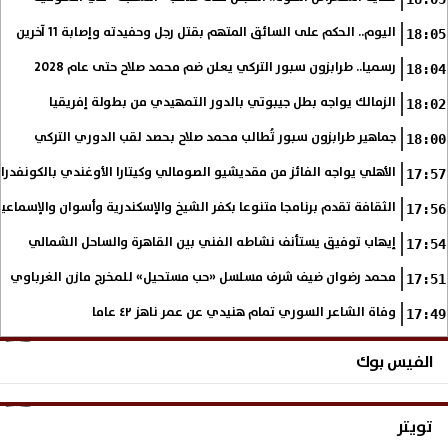
اليوم.. الحكم على السائق المتهم بقتل رجل وحفيدته وإصابة 11 آخرين
18:05
رسميا.. طرابزون سبور التركي يعلن ضم محمد صلاح حتى عام 2028
18:04
الزمالك يواجه بطل جيبوتي بالدور التمهيدي من بطولة إفريقيا
18:02
جماهير طرابزون سبور تُطالب محمد صلاح بحصد لقب الدوري التركي
18:00
الأهلي يواجه الفائز من مقديشيو الصومالي وكيتارا الأوغندي بالكونفدرال
17:57
الثقافة تقدم برنامجا متنوعا بكفر الشيخ والإسكندرية وأسوان والإسماع
17:56
إيهاب توفيق يستأنف نشاطه الفني بين القاهرة والساحل الشمالي
17:54
محمد رضوان ضيف شرف مسلسل «حب مستحيل» للمخرج مازن الغرباوي
17:51
وفاة الشاعر السوري تمام هنيدي عن عمر ناهز ٤٢ عاما
17:49
الفيس بوك
تويتر