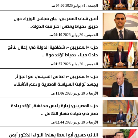
الجمعة، 31 يوليو 2026
04:00 مـ
أمين شباب المصريين: بيان مجلس الوزراء حول
حريق دمياط يعكس احترافية الدولة...
الخميس، 30 يوليو 2026
04:19 مـ
حزب «المصريين»: شفافية الدولة في إعلان نتائج
حادث ميناء دمياط تؤكد قوة...
الخميس، 30 يوليو 2026
01:57 مـ
حزب «المصريين»: تضامن السيسي مع الجزائر
يجسد ثوابت السياسة المصرية ودعم الأشقاء
الأربعاء، 29 يوليو 2026
11:06 مـ
حزب المصريين: زيارة رئيس مدغشقر تؤكد ريادة
مصر في قيادة مسار التكامل...
الأربعاء، 29 يوليو 2026
02:44 مـ
النائب حسين أبو العطا يهنئ اللواء الدكتور أيمن