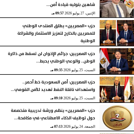
شاهين بتوليه قيادة أمن...
الإثنين، 27 يوليو 2026
09:57 مـ
حزب «المصريين» يطلق المنتدى الوطني
للمصريين بالخارج لتعزيز الاستثمار والشراكة
الوطنية
الأحد، 26 يوليو 2026
08:42 مـ
حزب المصريين: جرائم الإخوان لن تسقط من ذاكرة
الوطن.. والوعي الوطني يحبط...
السبت، 25 يوليو 2026
09:35 مـ
حزب المصريين: أمن السعودية خط أحمر..
واستهداف ناقلة النفط تهديد للأمن القومي...
السبت، 25 يوليو 2026
09:10 مـ
حزب «المصريين» ينظم ورشة تدريبية متخصصة
حول توظيف الذكاء الاصطناعي في مكافحة...
الجمعة، 24 يوليو 2026
07:13 مـ