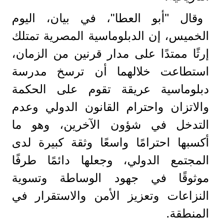
وقال "أبو العطا"، في بيان، اليوم
الخميس، إن الدبلوماسية المصرية تمتلك
إرثًا ممتدًا على مدار قرنين من الزمان،
استطاعت خلالهما أن ترسخ مدرسة
دبلوماسية عريقة تقوم على الحكمة
والاتزان واحترام القانون الدولي وعدم
التدخل في شؤون الآخرين، وهو ما
أكسبها احترامًا واسعًا وثقة كبيرة لدى
المجتمع الدولي، وجعلها دائمًا طرفًا
موثوقًا في جهود الوساطة وتسوية
النزاعات وتعزيز الأمن والاستقرار في
المنطقة.