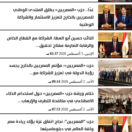
الثلاثاء، 4 أغسطس 2026
09:50 مـ
غدًا.. حزب «المصريين» يطلق المنتدى الوطني
للمصريين بالخارج لتعزيز الاستثمار والشراكة
الوطنية
الإثنين، 3 أغسطس 2026
06:16 مـ
النائب حسين أبو العطا: الشراكة مع القطاع الخاص
والرقابة الصارمة مفتاح تحقيق...
الإثنين، 3 أغسطس 2026
02:37 مـ
حزب «المصريين»: مؤتمر المصريين بالخارج يجسد
رؤية الدولة في تعزيز الشراكة مع...
الأحد، 2 أغسطس 2026
09:14 مـ
ختام ورشة حزب «المصريين» حول استخدام الذكاء
الاصطناعي في مكافحة التطرف والإرهاب...
الأحد، 2 أغسطس 2026
07:53 مـ
حزب ”المصريين”: نجاح اتفاق غزة يؤكد ريادة مصر
وثقة العالم في دبلوماسيتها