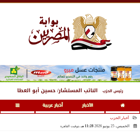
الجمعة
، 7 أغسطس 2026
02:48 صـ
النائب المستشار/ حسين أبو العطا
رئيس الحزب
الأخبار
أخبار عربية
أخبار الحزب
الخميس، 25 يونيو 2026
11:28 مـ
بتوقيت القاهرة
2026-06-25 23:28:38