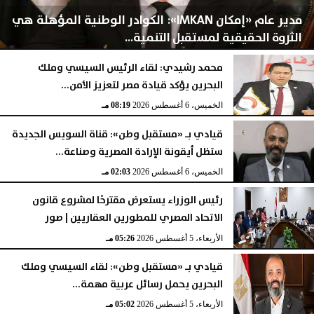
مدير عام «إمكان IMKAN»: الكوادر الوطنية المؤهلة هي
الثروة الحقيقية لمستقبل التنمية...
محمد رشيدي: لقاء الرئيس السيسي وملك
البحرين يؤكد قيادة مصر لتعزيز الأمن...
الخميس، 6 أغسطس 2026
08:28 مـ
الخميس، 6 أغسطس 2026
08:19 مـ
قيادي بـ «مستقبل وطن»: قناة السويس الجديدة
ستظل أيقونة الإرادة المصرية وصناعة...
الخميس، 6 أغسطس 2026
02:03 مـ
رئيس الوزراء يستعرض مقترحًا لمشروع قانون
الاتحاد المصري للمطورين العقاريين | صور
الأربعاء، 5 أغسطس 2026
05:26 مـ
قيادي بـ «مستقبل وطن»: لقاء السيسي وملك
البحرين يحمل رسائل عربية مهمة...
الأربعاء، 5 أغسطس 2026
05:02 مـ