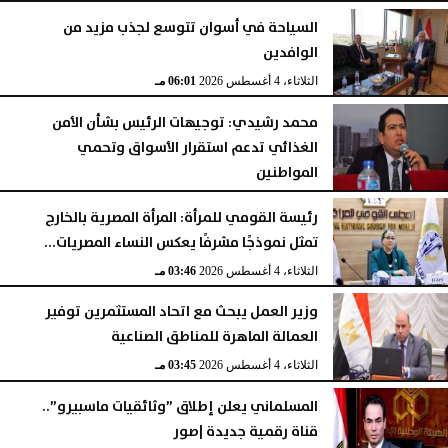
السياحة في أسوان تتوسع لجذب مزيد من
الوافدين
الثلاثاء، 4 أغسطس 2026
06:01 مـ
محمد رشيدي: توجيهات الرئيس بشأن الأمن
الغذائي تدعم استقرار الأسواق وتحمي
المواطنين
الثلاثاء، 4 أغسطس 2026
05:23 مـ
رئيسة القومي للمرأة: المرأة المصرية بالخارج
تمثل نموذجًا مشرفًا يعكس النساء المصريات...
الثلاثاء، 4 أغسطس 2026
03:46 مـ
وزير العمل يبحث مع اتحاد المستثمرين توفير
العمالة الماهرة للمناطق الصناعية
الثلاثاء، 4 أغسطس 2026
03:45 مـ
المسلماني يعلن إطلاق ”وثائقيات ماسبيرو”..
قناة رقمية جديدة |صور