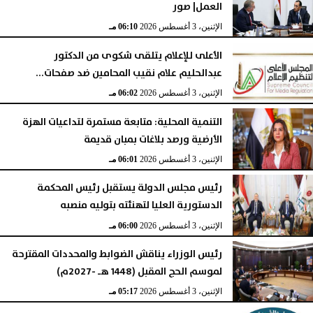
العمل| صور
الإثنين، 3 أغسطس 2026
06:10 مـ
الأعلى للإعلام يتلقى شكوى من الدكتور
عبدالحليم علام نقيب المحامين ضد صفحات...
الإثنين، 3 أغسطس 2026
06:02 مـ
التنمية المحلية: متابعة مستمرة لتداعيات الهزة
الأرضية ورصد بلاغات بمبان قديمة
الإثنين، 3 أغسطس 2026
06:01 مـ
رئيس مجلس الدولة يستقبل رئيس المحكمة
الدستورية العليا لتهنئته بتوليه منصبه
الإثنين، 3 أغسطس 2026
06:00 مـ
رئيس الوزراء يناقش الضوابط والمحددات المقترحة
لموسم الحج المقبل (1448 هـ -2027م)
الإثنين، 3 أغسطس 2026
05:17 مـ