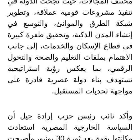
مختلف المجالات، حيث نجحت الدولة في
تنفيذ مشروعات قومية عملاقة، وتطوير
شبكة الطرق والموانئ، والتوسع في
إنشاء المدن الذكية، وتحقيق طفرة كبيرة
في قطاع الإسكان والخدمات، إلى جانب
الاهتمام بملفات التعليم والصحة والتحول
الرقمي، بما يعكس رؤية استراتيجية
تستهدف بناء دولة عصرية قادرة على
مواجهة تحديات المستقبل.
وأكد نائب رئيس حزب إرادة جيل أن
السياسة الخارجية المصرية استعادت
مكانتها بقوة بعد ثورة 30 يونيو، وأصبحت