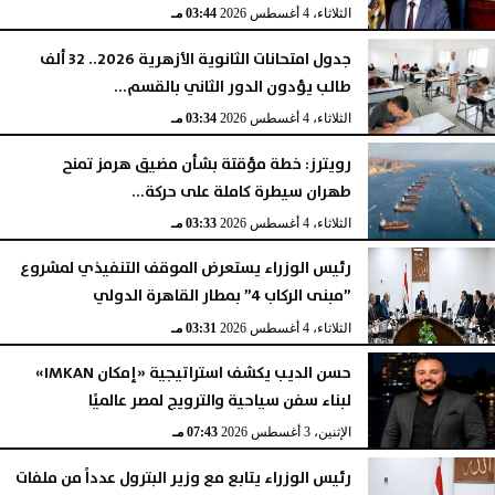
الثلاثاء، 4 أغسطس 2026
03:44 مـ
جدول امتحانات الثانوية الأزهرية 2026.. 32 ألف
طالب يؤدون الدور الثاني بالقسم...
الثلاثاء، 4 أغسطس 2026
03:34 مـ
رويترز: خطة مؤقتة بشأن مضيق هرمز تمنح
طهران سيطرة كاملة على حركة...
الثلاثاء، 4 أغسطس 2026
03:33 مـ
رئيس الوزراء يستعرض الموقف التنفيذي لمشروع
”مبنى الركاب 4” بمطار القاهرة الدولي
الثلاثاء، 4 أغسطس 2026
03:31 مـ
حسن الديب يكشف استراتيجية «إمكان IMKAN»
لبناء سفن سياحية والترويج لمصر عالميًا
الإثنين، 3 أغسطس 2026
07:43 مـ
رئيس الوزراء يتابع مع وزير البترول عدداً من ملفات