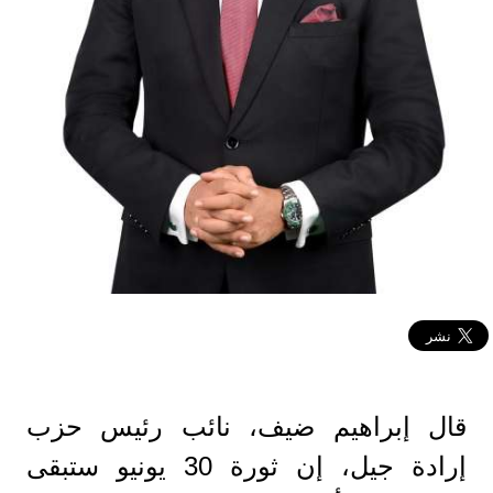
قال إبراهيم ضيف، نائب رئيس حزب
إرادة جيل، إن ثورة 30 يونيو ستبقى