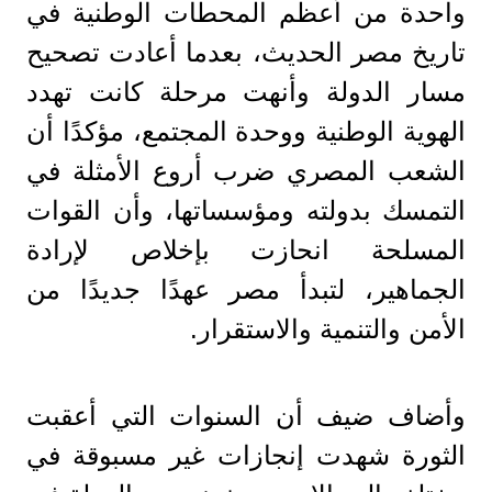
واحدة من أعظم المحطات الوطنية في
تاريخ مصر الحديث، بعدما أعادت تصحيح
مسار الدولة وأنهت مرحلة كانت تهدد
الهوية الوطنية ووحدة المجتمع، مؤكدًا أن
الشعب المصري ضرب أروع الأمثلة في
التمسك بدولته ومؤسساتها، وأن القوات
المسلحة انحازت بإخلاص لإرادة
الجماهير، لتبدأ مصر عهدًا جديدًا من
الأمن والتنمية والاستقرار.
وأضاف ضيف أن السنوات التي أعقبت
الثورة شهدت إنجازات غير مسبوقة في