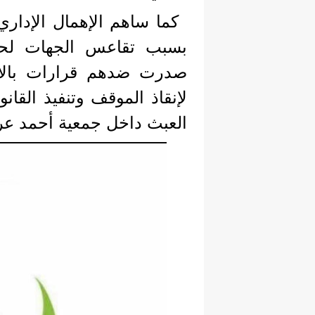
كما ساهم الإهمال الإداري
بسبب تقاعس الجهات لحما
صدرت ضدهم قرارات بالاغ
لإنقاذ الموقف وتنفيذ القان
العبث داخل جمعية أحمد عر