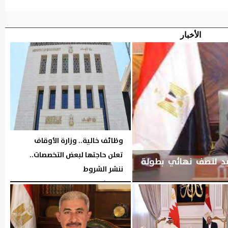
الأخبار
وظائف خالية.. وزارة الأوقاف
تعلن حاجتها لبعض التخصصات..
يد لنصف نهائي بطولة
ننشر الشروط
الجمعة، 7 أغسطس 2026
05:26 مـ