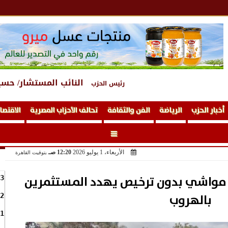
النائب المستشار/ حسي
رئيس الحزب
أخبار الحزب
الرياضة
الفن والثقافة
تحالف الأحزاب المصرية
الاقتصا
الأربعاء، 1 يوليو 2026
12:20 صـ
بتوقيت القاهرة
مواشي بدون ترخيص يهدد المستثمرين
3
بالهروب
2
1