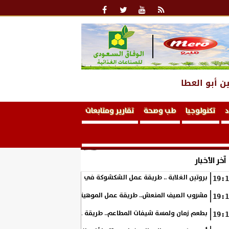
ن أبو العطا
د
تكنولوجيا
طب وصحة
تقارير ومتابعات
آخر الأخبار
بروتين الغلابة .. طريقة عمل الشكشوكة في المنزل
19:1
مشروب الصيف المنعش.. طريقة عمل الموهيتو بالفراولة في المنزل بطعم 
19:1
بطعم زمان ولمسة شيفات المطاعم.. طريقة عمل الكوسة بالبشاميل في ال
19:1