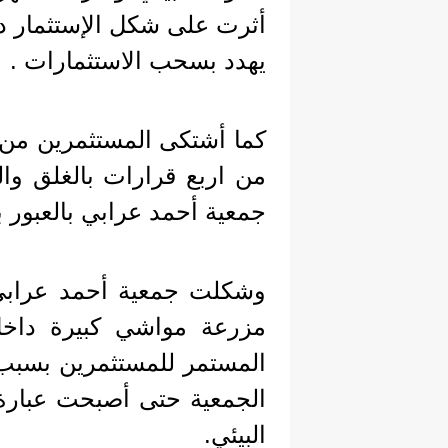
أثرت على شكل الإستثمار دا
يهدد بسحب الاستثمارات .
كما أشتكى المستثمرين من 
من اربع قرارات بالغلق وال
جمعية أحمد عرابي بالعبور 
وشكلت جمعية أحمد عرابي 
مزرعة مواشي كبيرة داخل 
المستمر للمستثمرين بسبب 
الجمعية حتى أصبحت عبارة 
البيئي.