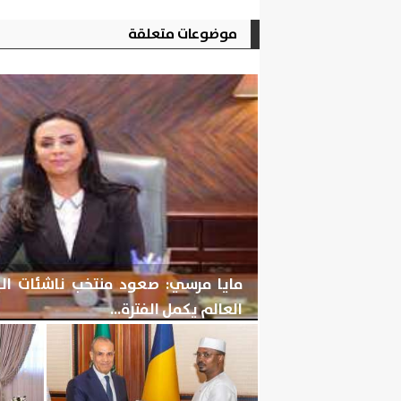
موضوعات متعلقة
مايا مرسي: صعود منتخب ناشئات ال
العالم يكمل الفترة...
الجمعة، 7 أغسطس 2026
05:28 مـ