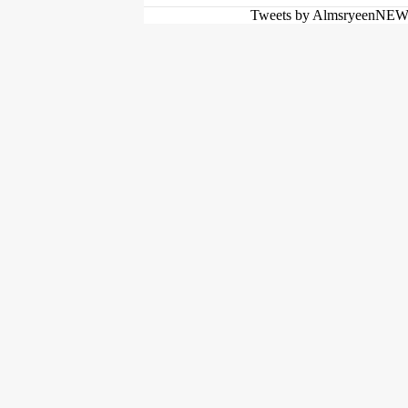
Tweets by AlmsryeenNE