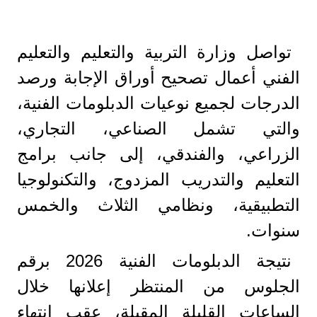
تواصل وزارة التربية والتعليم والتعليم
الفني أعمال تصحيح أوراق الإجابة ورصد
الدرجات لجميع نوعيات الدبلومات الفنية،
والتي تشمل الصناعي، التجاري،
الزراعي، والفندقي، إلى جانب برامج
التعليم والتدريب المزدوج، والتكنولوجيا
التطبيقية، ونظامي الثلاث والخمس
سنوات.
نتيجة الدبلومات الفنية 2026 برقم
الجلوس من المنتظر إعلانها خلال
الساعات القليلة المقبلة، عقب انتهاء