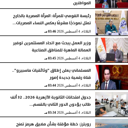
المواطنين
الثلاثاء، 4 أغسطس 2026
05:23 مـ
رئيسة القومي للمرأة: المرأة المصرية بالخارج
تمثل نموذجًا مشرفًا يعكس النساء المصريات...
الثلاثاء، 4 أغسطس 2026
03:46 مـ
وزير العمل يبحث مع اتحاد المستثمرين توفير
العمالة الماهرة للمناطق الصناعية
الثلاثاء، 4 أغسطس 2026
03:45 مـ
المسلماني يعلن إطلاق ”وثائقيات ماسبيرو”..
قناة رقمية جديدة |صور
الثلاثاء، 4 أغسطس 2026
03:44 مـ
جدول امتحانات الثانوية الأزهرية 2026.. 32 ألف
طالب يؤدون الدور الثاني بالقسم...
الثلاثاء، 4 أغسطس 2026
03:34 مـ
رويترز: خطة مؤقتة بشأن مضيق هرمز تمنح