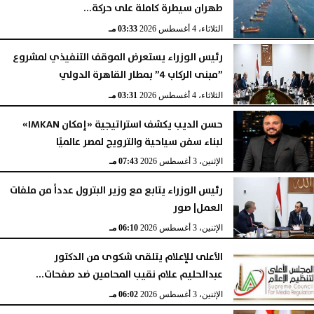
طهران سيطرة كاملة على حركة...
الثلاثاء، 4 أغسطس 2026
03:33 مـ
رئيس الوزراء يستعرض الموقف التنفيذي لمشروع
”مبنى الركاب 4” بمطار القاهرة الدولي
الثلاثاء، 4 أغسطس 2026
03:31 مـ
حسن الديب يكشف استراتيجية «إمكان IMKAN»
لبناء سفن سياحية والترويج لمصر عالميًا
الإثنين، 3 أغسطس 2026
07:43 مـ
رئيس الوزراء يتابع مع وزير البترول عدداً من ملفات
العمل| صور
الإثنين، 3 أغسطس 2026
06:10 مـ
الأعلى للإعلام يتلقى شكوى من الدكتور
عبدالحليم علام نقيب المحامين ضد صفحات...
الإثنين، 3 أغسطس 2026
06:02 مـ