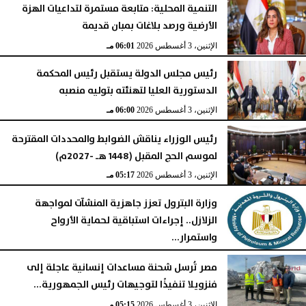
التنمية المحلية: متابعة مستمرة لتداعيات الهزة
الأرضية ورصد بلاغات بمبان قديمة
الإثنين، 3 أغسطس 2026
06:01 مـ
رئيس مجلس الدولة يستقبل رئيس المحكمة
الدستورية العليا لتهنئته بتوليه منصبه
الإثنين، 3 أغسطس 2026
06:00 مـ
رئيس الوزراء يناقش الضوابط والمحددات المقترحة
لموسم الحج المقبل (1448 هـ -2027م)
الإثنين، 3 أغسطس 2026
05:17 مـ
وزارة البترول تعزز جاهزية المنشآت لمواجهة
الزلازل.. إجراءات استباقية لحماية الأرواح
واستمرار...
الإثنين، 3 أغسطس 2026
05:16 مـ
مصر تُرسل شحنة مساعدات إنسانية عاجلة إلى
فنزويلا تنفيذًا لتوجيهات رئيس الجمهورية...
الإثنين، 3 أغسطس 2026
05:15 مـ