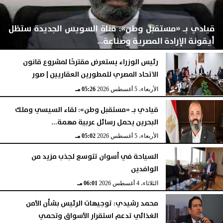
قيادي بـ «مستقبل وطن»: قناة السويس الجديدة ستظل
أيقونة الإرادة المصرية وصناعة...
رئيس الوزراء يستعرض مقترحًا لمشروع قانون
الاتحاد المصري للمطورين العقاريين | صور
اليوم
الخميس، 6 أغسطس 2026
02:03 مـ
الأربعاء، 5 أغسطس 2026
05:26 مـ
قيادي بـ «مستقبل وطن»: لقاء السيسي وملك
البحرين يحمل رسائل عربية مهمة...
الأربعاء، 5 أغسطس 2026
05:02 مـ
السياحة في أسوان تتوسع لجذب مزيد من
الوافدين
الثلاثاء، 4 أغسطس 2026
06:01 مـ
محمد رشيدي: توجيهات الرئيس بشأن الأمن
الغذائي تدعم استقرار الأسواق وتحمي