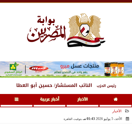
الخميس
، 6 أغسطس 2026
11:58 مـ
النائب المستشار/ حسين أبو العطا
رئيس الحزب
الأخبار
أخبار عربية
الأخبار
الأحد، 5 يوليو 2026
01:43 مـ
بتوقيت القاهرة
2026-07-05 13:43:49