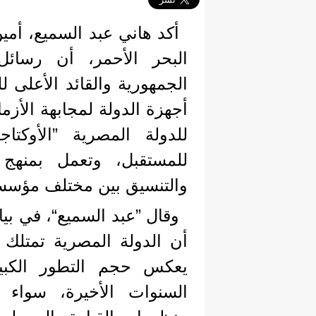
أكد هاني عبد السميع، أ
البحر الأحمر، أن رسائ
الجمهورية والقائد الأعلى 
أجهزة الدولة لمجابهة الأزم
للدولة المصرية ”الأوكت
للمستقبل، وتعمل بمنهج
والتنسيق بين مختلف مؤسسا
وقال ”عبد السميع“، في بيان
أن الدولة المصرية تمتلك 
يعكس حجم التطور الكبي
السنوات الأخيرة، سواء 