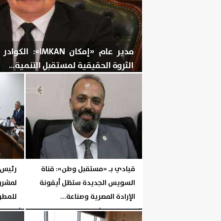
مدير عام «إمكان 
الثروة الحقيقية لمستقبل التنمية...
اليوم
الخميس، 6 أغسطس 2026
08:28 مـ
قيادي بـ «مستقبل وطن»: قناة
رئيس ا
السويس الجديدة ستظل أيقونة
لمشروع
الإرادة المصرية وصناعة...
للمطور
اليوم
الخميس، 6 أغسطس 2026
02:03 مـ
الأربعاء، 5 أغسطس 2026