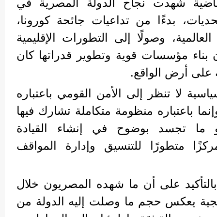
اضية شهدت نجاح الدولة المصرية في
حديات، بدءًا من تداعيات جائحة كورونا،
 العالمية، وصولًا إلى التطورات الإقليمية
ن بناء مؤسسات قوية وتطوير قدراتها كان
حه على أرض الواقع.
اسية لا تنظر إلى الأمن القومي باعتباره
ما باعتباره منظومة متكاملة تشارك فيها
و ما تجسد بوضوح في إنشاء القيادة
ركزًا متطورًا للتنسيق وإدارة المواقف
بالتأكيد على أن ما شهده المصريون خلال
اتيجية يعكس حجم ما وصلت إليه الدولة من