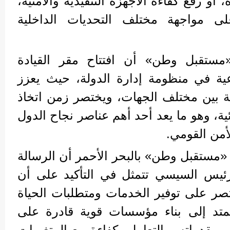
أو رفع كفاءة الأجهزة التنفيذية والأمنية،
لى مواجهة مختلف التحديات الداخلية
ستقبل وطن» أن افتتاح مقر القيادة
وعية في منظومة إدارة الدولة، حيث يعزز
ة بين مختلف الجهات، ويختصر زمن اتخاذ
ئية، وهو ما يعد أحد أهم عناصر نجاح الدول
أمن القومي.
ستقبل وطن» بالبحر الأحمر أن الرسالة
لرئيس السيسي تتمثل في التأكيد على أن
قتصر على توفير الخدمات ومتطلبات الحياة
 يمتد إلى بناء مؤسسات قوية قادرة على
مقدراته، والتعامل بكفاءة مع المتغيرات