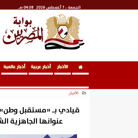
الجمعة
، 7 أغسطس 2026
04:38 صـ
الأخبار
أخبار عربية
أخبار عالمية
الأخبار
2026-07-07 16:11:41
قيادي بـ «مستقبل وطن»
عنوانها الجاهزية الش