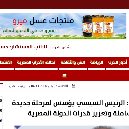
النائب المستشار/ حسي
رئيس الحزب
أخبار الحزب
الرياضة
الفن والثقافة
تحالف الأحزاب المصرية
الاقتصا
الثلاثاء، 7 يوليو 2026
04:11 مـ
بتوقيت القاهرة
: الرئيس السيسي يؤسس لمرحلة جديدة
8
املة وتعزيز قدرات الدولة المصرية
9
6