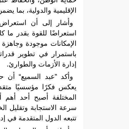
الإقليمية والدولية، بما يضم
وأشار إلى أن استعراض 
استعراضًا للقوة بقدر ما ك
الإمكانات موجودة وجاهزة 
باستمرار في تطوير قدراته
إدارة الأزمات والطوارئ.
وأكد ”عبد السميع“ أن ح
يعكس فكرًا مؤسسيًا متقدم
المختلفة أصبح أحد أهم أ
سرعة الاستجابة وتقليل الخ
تتبعه الدول المتقدمة في إد