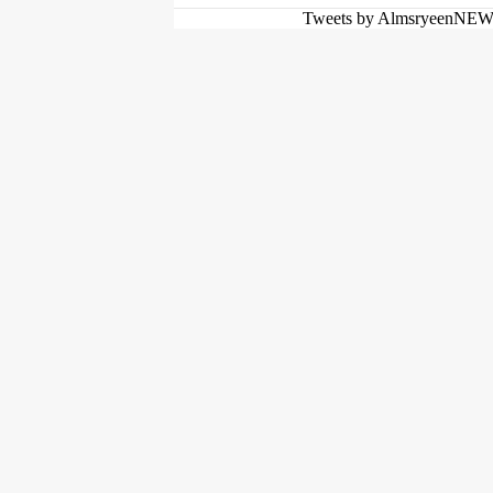
Tweets by AlmsryeenNE