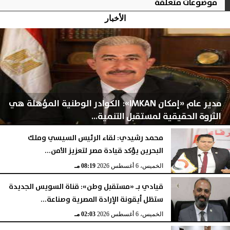
موضوعات متعلقة
الأخبار
مدير عام «إمكان IMKAN»: الكوادر الوطنية المؤهلة هي
الثروة الحقيقية لمستقبل التنمية...
محمد رشيدي: لقاء الرئيس السيسي وملك
البحرين يؤكد قيادة مصر لتعزيز الأمن...
الخميس، 6 أغسطس 2026
08:28 مـ
الخميس، 6 أغسطس 2026
08:19 مـ
قيادي بـ «مستقبل وطن»: قناة السويس الجديدة
ستظل أيقونة الإرادة المصرية وصناعة...
الخميس، 6 أغسطس 2026
02:03 مـ