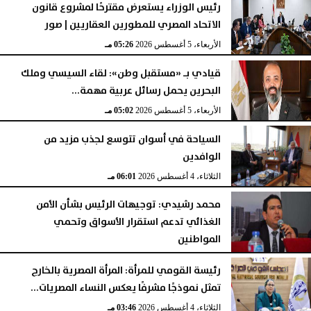
رئيس الوزراء يستعرض مقترحًا لمشروع قانون
الاتحاد المصري للمطورين العقاريين | صور
الأربعاء، 5 أغسطس 2026
05:26 مـ
قيادي بـ «مستقبل وطن»: لقاء السيسي وملك
البحرين يحمل رسائل عربية مهمة...
الأربعاء، 5 أغسطس 2026
05:02 مـ
السياحة في أسوان تتوسع لجذب مزيد من
الوافدين
الثلاثاء، 4 أغسطس 2026
06:01 مـ
محمد رشيدي: توجيهات الرئيس بشأن الأمن
الغذائي تدعم استقرار الأسواق وتحمي
المواطنين
الثلاثاء، 4 أغسطس 2026
05:23 مـ
رئيسة القومي للمرأة: المرأة المصرية بالخارج
تمثل نموذجًا مشرفًا يعكس النساء المصريات...
الثلاثاء، 4 أغسطس 2026
03:46 مـ