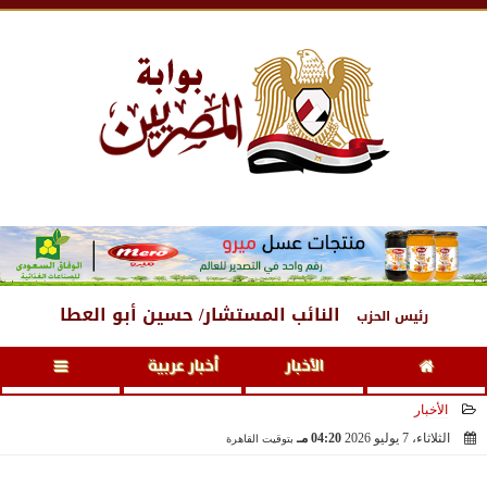
الجمعة
، 7 أغسطس 2026
12:55 مـ
النائب المستشار/ حسين أبو العطا
رئيس الحزب
الأخبار
أخبار عربية
الأخبار
الثلاثاء، 7 يوليو 2026
04:20 مـ
بتوقيت القاهرة
2026-07-07 16:20:19