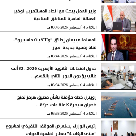
وزير العمل يبحث مع اتحاد المستثمرين توفير
العمالة الماهرة للمناطق الصناعية
الثلاثاء، 4 أغسطس 2026
03:45 مـ
المسلماني يعلن إطلاق ”وثائقيات ماسبيرو”..
قناة رقمية جديدة |صور
الثلاثاء، 4 أغسطس 2026
03:44 مـ
جدول امتحانات الثانوية الأزهرية 2026.. 32 ألف
طالب يؤدون الدور الثاني بالقسم...
الثلاثاء، 4 أغسطس 2026
03:34 مـ
رويترز: خطة مؤقتة بشأن مضيق هرمز تمنح
طهران سيطرة كاملة على حركة...
الثلاثاء، 4 أغسطس 2026
03:33 مـ
رئيس الوزراء يستعرض الموقف التنفيذي لمشروع
”مبنى الركاب 4” بمطار القاهرة الدولي