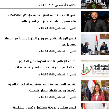
الثلاثاء، 4 أغسطس 2026
03:31 مـ
حسن الديب يكشف استراتيجية «إمكان IMKAN»
لبناء سفن سياحية والترويج لمصر عالميًا
الإثنين، 3 أغسطس 2026
07:43 مـ
رئيس الوزراء يتابع مع وزير البترول عدداً من ملفات
العمل| صور
الإثنين، 3 أغسطس 2026
06:10 مـ
الأعلى للإعلام يتلقى شكوى من الدكتور
عبدالحليم علام نقيب المحامين ضد صفحات...
الإثنين، 3 أغسطس 2026
06:02 مـ
التنمية المحلية: متابعة مستمرة لتداعيات الهزة
الأرضية ورصد بلاغات بمبان قديمة
الإثنين، 3 أغسطس 2026
06:01 مـ
رئيس مجلس الدولة يستقبل رئيس المحكمة