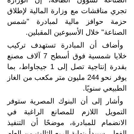
تجري مناقشات مع وزارة المالية لإطلاق
حزمة حوافز مالية لمبادرة "شمس
الصناعة" خلال الأسبوعين المقبلين.
وأضاف أن المبادرة تستهدف تركيب
خلايا شمسية فوق أسطح 7 آلاف مصنع
بقدرة إنتاجية تصل إلى 1 جيجاواط، بما
يوفر نحو 244 مليون متر مكعب من الغاز
الطبيعي سنويًا.
وأشار إلى أن البنوك المصرية ستوفر
التمويل اللازم للمصانع الراغبة في
الانضمام للمبادرة، موضحًا أن التنفيذ
الفعلي سيبدأ بنهاية الربع الثالث من العام