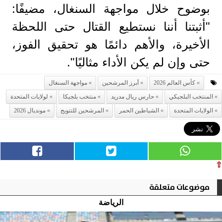
بوضوح خلال مواجهة السنغال، مضيفًا:
"أثبتنا أننا نستطيع القتال حتى اللحظة
الأخيرة، والأهم دائمًا هو تحقيق الفوز،
حتى وإن لم يكن الأداء مثاليًا".
كأس العالم 2026
أبرز المرشحين
مواجهة السنغال
المنتخب البلجيكي
حارس ريال مدريد
منتخب بلجيكا
لولايات المتحدة
الولايات المتحدة
الشياطين الحمر
المرشحين للتتويج
مونديال 2026
⇧
موضوعات متعلقة
الرياضة