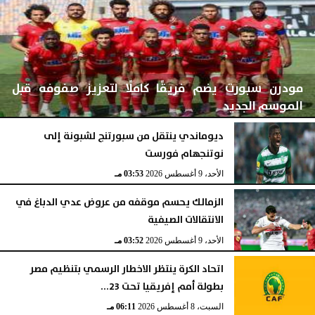
مودرن سبورت يضم فريقًا كاملًا لتعزيز صفوفه قبل
الموسم الجديد
ديوماندي ينتقل من سبورتنج لشبونة إلى
نوتنجهام فورست
الأحد، 9 أغسطس 2026
03:53 مـ
الأحد، 9 أغسطس 2026
03:53 مـ
الزمالك يحسم موقفه من عروض عدي الدباغ في
الانتقالات الصيفية
الأحد، 9 أغسطس 2026
03:52 مـ
اتحاد الكرة ينتظر الاخطار الرسمي بتنظيم مصر
بطولة أمم إفريقيا تحت 23...
السبت، 8 أغسطس 2026
06:11 مـ