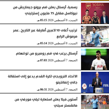
رسميا، آرسنال يعلن ضم برونو جيماريش من
نيوكاسل مقابل 75 مليون إسترليني
السبت، 8 أغسطس 2026
05:15 مـ
ترتيب أغلى 10 لاعبين أفارقة عبر التاريخ..عمر
مرموش الرابع
السبت، 8 أغسطس 2026
05:14 مـ
أرسنال يرغب في ضم روميرو من توتنهام
الجمعة، 7 أغسطس 2026
07:03 مـ
الاتحاد النرويجي لكرة القدم يدعو إلى استقالة
جاني إنفانتينو
الجمعة، 7 أغسطس 2026
06:31 مـ
أستون فيلا يعلن استعارة ليلي مورفي من
مانشستر سيتي