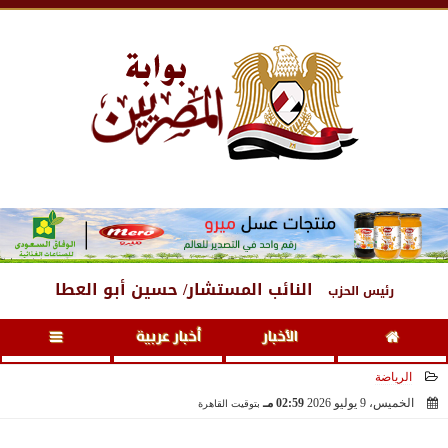
الثلاثاء
، 11 أغسطس 2026
06:22 صـ
النائب المستشار/ حسين أبو العطا
رئيس الحزب
الأخبار
أخبار عربية
الرياضة
الخميس، 9 يوليو 2026
02:59 مـ
بتوقيت القاهرة
2026-07-09 14:59:17