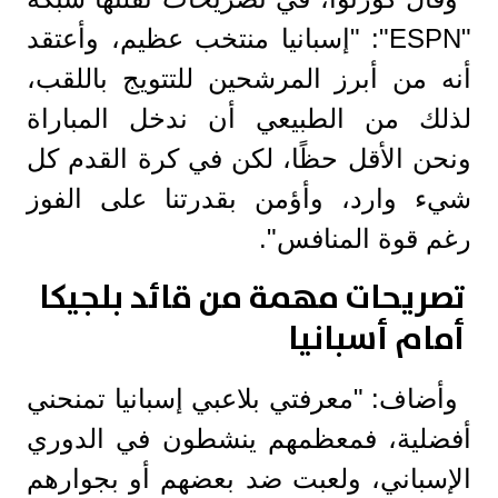
"ESPN": "إسبانيا منتخب عظيم، وأعتقد
أنه من أبرز المرشحين للتتويج باللقب،
لذلك من الطبيعي أن ندخل المباراة
ونحن الأقل حظًا، لكن في كرة القدم كل
شيء وارد، وأؤمن بقدرتنا على الفوز
رغم قوة المنافس".
تصريحات مهمة من قائد بلجيكا
أمام أسبانيا
وأضاف: "معرفتي بلاعبي إسبانيا تمنحني
أفضلية، فمعظمهم ينشطون في الدوري
الإسباني، ولعبت ضد بعضهم أو بجوارهم