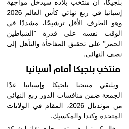
بلجيكا، أن منتخب بلاده سيدخل مواجهة
إسبانيا في ربع نهائي كأس العالم 2026
وهو الطرف الأقل ترشيحًا، مشددًا في
الوقت نفسه على قدرة "الشياطين
الحمر" على تحقيق المفاجأة والتأهل إلى
نصف النهائي.
منتخب بلجيكا أمام أسبانيا
ويلتقي منتخبا بلجيكا وإسبانيا غدًا
الجمعة ضمن منافسات الدور ربع النهائي
من مونديال 2026، المقام في الولايات
المتحدة وكندا والمكسيك.
وقال كورتوا، في تصريحات نقلتها شبكة