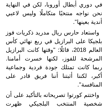
في دوري أبطال أوروبا، لكن في النهاية
نحن نواجه منتخبًا متكاملًا وليس لاعبي
أندية بعينها".
واستعاد حارس ريال مدريد ذكريات فوز
بلجيكا على البرازيل في ربع نهائي كأس
العالم 2018، قائلًا: "وقتها كانت البرازيل
المرشحة للفوز، لكنها خسرت أمامنا.
ربما كانت تمتلك جودة فردية وجماعية
أكبر، لكننا أثبتنا أننا فريق قادر على
المنافسة".
واختتم كورتوا تصريحاته بالتأكيد على أن
شخصية المنتخب البلجيكي ظهرت