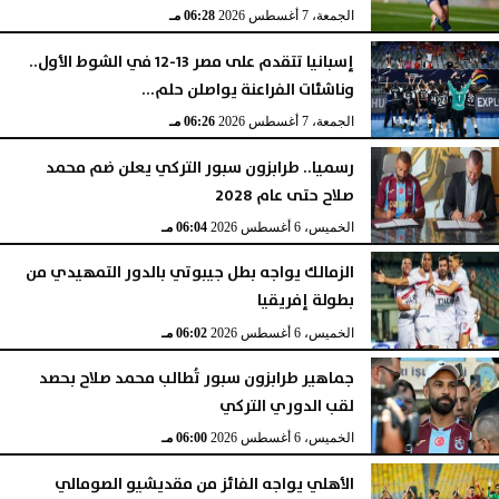
الجمعة، 7 أغسطس 2026
06:28 مـ
إسبانيا تتقدم على مصر 13-12 في الشوط الأول..
وناشئات الفراعنة يواصلن حلم...
الجمعة، 7 أغسطس 2026
06:26 مـ
رسميا.. طرابزون سبور التركي يعلن ضم محمد
صلاح حتى عام 2028
الخميس، 6 أغسطس 2026
06:04 مـ
الزمالك يواجه بطل جيبوتي بالدور التمهيدي من
بطولة إفريقيا
الخميس، 6 أغسطس 2026
06:02 مـ
جماهير طرابزون سبور تُطالب محمد صلاح بحصد
لقب الدوري التركي
الخميس، 6 أغسطس 2026
06:00 مـ
الأهلي يواجه الفائز من مقديشيو الصومالي