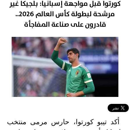
كورتوا قبل مواجهة إسبانيا: بلجيكا غير
مرشحة لبطولة كأس العالم 2026..
قادرون على صناعة المفاجأة
أكد تيبو كورتوا، حارس مرمى منتخب