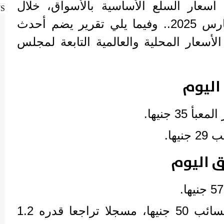
أسعار السلع الأساسية بالأسواق، خلال
WS
تعاملات اليوم الأربعاء 5 مارس 2025.. وفيما يلي تقرير يضم أحدث
الأسعار المحلية والعالمية التابعة لمجلس
 اليوم
35 جنيها.
ها.
ق اليوم
استقر سعر كيلو الفول السائب 50 جنيها، مسجلا تراجعا قدره 1.2