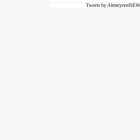
Tweets by AlmsryeenNE