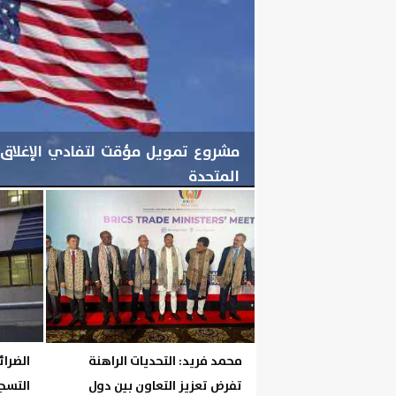
مشروع تمويل مؤقت لتفادي الإغلاق 
المتحدة
اليوم
السبت، 8 أغسطس 2026
05:22 مـ
محمد فريد: التحديات الراهنة
الضرائ
تفرض تعزيز التعاون بين دول
التسجي