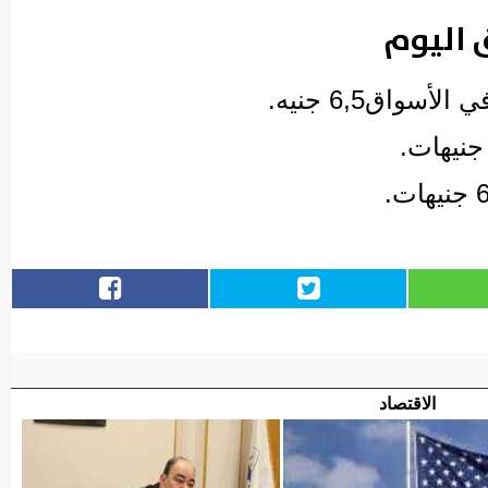
 اليوم
واق6,5 جنيه.
الاقتصاد