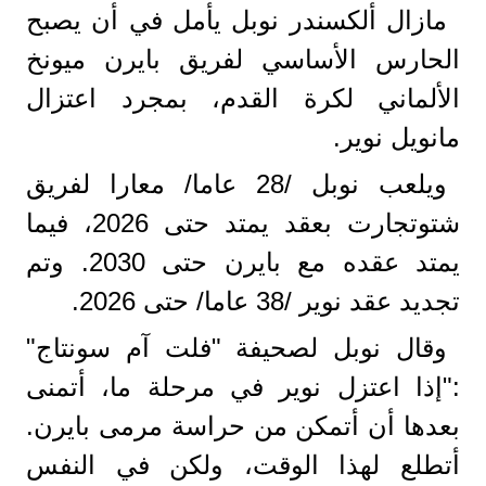
مازال ألكسندر نوبل يأمل في أن يصبح
الحارس الأساسي لفريق بايرن ميونخ
الألماني لكرة القدم، بمجرد اعتزال
مانويل نوير.
ويلعب نوبل /28 عاما/ معارا لفريق
شتوتجارت بعقد يمتد حتى 2026، فيما
يمتد عقده مع بايرن حتى 2030. وتم
تجديد عقد نوير /38 عاما/ حتى 2026.
وقال نوبل لصحيفة "فلت آم سونتاج"
:"إذا اعتزل نوير في مرحلة ما، أتمنى
بعدها أن أتمكن من حراسة مرمى بايرن.
أتطلع لهذا الوقت، ولكن في النفس