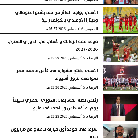
الأهلي يواجه الفائز من مقديشيو الصومالي
وكيتارا الأوغندي بالكونفدرالية
الخميس، 6 أغسطس 2026
05:57 مـ
موعد قمة الزمالك والأهلي في الدوري المصري
2026-2027
الأربعاء، 5 أغسطس 2026
05:59 مـ
الأهلي يفتتح مشواره في كأس عاصمة مصر
بمواجهة بترول أسيوط
الأربعاء، 5 أغسطس 2026
05:30 مـ
رئيس لجنة المسابقات: الدورى المصري سيبدأ
يوم 21 أغسطس وينتهى فى مايو
الأربعاء، 5 أغسطس 2026
05:29 مـ
تعرف على موعد أول مباراة لـ صلاح مع طرابزون
سبور