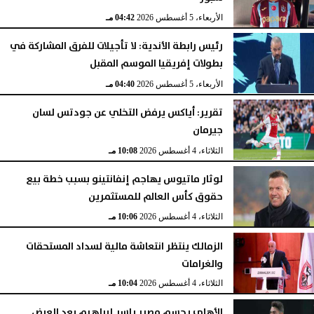
الأربعاء، 5 أغسطس 2026
04:42 مـ
رئيس رابطة الأندية: لا تأجيلات للفرق المشاركة في
بطولات إفريقيا الموسم المقبل
الأربعاء، 5 أغسطس 2026
04:40 مـ
تقرير: أياكس يرفض التخلي عن جودتس لسان
جيرمان
الثلاثاء، 4 أغسطس 2026
10:08 مـ
لوثار ماتيوس يهاجم إنفانتينو بسبب خطة بيع
حقوق كأس العالم للمستثمرين
الثلاثاء، 4 أغسطس 2026
10:06 مـ
الزمالك ينتظر انتعاشة مالية لسداد المستحقات
والغرامات
الثلاثاء، 4 أغسطس 2026
10:04 مـ
الأهلي يحسم مصير ياسر إبراهيم بعد العرض