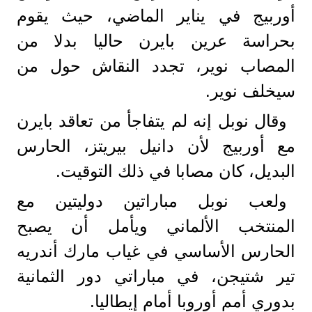
أوربيج في يناير الماضي، حيث يقوم
بحراسة عرين بايرن حاليا بدلا من
المصاب نوير، تجدد النقاش حول من
سيخلف نوير.
وقال نوبل إنه لم يتفاجأ من تعاقد بايرن
مع أوربيج لأن دانيل بيريتز، الحارس
البديل، كان مصابا في ذلك التوقيت.
ولعب نوبل مباراتين دوليتين مع
المنتخب الألماني ويأمل أن يصبح
الحارس الأساسي في غياب مارك أندريه
تير شتيجن، في مباراتي دور الثمانية
بدوري أمم أوروبا أمام إيطاليا.