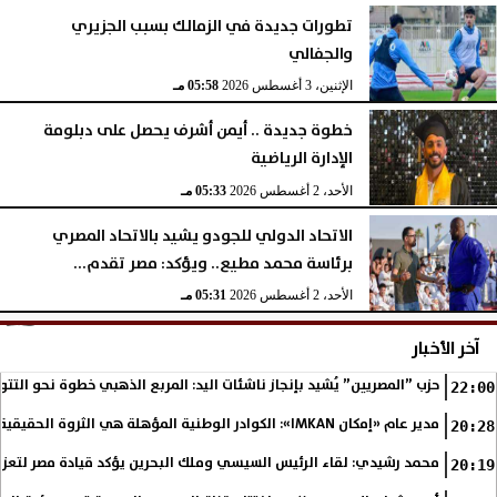
تطورات جديدة في الزمالك بسبب الجزيري
والجفالي
الإثنين، 3 أغسطس 2026
05:58 مـ
خطوة جديدة .. أيمن أشرف يحصل على دبلومة
الإدارة الرياضية
الأحد، 2 أغسطس 2026
05:33 مـ
الاتحاد الدولي للجودو يشيد بالاتحاد المصري
برئاسة محمد مطيع.. ويؤكد: مصر تقدم...
الأحد، 2 أغسطس 2026
05:31 مـ
آخر الأخبار
حزب ”المصريين” يُشيد بإنجاز ناشئات اليد: المربع الذهبي خطوة نحو التتو
22:00
مدير عام «إمكان IMKAN»: الكوادر الوطنية المؤهلة هي الثروة الحقيقية لمستقبل التنمية في مصر
20:28
محمد رشيدي: لقاء الرئيس السيسي وملك البحرين يؤكد قيادة مصر لتعزيز 
20:19