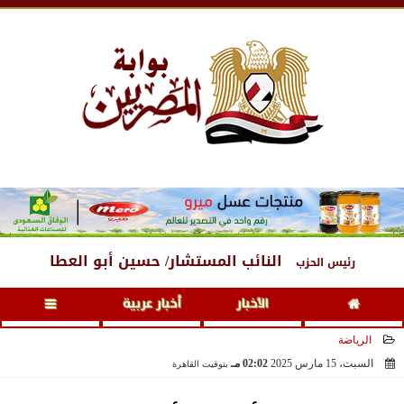
الجمعة
، 7 أغسطس 2026
09:48 مـ
النائب المستشار/ حسين أبو العطا
رئيس الحزب
الأخبار
أخبار عربية
الرياضة
السبت، 15 مارس 2025
02:02 مـ
بتوقيت القاهرة
2025-03-15 14:02:42