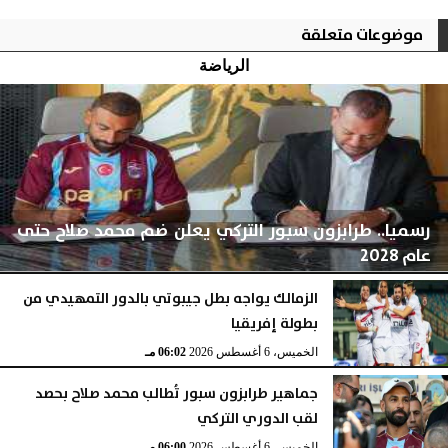
موضوعات متعلقة
الرياضة
رسميا.. طرابزون سبور التركي يعلن ضم محمد صلاح حتى
عام 2028
الزمالك يواجه بطل جيبوتي بالدور التمهيدي من
بطولة إفريقيا
الخميس، 6 أغسطس 2026
06:04 مـ
الخميس، 6 أغسطس 2026
06:02 مـ
جماهير طرابزون سبور تُطالب محمد صلاح بحصد
لقب الدوري التركي
الخميس، 6 أغسطس 2026
06:00 مـ