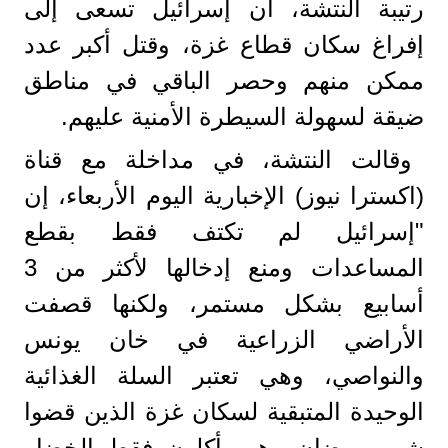
رتيبة النتشة، أن إسرائيل تسعى إلى
إفراغ سكان قطاع غزة، وقتل أكبر عدد
ممكن منهم وحصر الباقي في مناطق
ضيقة لسهولة السيطرة الأمنية عليهم.
وقالت النتشة، في مداخلة مع قناة
(اكسترا نيوز) الإخبارية اليوم الأربعاء، إن
"إسرائيل لم تكتف فقط بقطع
المساعدات ومنع إدخالها لأكثر من 3
أسابيع بشكل مستمر، ولكنها قصفت
الأراضي الزراعية في خان يونس
والنواصي، وهي تعتبر السلة الغذائية
الوحيدة المتبقية لسكان غزة الذين قضوا
شهر رمضان وهم يأكلون فقط الخضار