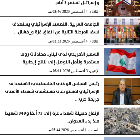
وإسرائيل تستمر 3 أيام
الثلاثاء، 4 أغسطس 2026
03:46 مـ
الجامعة العربية: التصعيد الإسرائيلي يستهدف
نسف المرحلة الثانية من اتفاق غزة وإفشال...
الثلاثاء، 4 أغسطس 2026
03:33 مـ
السفير الأمريكي لدى لبنان: محادثات روما
مستمرة ونأمل التوصل إلى نتائج إيجابية
الإثنين، 3 أغسطس 2026
06:11 مـ
رئيس المجلس الوطني الفلسطيني: الاستهداف
الإسرائيلي لمستودعات مستشفى شهداء الأقصى
جريمة حرب...
السبت، 1 أغسطس 2026
06:14 مـ
ارتفاع حصيلة شهداء غزة إلى 73 ألفا و349 شهيدا
منذ بدء العدوان...
السبت، 1 أغسطس 2026
05:44 مـ