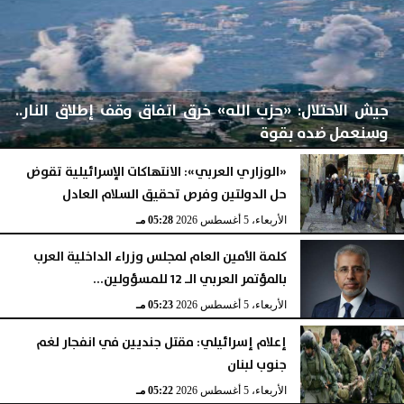
جيش الاحتلال: «حزب الله» خرق اتفاق وقف إطلاق النار..
وسنعمل ضده بقوة
«الوزاري العربي»: الانتهاكات الإسرائيلية تقوض
حل الدولتين وفرص تحقيق السلام العادل
الأربعاء، 5 أغسطس 2026
06:17 مـ
الأربعاء، 5 أغسطس 2026
05:28 مـ
كلمة الأمين العام لمجلس وزراء الداخلية العرب
بالمؤتمر العربي الـ 12 للمسؤولين...
الأربعاء، 5 أغسطس 2026
05:23 مـ
إعلام إسرائيلي: مقتل جنديين في انفجار لغم
جنوب لبنان
الأربعاء، 5 أغسطس 2026
05:22 مـ