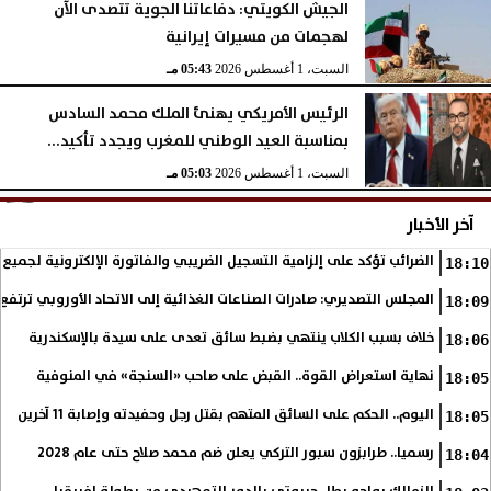
الجيش الكويتي: دفاعاتنا الجوية تتصدى الآن
لهجمات من مسيرات إيرانية
السبت، 1 أغسطس 2026
05:43 مـ
الرئيس الأمريكي يهنئ الملك محمد السادس
بمناسبة العيد الوطني للمغرب ويجدد تأكيد...
السبت، 1 أغسطس 2026
05:03 مـ
آخر الأخبار
الضرائب تؤكد على إلزامية التسجيل الضريبي والفاتورة الإلكترونية لجميع 
18:10
المجلس التصديري: صادرات الصناعات الغذائية إلى الاتحاد الأوروبي ترتفع 15.4% خلال النصف الأول من 2026
18:09
خلاف بسبب الكلاب ينتهي بضبط سائق تعدى على سيدة بالإسكندرية
18:06
نهاية استعراض القوة.. القبض على صاحب «السنجة» في المنوفية
18:05
اليوم.. الحكم على السائق المتهم بقتل رجل وحفيدته وإصابة 11 آخرين
18:05
رسميا.. طرابزون سبور التركي يعلن ضم محمد صلاح حتى عام 2028
18:04