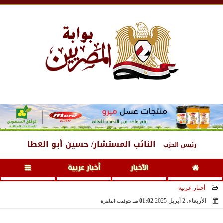
الجمعة
، 7 أغسطس 2026
03:19 صـ
النائب المستشار/ حسين أبو العطا
رئيس الحزب
الأخبار
أخبار عربية
أخبار عربية
الأربعاء، 2 أبريل 2025
01:02 مـ
بتوقيت القاهرة
2025-04-02 13:02:11