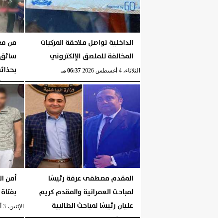
الداخلية تواصل ملاحقة المركبات
من مع
المخالفة للملصق الإلكتروني
سائق 
بحذائه
الثلاثاء، 4 أغسطس 2026
06:37 مـ
الثلاثاء، 4 أغسطس 2026
المقدم مصطفى عرفة رئيسًا
أمن ال
لمباحث العمرانية والمقدم كريم
بفتاة 
عليان رئيسًا لمباحث الطالبية
الإثنين، 3 أغسطس 2026