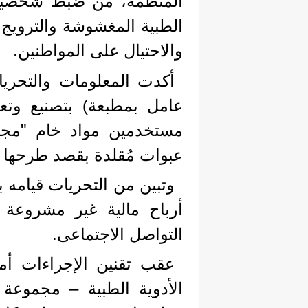
المنظمة، من ضبط شخصين با
الطبية المغشوشة والترويج 
والاحتيال على المواطنين.
أكدت المعلومات والتحريا
عامل بمطبعة) بتصنيع وتعب
مستخدمين مواد خام "مجهو
عبوات مُقلدة بقصد طرحها ب
وتبين من التحريات قيامه ب
أرباح مالية غير مشروعة و
التواصل الاجتماعى.
الأدوية الطبية – مجموعة ك