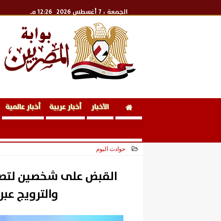
الجمعة
، 7 أغسطس 2026
12:26 مـ
الأخبار
أخبار عربية
أخبار عالمية
حوادث اليوم
2025-04-12 14:31:58
القبض على شخصين لتصني
والترويج عبر