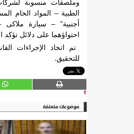
وملصقات منسوبة لشركات 
الطبية – المواد الخام الم
احتواؤهما على دلائل تؤكد ا
تم اتخاذ الإجراءات القان
للتحقيق.
⇧
موضوعات متعلقة