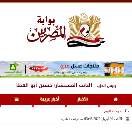
الخميس
، 6 أغسطس 2026
04:26 مـ
النائب المستشار/ حسين أبو العطا
رئيس الحزب
الأخبار
أخبار عربية
حوادث اليوم
الأحد، 20 أبريل 2025
03:43 مـ
بتوقيت القاهرة
2025-04-20 15:43:57