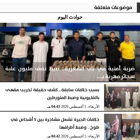
موضوعات متعلقة
حوادث اليوم
ضربة أمنية في باب الشعرية.. ضبط نصف مليون علبة
سجائر مهربة بـ...
بسبب خلافات سابقة.. كشف حقيقة تخريب مقهى
بالقليوبية وضبط المتورطين
الأربعاء، 5 أغسطس 2026
04:44 مـ
الأربعاء، 5 أغسطس 2026
04:43 مـ
خلافات الجيرة تشعل مشاجرة بين 5 أشخاص في
طوخ.. وضبط أطرافها
الأربعاء، 5 أغسطس 2026
04:42 مـ