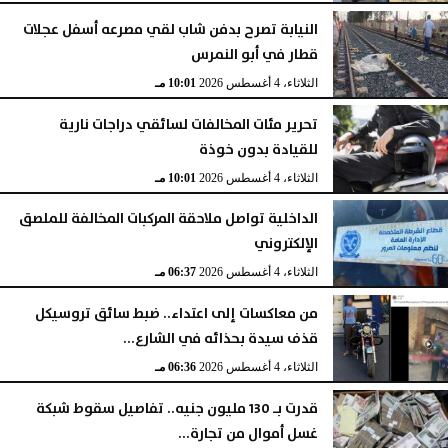
النيابة تصرح بدفن شاب لقي مصرعه أسفل عجلات
قطار في أبو النمرس
الثلاثاء، 4 أغسطس 2026
10:01 مـ
تحرير مئات المخالفات لسائقي دراجات نارية
للقيادة بدون خوذة
الثلاثاء، 4 أغسطس 2026
10:01 مـ
الداخلية تواصل ملاحقة المركبات المخالفة للملصق
الإلكتروني
الثلاثاء، 4 أغسطس 2026
06:37 مـ
من معاكسات إلى اعتداء.. ضبط سائق تروسيكل
قذف سيدة بحذائه في الشارع...
الثلاثاء، 4 أغسطس 2026
06:36 مـ
قدرت بـ 130 مليون جنيه.. تفاصيل سقوط شبكة
غسل أموال من تجارة...