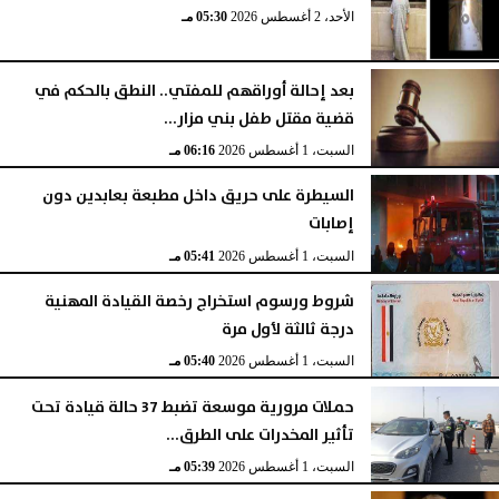
الأحد، 2 أغسطس 2026
05:30 مـ
بعد إحالة أوراقهم للمفتي.. النطق بالحكم في
قضية مقتل طفل بني مزار...
السبت، 1 أغسطس 2026
06:16 مـ
السيطرة على حريق داخل مطبعة بعابدين دون
إصابات
السبت، 1 أغسطس 2026
05:41 مـ
شروط ورسوم استخراج رخصة القيادة المهنية
درجة ثالثة لأول مرة
السبت، 1 أغسطس 2026
05:40 مـ
حملات مرورية موسعة تضبط 37 حالة قيادة تحت
تأثير المخدرات على الطرق...
السبت، 1 أغسطس 2026
05:39 مـ