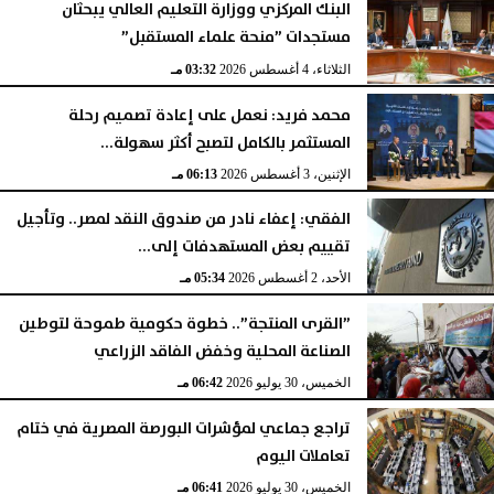
البنك المركزي ووزارة التعليم العالي يبحثان
مستجدات ”منحة علماء المستقبل”
الثلاثاء، 4 أغسطس 2026
03:32 مـ
محمد فريد: نعمل على إعادة تصميم رحلة
المستثمر بالكامل لتصبح أكثر سهولة...
الإثنين، 3 أغسطس 2026
06:13 مـ
الفقي: إعفاء نادر من صندوق النقد لمصر.. وتأجيل
تقييم بعض المستهدفات إلى...
الأحد، 2 أغسطس 2026
05:34 مـ
”القرى المنتجة”.. خطوة حكومية طموحة لتوطين
الصناعة المحلية وخفض الفاقد الزراعي
الخميس، 30 يوليو 2026
06:42 مـ
تراجع جماعي لمؤشرات البورصة المصرية في ختام
تعاملات اليوم
الخميس، 30 يوليو 2026
06:41 مـ