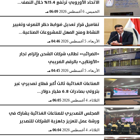
الاتحاد الأوروبي ترتفع 15.4% خلال النصف...
الخميس، 6 أغسطس 2026
06:10 مـ
الخميس، 6 أغسطس 2026
06:09 مـ
تفاصيل قرار تعديل ضوابط حظر التصرف وتغيير
النشاط ومنح المهل للمشروعات الصناعية...
الأربعاء، 5 أغسطس 2026
04:46 مـ
«الضرائب» تطالب شركات الشحن بإلزام تجار
«الأونلاين» بالرقم الضريبي
الأربعاء، 5 أغسطس 2026
04:45 مـ
الصناعات الغذائية ثالث أكبر قطاع تصديري غير
بترولي بصادرات 6.8 مليار دولار...
الثلاثاء، 4 أغسطس 2026
06:05 مـ
المجلس التصديري للصناعات الغذائية يشارك في
ورشة عمل لتعزيز جاهزية الشركات للتصدير
الثلاثاء، 4 أغسطس 2026
06:04 مـ