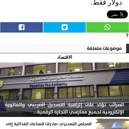
دولار فقط.
⇧
موضوعات متعلقة
الاقتصاد
الضرائب تؤكد على إلزامية التسجيل الضريبي والفاتورة
الإلكترونية لجميع ممارسي التجارة الرقمية...
المجلس التصديري: صادرات الصناعات الغذائية إلى