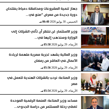
جهاز تنمية المشروعات ومحافظة دمياط يفتتحان
دورة جديدة من معرض ”صنع في...
الخميس، 30 يوليو 2026
06:40 مـ
وزير الاستثمار: لن ننتظر أن تأتي الشركات إلى
الوزارة وسنذهب إليها في...
الأربعاء، 29 يوليو 2026
05:58 مـ
وزير المالية يشهد تجربة مصرية ملهمة لريادة
الأعمال في العاشر من رمضان
الأربعاء، 29 يوليو 2026
05:56 مـ
وزير الصناعة: نرحب بالشركات الهندية للعمل في
مصر
الأربعاء، 29 يوليو 2026
05:54 مـ
مساعد وزير الصناعة: المنصة الرقمية الموحدة
تغطي رحلة المستثمر من دراسة الجدوى...