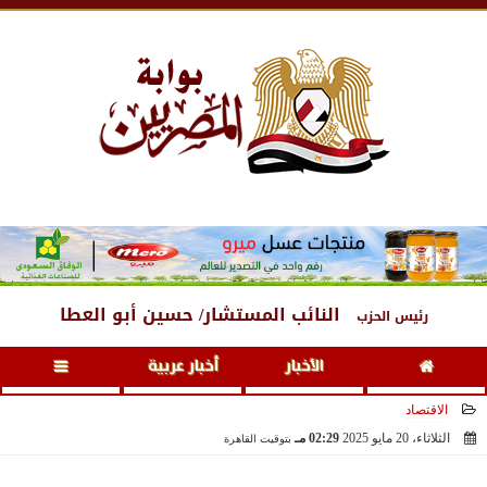
الجمعة
، 7 أغسطس 2026
02:24 مـ
النائب المستشار/ حسين أبو العطا
رئيس الحزب
الأخبار
أخبار عربية
الاقتصاد
الثلاثاء، 20 مايو 2025
02:29 مـ
بتوقيت القاهرة
2025-05-20 14:29:56