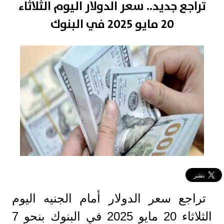
تراجع جديد.. سعر الدولار اليوم الثلاثاء
20 مايو 2025 في البنوك
تراجع سعر الدولار أمام الجنيه اليوم
الثلاثاء 20 مايو 2025 في البنوك بنحو 7