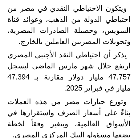
ويتكون الاحتياطي النقدي في مصر من
احتياطي الدولة من الذهب، وعوائد قناة
السويس، وحصيلة الصادرات المصرية،
وتحويلات المصريين العاملين بالخارج.
يذكر أن احتياطي النقد الأجنبي المصري
ارتفع خلال شهر مارس الماضي ليسجل
47.757 مليار دولار مقارنة بـ 47.394
مليار في فبراير 2025.
وتوزع حيازات مصر من هذه العملات
بناءً على أسعار الصرف واستقرارها في
الأسواق العالمية، ويتغير وفقاً لخطة
يضعها مسؤولو البنك المركزي المصري.