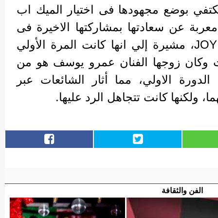
تفي بوضع مجهودها فى اختيار الميك اب
معربة عن سعادتها بمشاركتها الاخيرة فى
فعاليات مهرجان JOY AWARD، مشيرة إلي انها كانت المرة الأولي
يات وكان زوجها الفنان عمرو يوسف هو من
دورة الاولي، مما أثار الشائعات عبر
، ولكنها كانت تتجاهل الرد عليها.
الفن والثقافة