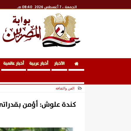
الجمعة
، 7 أغسطس 2026
08:40 صـ
الأخبار
أخبار عربية
أخبار عالمية
الفن والثقافة
2026-06-28 18:42:56
كندة علوش: أؤمن بقدراتي