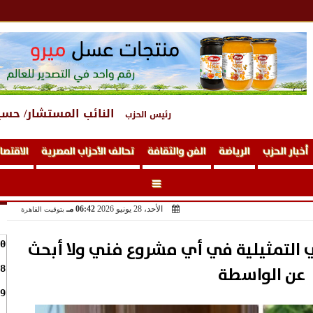
النائب المستشار/ حسي
رئيس الحزب
أخبار الحزب
الرياضة
الفن والثقافة
تحالف الأحزاب المصرية
الاقتصا
الأحد، 28 يونيو 2026
06:42 مـ
بتوقيت القاهرة
 التمثيلية في أي مشروع فني ولا أبحث
0
عن الواسطة
8
9