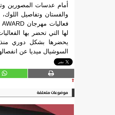
أمام عدسات المصورين وتك
والفستان وتفاصيل اللوك، 
لها التي تحضر بها الفعال
يحضرها بشكل دوري منذ ال
السوشيال ميديا عن انفصالهما
⇧
موضوعات متعلقة