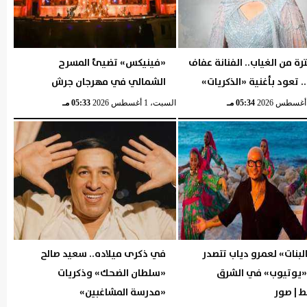
رة من الغياب.. الفنانة عفاف
«فينيكس» تضيئ المسرح
 تعود بأغنية «الذكريات»
الشمالي في مهرجان جرش
05:34 مـ
السبت، 1 أغسطس 2026
05:33 مـ
البنات» لعمرو دياب تتصدر
في ذكرى ميلاده.. سعيد صالح
 «يوتيوب» في الشرق
«سلطان الضحك» وذكريات
 | صور
«مدرسة المشاغبين»