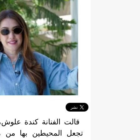
قالت الفنانة كندة علوش، إ
تجعل المحيطين بها من مخ