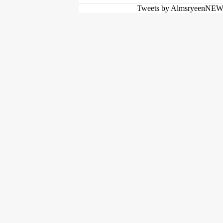
Tweets by AlmsryeenNE