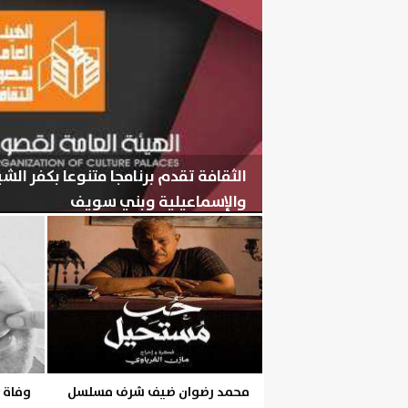
الثقافة تقدم برنامجا متنوعا بكفر ال
والإسماعيلية وبني سويف
الخميس، 6 أغسطس 2026
05:56 مـ
محمد رضوان ضيف شرف مسلسل
وفاة 