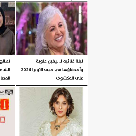
السبت، 1 أغسطس 2026
05:32 مـ
السبت، 1 أغسطس 2026
ليلة غنائية لـ نيفين علوبة
تصالح
وأصدقاؤها في صيف الأوبرا 2026
الشاي
على المكشوف
المصاب
الجمعة، 31 يوليو 2026
02:55 مـ
الخميس، 30 يوليو 2026