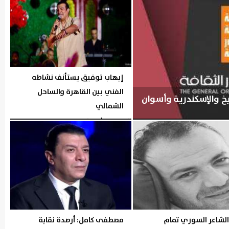
إيهاب توفيق يستأنف نشاطه
الفني بين القاهرة والساحل
شيخ والإسكندرية وأسوان
الشمالي
الخميس، 6 أغسطس 2026
05:54 مـ
الشاعر السوري تمام
مصطفى كامل: أرصدة نقابة