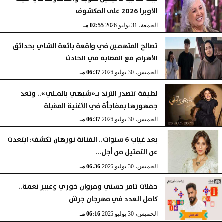
الأوبرا 2026 على المكشوف
الجمعة، 31 يوليو 2026
02:55 مـ
تصالح المتهمين في واقعة بائعة الشاي بحدائق
الأهرام مع المصابة في الحادث
الخميس، 30 يوليو 2026
06:37 مـ
لطيفة تتصدر الترند بـ«شبهي بالمللي».. وتعد
جمهورها بمفاجأة في الأغنية المقبلة
الخميس، 30 يوليو 2026
06:37 مـ
بعد غياب 6 سنوات.. الفنانة نورهان تكشف: ابتعدت
عن التمثيل من أجل...
الخميس، 30 يوليو 2026
06:36 مـ
حفلات تامر حسني ومروان خوري وعبير نعمة..
كامل العدد في مهرجان جرش
الخميس، 30 يوليو 2026
06:16 مـ