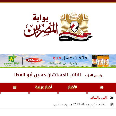
الخميس
، 6 أغسطس 2026
09:19 مـ
النائب المستشار/ حسين أبو العطا
رئيس الحزب
الأخبار
أخبار عربية
الفن والثقافة
الثلاثاء، 17 يونيو 2025
02:47 مـ
بتوقيت القاهرة
2025-06-17 14:47:41