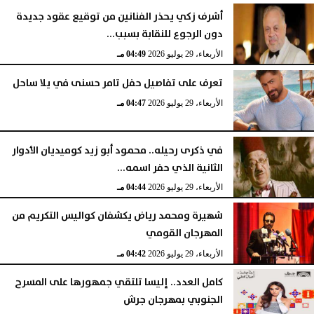
أشرف زكي يحذر الفنانين من توقيع عقود جديدة
دون الرجوع للنقابة بسبب...
الأربعاء، 29 يوليو 2026
04:49 مـ
تعرف على تفاصيل حفل تامر حسنى في يلا ساحل
الأربعاء، 29 يوليو 2026
04:47 مـ
في ذكرى رحيله.. محمود أبو زيد كوميديان الأدوار
الثانية الذي حفر اسمه...
الأربعاء، 29 يوليو 2026
04:44 مـ
شهيرة ومحمد رياض يكشفان كواليس التكريم من
المهرجان القومي
الأربعاء، 29 يوليو 2026
04:42 مـ
كامل العدد.. إليسا تلتقي جمهورها على المسرح
الجنوبي بمهرجان جرش