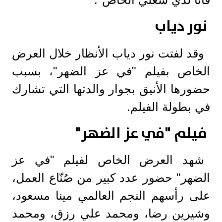
نور دياب
وقد لفتت نور دياب الأنظار خلال العرض
الخاص بفيلم "في عز الضهر"، بسبب
حضورها الأنيق بجوار والدتها التي تشارك
في بطولة الفيلم.
فيلم "في عز الضهر"
شهد العرض الخاص لفيلم "في عز
الضهر" حضور عدد كبير من صُنّاع العمل،
على رأسهم النجم العالمي مينا مسعود،
وشيرين رضا، ومحمد علي رزق، ومحمد