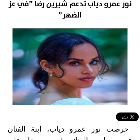
نور عمرو دياب تدعم شيرين رضا ”في عز
الضهر”
حرصت نور عمرو دياب، ابنة الفنان