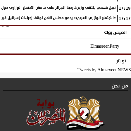
نبيل فهمي يلتقي وزير خارجية الجزائر على هامش الاجتماع الوزاري حول
17:19
«الاجتماع الوزاري العربي» يدعو مجلس الأمن لوقف إجراءات إسرائيل غير
17:17
الفيس بوك
ElmasreenParty
تويتر
Tweets by AlmsryeenNEWS
من نحن