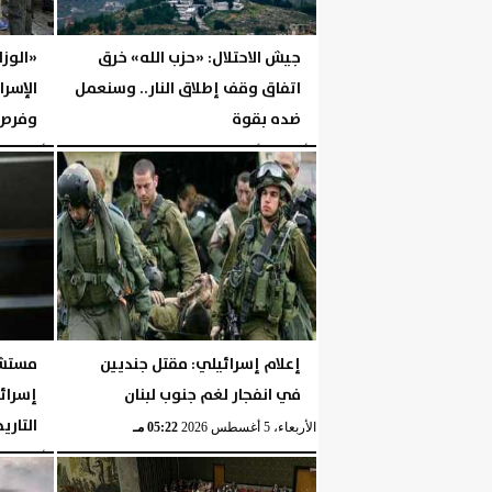
جيش الاحتلال: «حزب الله» خرق
«الوزا
اتفاق وقف إطلاق النار.. وسنعمل
الإسرا
ضده بقوة
وفرص 
الأربعاء، 5 أغسطس 2026
06:17 مـ
الأربعاء، 5 أغسطس 2026
إعلام إسرائيلي: مقتل جنديين
مستشا
في انفجار لغم جنوب لبنان
إسرائ
التار
الأربعاء، 5 أغسطس 2026
05:22 مـ
الأربعاء، 5 أغسطس 2026