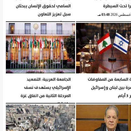
را تحت السيطرة
السامي لحقوق الإنسان يبحثان
سبل تعزيز التعاون
03:48 مـ
الثلاثاء، 4 أغسطس 2026
03:48 مـ
 السابعة من المفاوضات
الجامعة العربية: التصعيد
رة بين لبنان وإسرائيل
الإسرائيلي يستهدف نسف
ام
المرحلة الثانية من اتفاق غزة
وإفشال...
03:46 مـ
الثلاثاء، 4 أغسطس 2026
03:33 مـ