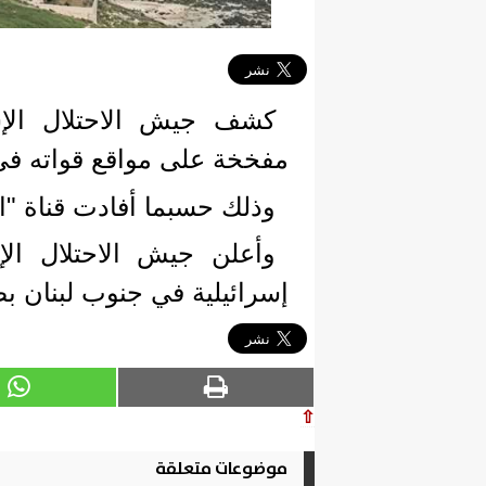
كشف جيش الاحتلال الإ
مفخخة على مواقع قواته في
وذلك حسبما أفادت قناة "ال
وأعلن جيش الاحتلال ال
إسرائيلية في جنوب لبنان 
⇧
موضوعات متعلقة