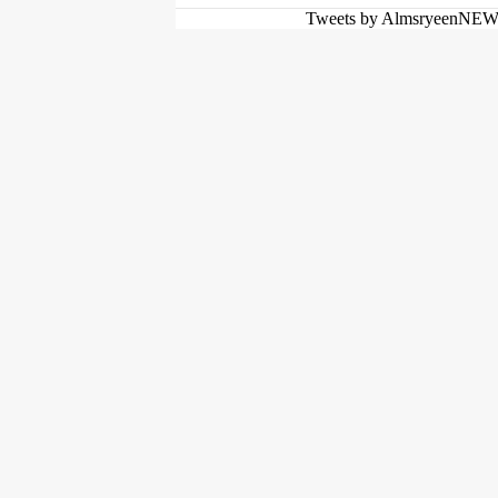
Tweets by AlmsryeenNE