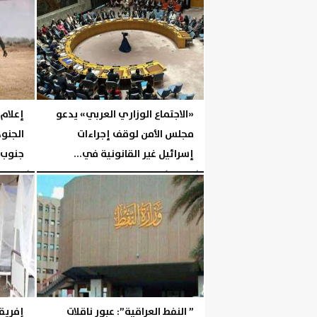
«الاجتماع الوزاري العربي» يدعو
إعلام 
مجلس الأمن لوقف إجراءات
الجنو
إسرائيل غير القانونية في...
جنوب..
الأربعاء، 5 أغسطس 2026
05:17 مـ
الأربعاء، 5 أغسطس 2026
” النفط العراقية”: عبور ناقلات
إفريق