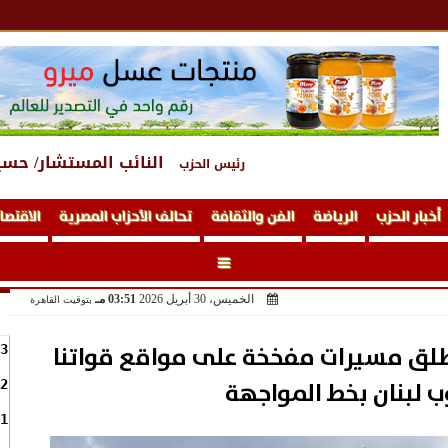
النائب المستشار/ حسي
رئيس الحزب
أخبار الحزب
الرياضة
الفن والثقافة
تحالف الأحزاب المصرية
الاقتصا
الخميس، 30 أبريل 2026
03:51 مـ
بتوقيت القاهرة
 أطلق مسيرات مفخخة على مواقع قواتنا
3
 لبنان بخط المواجهة
2
1