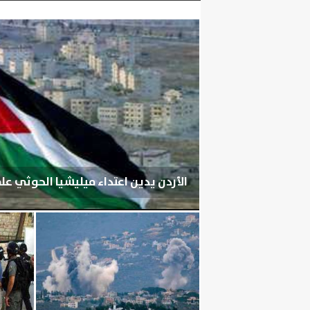
الأردن يدين اعتداء ميليشيا الحوثي ع
الجمعة، 7 أغسطس 2026
05:46 مـ