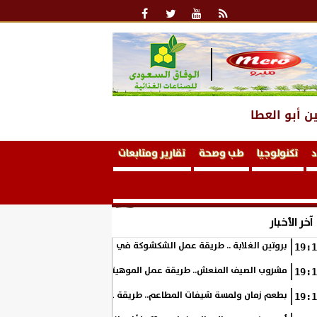
ن أبو العطا
د
تكنولوجيا
طب وصحة
تقارير ومتابعات
آخر الأخبار
بروتين الغلابة .. طريقة عمل الشكشوكة في المنزل
19:1
مشروب الصيف المنعش.. طريقة عمل الموهيتو بالفراولة في المنزل بطعم 
19:1
بطعم زمان ولمسة شيفات المطاعم.. طريقة عمل الكوسة بالبشاميل في ال
19:1