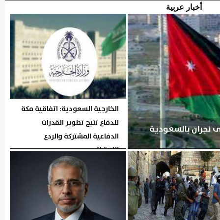
أخبار عربية
الخارجية السعودية: اتفاقية مكة
للدفاع تتيح تطوير القدرات
لى نجران بالسعودية
الدفاعية المشتركة والردع
الاستراتيجي...
الجمعة، 7 أغسطس 2026
05:29 مـ