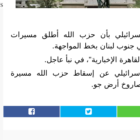
WS
سرائيلي بأن حزب الله أطلق مسيرات
 جنوب لبنان بخط المواجهة.
قاهرة الإخبارية"، في نبأ عاجل.
إسرائيلي عن إسقاط حزب الله مسيرة
بصاروخ أرض جو.