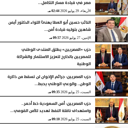
مصر في قيادة مسار التكامل...
الأربعاء، 29 يوليو 2026
02:44 مـ
النائب حسين أبو العطا يهنئ اللواء الدكتور أيمن
شاهين بتوليه قيادة أمن...
الإثنين، 27 يوليو 2026
09:57 مـ
حزب «المصريين» يطلق المنتدى الوطني
للمصريين بالخارج لتعزيز الاستثمار والشراكة
الوطنية
الأحد، 26 يوليو 2026
08:42 مـ
حزب المصريين: جرائم الإخوان لن تسقط من ذاكرة
الوطن.. والوعي الوطني يحبط...
السبت، 25 يوليو 2026
09:35 مـ
حزب المصريين: أمن السعودية خط أحمر..
واستهداف ناقلة النفط تهديد للأمن القومي...
السبت، 25 يوليو 2026
09:10 مـ