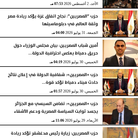
الأحد، 2 أغسطس 2026
07:53 مـ
حزب ”المصريين”: نجاح اتفاق غزة يؤكد ريادة مصر
وثقة العالم في دبلوماسيتها
الجمعة، 31 يوليو 2026
04:00 مـ
أمين شباب المصريين: بيان مجلس الوزراء حول
حريق دمياط يعكس احترافية الدولة...
الخميس، 30 يوليو 2026
04:19 مـ
حزب «المصريين»: شفافية الدولة في إعلان نتائج
حادث ميناء دمياط تؤكد قوة...
الخميس، 30 يوليو 2026
01:57 مـ
حزب «المصريين»: تضامن السيسي مع الجزائر
يجسد ثوابت السياسة المصرية ودعم الأشقاء
الأربعاء، 29 يوليو 2026
11:06 مـ
حزب المصريين: زيارة رئيس مدغشقر تؤكد ريادة