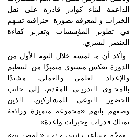
الداعمة لبناء كوادر قادرة على نقل
الخبرات والمعرفة بصورة احترافية تسهم
في تطوير المؤسسات وتعزيز كفاءة
العنصر البشري.
وأكد أن ما لمسه خلال اليوم الأول من
الدورة يعكس مستوى متميزًا من التنظيم
والإعداد العلمي والعملي، مشيدًا
بالمحتوى التدريبي المقدم، إلى جانب
الحضور النوعي للمشاركين، الذين
وصفهم بأنهم «مجموعة متميزة ورائعة
تمتلك قدرات وخبرات واعدة».
ووجّه مساعد رئيس حزب «المصريين»