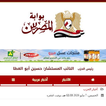
السبت
، 8 أغسطس 2026
05:13 صـ
النائب المستشار/ حسين أبو العطا
رئيس الحزب
الأخبار
أخبار عربية
أخبار الحزب
الخميس، 7 مايو 2026
12:33 صـ
بتوقيت القاهرة
2026-05-07 00:33:13