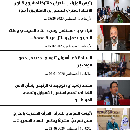
رئيس الوزراء يستعرض مقترحًا لمشروع قانون
الاتحاد المصري للمطورين العقاريين | صور
الأربعاء، 5 أغسطس 2026
05:26 مـ
قيادي بـ «مستقبل وطن»: لقاء السيسي وملك
البحرين يحمل رسائل عربية مهمة...
الأربعاء، 5 أغسطس 2026
05:02 مـ
السياحة في أسوان تتوسع لجذب مزيد من
الوافدين
الثلاثاء، 4 أغسطس 2026
06:01 مـ
محمد رشيدي: توجيهات الرئيس بشأن الأمن
الغذائي تدعم استقرار الأسواق وتحمي
المواطنين
الثلاثاء، 4 أغسطس 2026
05:23 مـ
رئيسة القومي للمرأة: المرأة المصرية بالخارج
تمثل نموذجًا مشرفًا يعكس النساء المصريات...
الثلاثاء، 4 أغسطس 2026
03:46 مـ