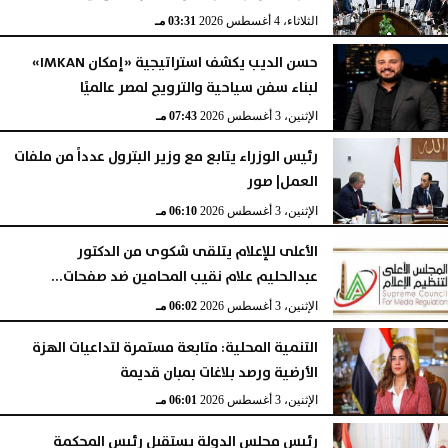
الثلاثاء، 4 أغسطس 2026
03:31 مـ
حسن الديب يكشف استراتيجية «إمكان IMKAN»
لبناء سفن سياحية والترويج لمصر عالميًا
الإثنين، 3 أغسطس 2026
07:43 مـ
رئيس الوزراء يتابع مع وزير البترول عدداً من ملفات
العمل| صور
الإثنين، 3 أغسطس 2026
06:10 مـ
الأعلى للإعلام يتلقى شكوى من الدكتور
عبدالحليم علام نقيب المحامين ضد صفحات...
الإثنين، 3 أغسطس 2026
06:02 مـ
التنمية المحلية: متابعة مستمرة لتداعيات الهزة
الأرضية ورصد بلاغات بمبان قديمة
الإثنين، 3 أغسطس 2026
06:01 مـ
رئيس مجلس الدولة يستقبل رئيس المحكمة