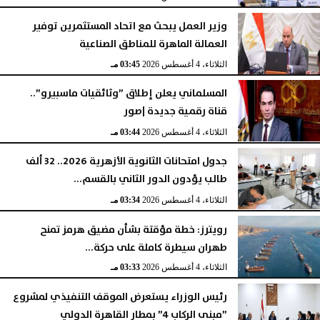
وزير العمل يبحث مع اتحاد المستثمرين توفير
العمالة الماهرة للمناطق الصناعية
الثلاثاء، 4 أغسطس 2026
03:45 مـ
المسلماني يعلن إطلاق ”وثائقيات ماسبيرو”..
قناة رقمية جديدة |صور
الثلاثاء، 4 أغسطس 2026
03:44 مـ
جدول امتحانات الثانوية الأزهرية 2026.. 32 ألف
طالب يؤدون الدور الثاني بالقسم...
الثلاثاء، 4 أغسطس 2026
03:34 مـ
رويترز: خطة مؤقتة بشأن مضيق هرمز تمنح
طهران سيطرة كاملة على حركة...
الثلاثاء، 4 أغسطس 2026
03:33 مـ
رئيس الوزراء يستعرض الموقف التنفيذي لمشروع
”مبنى الركاب 4” بمطار القاهرة الدولي