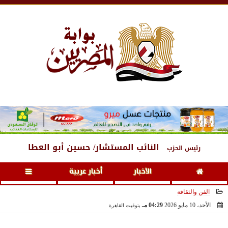
الجمعة
، 7 أغسطس 2026
10:37 مـ
النائب المستشار/ حسين أبو العطا
رئيس الحزب
الأخبار
أخبار عربية
الفن والثقافة
الأحد، 10 مايو 2026
04:29 مـ
بتوقيت القاهرة
2026-05-10 16:29:45