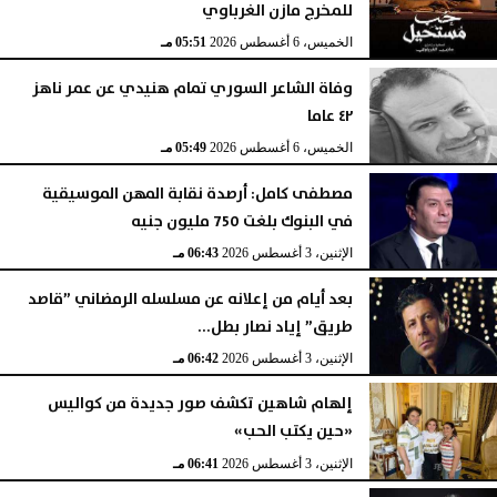
للمخرج مازن الغرباوي
الخميس، 6 أغسطس 2026
05:51 مـ
وفاة الشاعر السوري تمام هنيدي عن عمر ناهز
٤٢ عاما
الخميس، 6 أغسطس 2026
05:49 مـ
مصطفى كامل: أرصدة نقابة المهن الموسيقية
في البنوك بلغت 750 مليون جنيه
الإثنين، 3 أغسطس 2026
06:43 مـ
بعد أيام من إعلانه عن مسلسله الرمضاني ”قاصد
طريق” إياد نصار بطل...
الإثنين، 3 أغسطس 2026
06:42 مـ
إلهام شاهين تكشف صور جديدة من كواليس
«حين يكتب الحب»
الإثنين، 3 أغسطس 2026
06:41 مـ