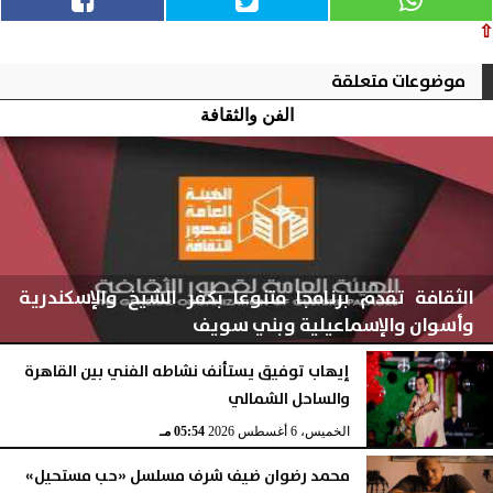
⇧
موضوعات متعلقة
الفن والثقافة
الثقافة تقدم برنامجا متنوعا بكفر الشيخ والإسكندرية
وأسوان والإسماعيلية وبني سويف
إيهاب توفيق يستأنف نشاطه الفني بين القاهرة
والساحل الشمالي
الخميس، 6 أغسطس 2026
05:56 مـ
الخميس، 6 أغسطس 2026
05:54 مـ
محمد رضوان ضيف شرف مسلسل «حب مستحيل»