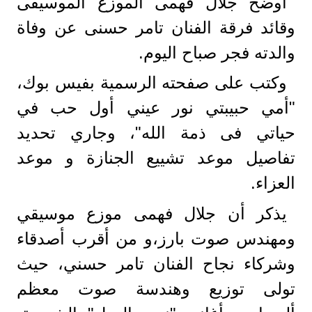
أوضح جلال فهمى الموزع الموسيقى
وقائد فرقة الفنان تامر حسنى عن وفاة
والدته فجر صباح اليوم.
وكتب على صفحته الرسمية بفيس بوك،
"أمي حبيبتي نور عيني أول حب في
حياتي فى ذمة الله"، وجاري تحديد
تفاصيل موعد تشييع الجنازة و موعد
العزاء.
يذكر أن جلال فهمى موزع موسيقي
ومهندس صوت بارز،و من أقرب أصدقاء
وشركاء نجاح الفنان تامر حسني، حيث
تولى توزيع وهندسة صوت معظم