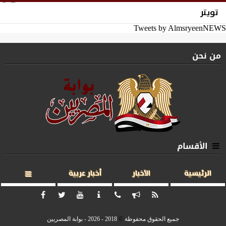
تويتر
Tweets by AlmsryeenNEWS
من نحن
الأقسام
الرئيسية
الأخبار
أخبار عربية
جميع الحقوق محفوظة
©
2018 - 2026 - بوابة المصريين