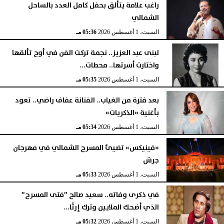
راغب علامة يتألق بحفل كامل العدد بالساحل
الشمالي
السبت، 1 أغسطس 2026
05:36 مـ
لبنى عبد العزيز.. نجمة تركت الفن في أوج تألقها
واختارت أسرتها.. محطات...
السبت، 1 أغسطس 2026
05:35 مـ
بعد فترة من الغياب.. الفنانة عفاف راضي.. تعود
بأغنية «الذكريات»
السبت، 1 أغسطس 2026
05:34 مـ
«فينيكس» تضيئ المسرح الشمالي في مهرجان
جرش
السبت، 1 أغسطس 2026
05:33 مـ
في ذكرى وفاته.. سعيد صالح ”فتى المسرح”
الذي أضحك الملايين وترك إرثًا...
السبت، 1 أغسطس 2026
05:32 مـ