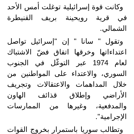
وكانت قوة إسرائيلية توغلت أمس الأحد
في قرية رويحينة بريف القنيطرة
الشمالي.
وتقول " سانا " إن "إسرائيل تواصل
اعتداءاتها وخرقها اتفاق فضّ الاشتباك
لعام 1974 عبر التوغّل في الجنوب
السوري، والاعتداء على المواطنين من
خلال المداهمات والاعتقالات وتجريف
الأراضي وإطلاق قذائف الهاون
والمدفعية، وغيرها من الممارسات
الإجرامية".
وتطالب سوريا باستمرار بخروج القوات