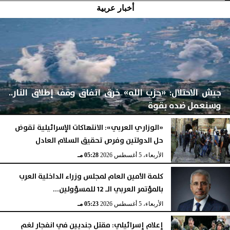
أخبار عربية
جيش الاحتلال: «حزب الله» خرق اتفاق وقف إطلاق النار..
وسنعمل ضده بقوة
«الوزاري العربي»: الانتهاكات الإسرائيلية تقوض
حل الدولتين وفرص تحقيق السلام العادل
الأربعاء، 5 أغسطس 2026
06:17 مـ
الأربعاء، 5 أغسطس 2026
05:28 مـ
كلمة الأمين العام لمجلس وزراء الداخلية العرب
بالمؤتمر العربي الـ 12 للمسؤولين...
الأربعاء، 5 أغسطس 2026
05:23 مـ
إعلام إسرائيلي: مقتل جنديين في انفجار لغم