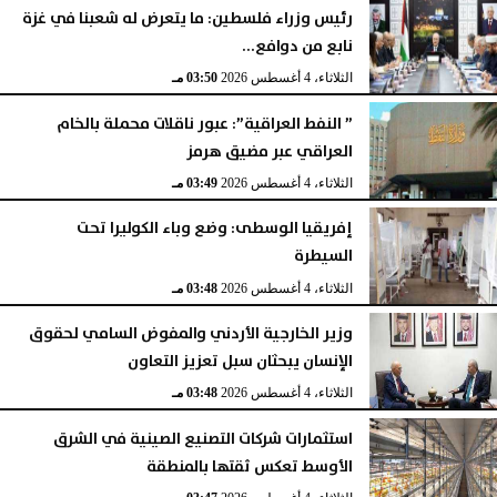
رئيس وزراء فلسطين: ما يتعرض له شعبنا في غزة
نابع من دوافع...
الثلاثاء، 4 أغسطس 2026
03:50 مـ
” النفط العراقية”: عبور ناقلات محملة بالخام
العراقي عبر مضيق هرمز
الثلاثاء، 4 أغسطس 2026
03:49 مـ
إفريقيا الوسطى: وضع وباء الكوليرا تحت
السيطرة
الثلاثاء، 4 أغسطس 2026
03:48 مـ
وزير الخارجية الأردني والمفوض السامي لحقوق
الإنسان يبحثان سبل تعزيز التعاون
الثلاثاء، 4 أغسطس 2026
03:48 مـ
استثمارات شركات التصنيع الصينية في الشرق
الأوسط تعكس ثقتها بالمنطقة