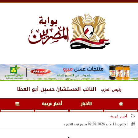
السبت
، 8 أغسطس 2026
01:22 صـ
النائب المستشار/ حسين أبو العطا
رئيس الحزب
الأخبار
أخبار عربية
أخبار عربية
الإثنين، 11 مايو 2026
02:02 مـ
بتوقيت القاهرة
2026-05-11 14:02:35