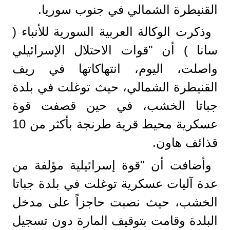
القنيطرة الشمالي في جنوب سوريا.
وذكرت الوكالة العربية السورية للأنباء (
سانا ) أن "قوات الاحتلال الإسرائيلي
واصلت، اليوم، انتهاكاتها في ريف
القنيطرة الشمالي، حيث توغلت في بلدة
جباتا الخشب، في حين قصفت قوة
عسكرية محيط قرية طرنجة بأكثر من 10
قذائف هاون.
وأضافت أن "قوة إسرائيلية مؤلفة من
عدة آليات عسكرية توغلت في بلدة جباتا
الخشب، حيث نصبت حاجزاً على مدخل
البلدة وقامت بتوقيف المارة دون تسجيل