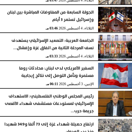
الثلاثاء، 4 أغسطس 2026
03:47 مـ
الجولة السابعة من المفاوضات المباشرة بين لبنان
وإسرائيل تستمر 3 أيام
الثلاثاء، 4 أغسطس 2026
03:46 مـ
الجامعة العربية: التصعيد الإسرائيلي يستهدف
نسف المرحلة الثانية من اتفاق غزة وإفشال...
الثلاثاء، 4 أغسطس 2026
03:33 مـ
السفير الأمريكي لدى لبنان: محادثات روما
مستمرة ونأمل التوصل إلى نتائج إيجابية
الإثنين، 3 أغسطس 2026
06:11 مـ
رئيس المجلس الوطني الفلسطيني: الاستهداف
الإسرائيلي لمستودعات مستشفى شهداء الأقصى
جريمة حرب...
السبت، 1 أغسطس 2026
06:14 مـ
ارتفاع حصيلة شهداء غزة إلى 73 ألفا و349 شهيدا
منذ بدء العدوان...