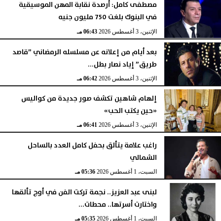
مصطفى كامل: أرصدة نقابة المهن الموسيقية
في البنوك بلغت 750 مليون جنيه
الإثنين، 3 أغسطس 2026
06:43 مـ
بعد أيام من إعلانه عن مسلسله الرمضاني ”قاصد
طريق” إياد نصار بطل...
الإثنين، 3 أغسطس 2026
06:42 مـ
إلهام شاهين تكشف صور جديدة من كواليس
«حين يكتب الحب»
الإثنين، 3 أغسطس 2026
06:41 مـ
راغب علامة يتألق بحفل كامل العدد بالساحل
الشمالي
السبت، 1 أغسطس 2026
05:36 مـ
لبنى عبد العزيز.. نجمة تركت الفن في أوج تألقها
واختارت أسرتها.. محطات...
السبت، 1 أغسطس 2026
05:35 مـ