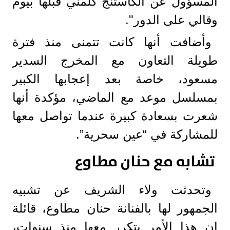
المسؤول عن الكاستنج كلمني قبلها بيوم
وقالي على الدور".
وأضافت أنها كانت تتمنى منذ فترة
طويلة التعاون مع المخرج السدير
مسعود، خاصة بعد إعجابها الكبير
بمسلسل موعد مع الماضي، مؤكدة أنها
شعرت بسعادة كبيرة عندما تواصل معها
للمشاركة في “عين سحرية”.
تشابه مع حنان مطاوع
وتحدثت ولاء الشريف عن تشبيه
الجمهور لها بالفنانة حنان مطاوع، قائلة
إن هذا الأمر يتكرر معها منذ سنوات،