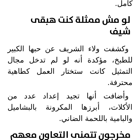
كامل.
لو مش ممثلة كنت هبقى
شيف
وكشفت ولاء الشريف عن حبها الكبير
للطبخ، مؤكدة أنه لو لم تدخل مجال
التمثيل كانت ستختار العمل كطاهية
محترفة.
وأضافت أنها تجيد إعداد عدد من
الأكلات، أبرزها المكرونة بالبشاميل
والبامية باللحمة الضاني.
مخرجون تتمنى التعاون معهم