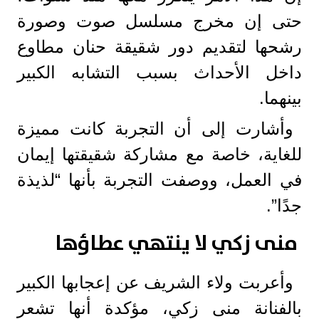
حتى إن مخرج مسلسل صوت وصورة
رشحها لتقديم دور شقيقة حنان مطاوع
داخل الأحداث بسبب التشابه الكبير
بينهما.
وأشارت إلى أن التجربة كانت مميزة
للغاية، خاصة مع مشاركة شقيقتها إيمان
في العمل، ووصفت التجربة بأنها “لذيذة
جدًا”.
منى زكي لا ينتهي عطاؤها
وأعربت ولاء الشريف عن إعجابها الكبير
بالفنانة منى زكي، مؤكدة أنها تشعر