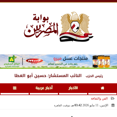
السبت
، 8 أغسطس 2026
05:11 صـ
النائب المستشار/ حسين أبو العطا
رئيس الحزب
الأخبار
أخبار عربية
الفن والثقافة
الإثنين، 11 مايو 2026
03:42 مـ
بتوقيت القاهرة
2026-05-11 15:42:43