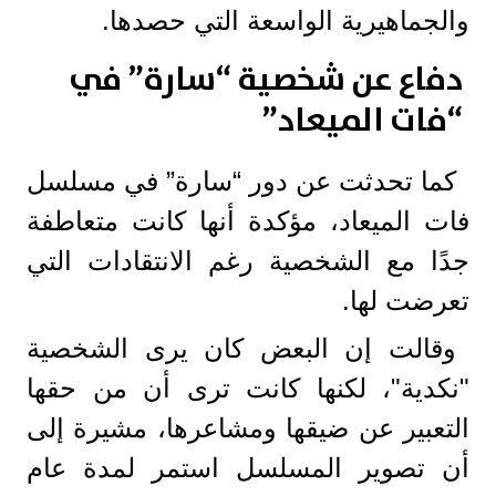
والجماهيرية الواسعة التي حصدها.
دفاع عن شخصية “سارة” في
“فات الميعاد”
كما تحدثت عن دور “سارة” في مسلسل
فات الميعاد، مؤكدة أنها كانت متعاطفة
جدًا مع الشخصية رغم الانتقادات التي
تعرضت لها.
وقالت إن البعض كان يرى الشخصية
"نكدية"، لكنها كانت ترى أن من حقها
التعبير عن ضيقها ومشاعرها، مشيرة إلى
أن تصوير المسلسل استمر لمدة عام