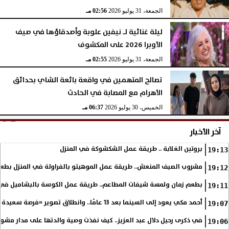
الجمعة، 31 يوليو 2026
02:56 مـ
ليلة غنائية لـ نيفين علوبة وأصدقاؤها في صيف
الأوبرا 2026 على المكشوف
الجمعة، 31 يوليو 2026
02:55 مـ
تصالح المتهمين في واقعة بائعة الشاي بحدائق
الأهرام مع المصابة في الحادث
الخميس، 30 يوليو 2026
06:37 مـ
آخر الأخبار
بروتين الغلابة .. طريقة عمل الشكشوكة في المنزل
19:13
مشروب الصيف المنعش.. طريقة عمل الموهيتو بالفراولة في المنزل بطعم
19:12
بطعم زمان ولمسة شيفات المطاعم.. طريقة عمل الكوسة بالبشاميل في 
19:11
أحمد مكي يعود إلى السينما بعد 13 عامًا.. وانطلاق تصوير «فرصة سعيدة»
19:07
في ذكرى رحيل دلال عبد العزيز.. كيف نفذت وصية والدتها على مدار مشوا
19:06