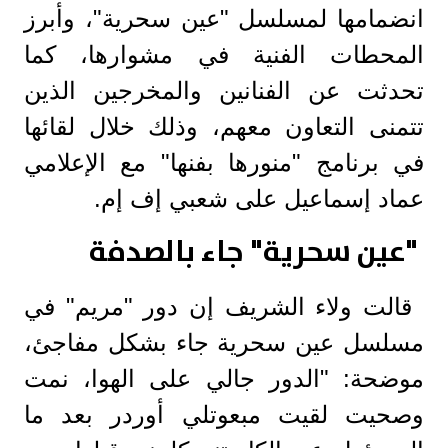
انضمامها لمسلسل "عين سحرية"، وأبرز
المحطات الفنية في مشوارها، كما
تحدثت عن الفنانين والمخرجين الذين
تتمنى التعاون معهم، وذلك خلال لقائها
في برنامج "منورها بفنها" مع الإعلامي
عماد إسماعيل على شعبي إف إم.
"عين سحرية" جاء بالصدفة
قالت ولاء الشريف إن دور "مريم" في
مسلسل عين سحرية جاء بشكل مفاجئ،
موضحة: "الدور جالي على الهوا، نمت
وصحيت لقيت مبعوتلي أوردر بعد ما