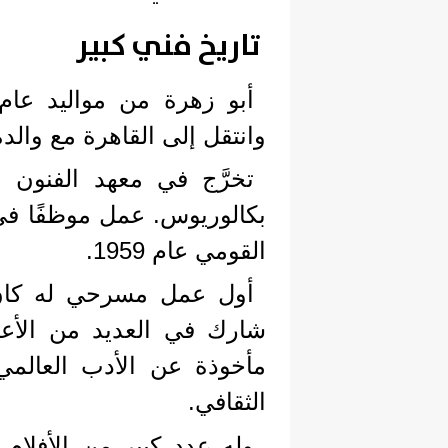
تاريخ فني كبير
وانتقل إلى القاهرة مع والده
بكالوريوس. عمل موظفًا في 
القومي عام 1959.
أول عمل مسرحي له كان 
شارك في العديد من الأعما
مأخوذة عن الأدب العالمي 
الثقافي.
وله عدد كبير من الأفلام 