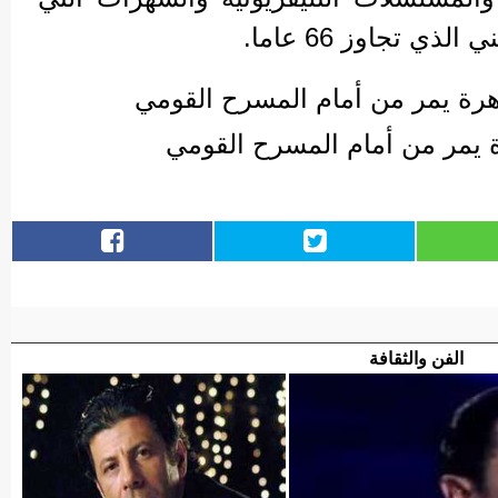
ي تجاوز 66 عاما.
 يمر من أمام المسرح القومي
الفن والثقافة