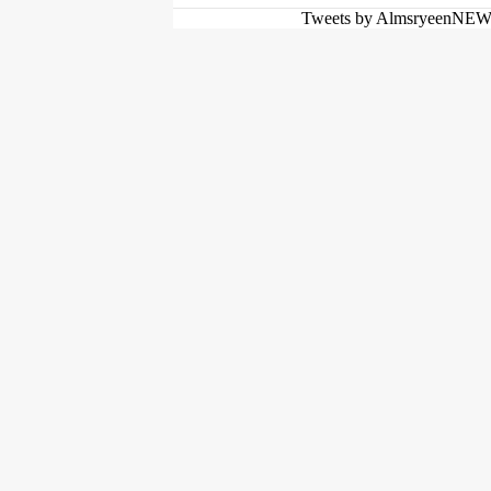
Tweets by AlmsryeenNE