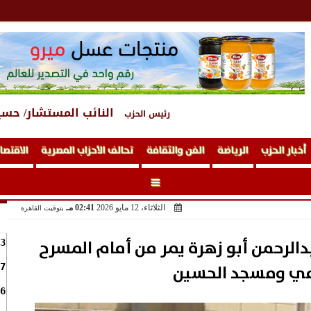
النائب المستشار/ حسي
رئيس الحزب
أخبار الحزب
الرياضة
الفن والثقافة
تحالف الأحزاب المصرية
الاقتصا
الثلاثاء، 12 مايو 2026
02:41 مـ
بتوقيت القاهرة
عبدالرحمن أبو زهرة يمر من أمام المسرح
3
مي ومسجد الحسين
7
6