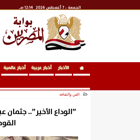
الجمعة
، 7 أغسطس 2026
12:14 صـ
الأخبار
أخبار عربية
أخبار عالمية
الفن والثقافة
2026-05-12 14:41:35
”الوداع الأخير”.. جثمان 
القو