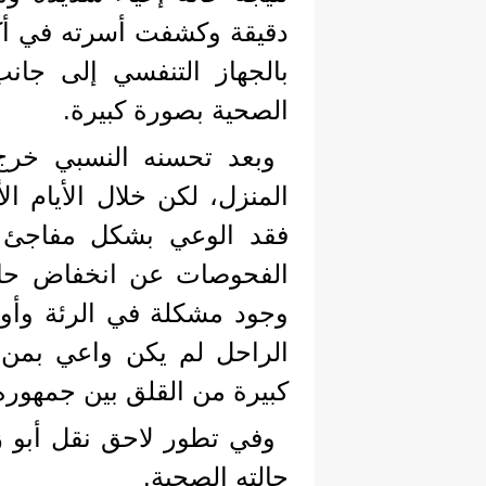
دقيقة وكشفت أسرته في أكث
بالجهاز التنفسي إلى جا
الصحية بصورة كبيرة.
وبعد تحسنه النسبي خر
المنزل، لكن خلال الأيام ا
فقد الوعي بشكل مفاجئ 
الفحوصات عن انخفاض حاد
وجود مشكلة في الرئة وأو
الراحل لم يكن واعي بمن ح
كبيرة من القلق بين جمهوره
وفي تطور لاحق نقل أبو زه
حالته الصحية.