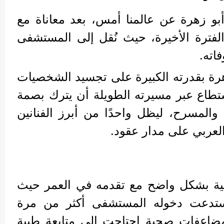
بو زهرة عن عالمنا أمس، بعد معاناة مع
الفترة الأخيرة، حيث نُقل إلى المستشفى
اته.
هرة بقدرته الكبيرة على تجسيد الشخصيات
ستطاع عبر مسيرته الطويلة أن يترك بصمة
والمسرح، ليظل واحدًا من أبرز الفنانين
العربي على مدار عقود.
حية بشكل واضح مع تقدمه في العمر حيث
تدعت دخوله المستشفى أكثر من مرة
مضاعفات صحية احتاجت إلى متابعة طبية