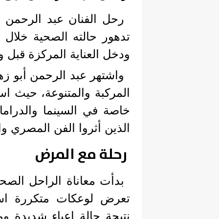
رحل الفنان عبد الرحمن أ
تدهور حالته الصحية خلال 
ودخل العناية المركزة قبل وف
واشتهر عبد الرحمن أبو ز
المركبة والمتنوعة، حيث ا
خاصة في السينما والدراما 
الذين أثروا الفن المصري و
رحلة مع المرض
بدأت معاناة الراحل الص
تعرض لوعكات متكررة اس
نتيجة حالة إعياء شديدة و