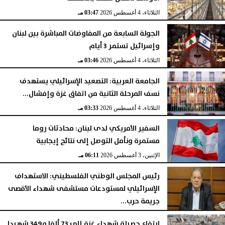
الثلاثاء، 4 أغسطس 2026
03:47 مـ
الجولة السابعة من المفاوضات المباشرة بين لبنان
وإسرائيل تستمر 3 أيام
الثلاثاء، 4 أغسطس 2026
03:46 مـ
الجامعة العربية: التصعيد الإسرائيلي يستهدف
نسف المرحلة الثانية من اتفاق غزة وإفشال...
الثلاثاء، 4 أغسطس 2026
03:33 مـ
السفير الأمريكي لدى لبنان: محادثات روما
مستمرة ونأمل التوصل إلى نتائج إيجابية
الإثنين، 3 أغسطس 2026
06:11 مـ
رئيس المجلس الوطني الفلسطيني: الاستهداف
الإسرائيلي لمستودعات مستشفى شهداء الأقصى
جريمة حرب...
السبت، 1 أغسطس 2026
06:14 مـ
ارتفاع حصيلة شهداء غزة إلى 73 ألفا و349 شهيدا