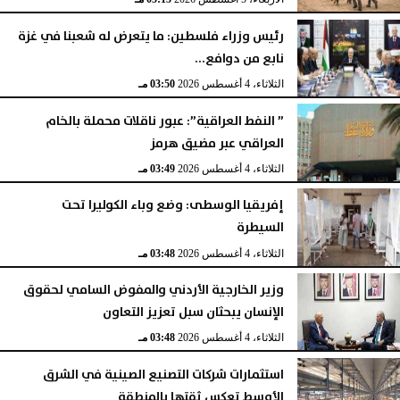
رئيس وزراء فلسطين: ما يتعرض له شعبنا في غزة
نابع من دوافع...
الثلاثاء، 4 أغسطس 2026
03:50 مـ
” النفط العراقية”: عبور ناقلات محملة بالخام
العراقي عبر مضيق هرمز
الثلاثاء، 4 أغسطس 2026
03:49 مـ
إفريقيا الوسطى: وضع وباء الكوليرا تحت
السيطرة
الثلاثاء، 4 أغسطس 2026
03:48 مـ
وزير الخارجية الأردني والمفوض السامي لحقوق
الإنسان يبحثان سبل تعزيز التعاون
الثلاثاء، 4 أغسطس 2026
03:48 مـ
استثمارات شركات التصنيع الصينية في الشرق
الأوسط تعكس ثقتها بالمنطقة