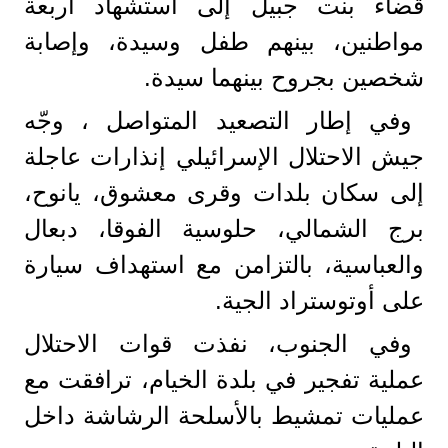
قضاء بنت جبيل إلى استشهاد أربعة
مواطنين، بينهم طفل وسيدة، وإصابة
شخصين بجروح بينهما سيدة.
وفي إطار التصعيد المتواصل ، وجّه
جيش الاحتلال الإسرائيلي إنذارات عاجلة
إلى سكان بلدات وقرى معشوق، يانوح،
برج الشمالي، حلوسية الفوقا، دبعال
والعباسية، بالتزامن مع استهداف سيارة
على أوتوستراد الجية.
وفي الجنوب، نفذت قوات الاحتلال
عملية تفجير في بلدة الخيام، ترافقت مع
عمليات تمشيط بالأسلحة الرشاشة داخل