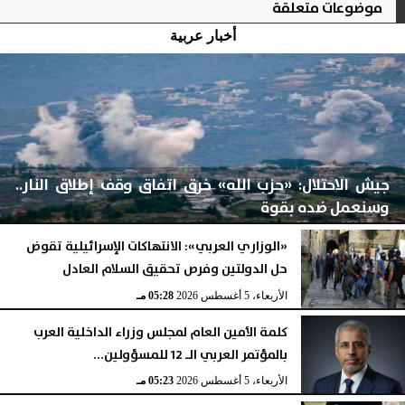
موضوعات متعلقة
أخبار عربية
جيش الاحتلال: «حزب الله» خرق اتفاق وقف إطلاق النار..
وسنعمل ضده بقوة
«الوزاري العربي»: الانتهاكات الإسرائيلية تقوض
حل الدولتين وفرص تحقيق السلام العادل
الأربعاء، 5 أغسطس 2026
06:17 مـ
الأربعاء، 5 أغسطس 2026
05:28 مـ
كلمة الأمين العام لمجلس وزراء الداخلية العرب
بالمؤتمر العربي الـ 12 للمسؤولين...
الأربعاء، 5 أغسطس 2026
05:23 مـ