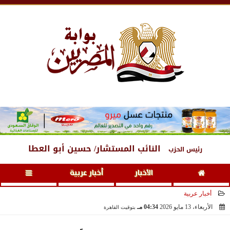
الجمعة
، 7 أغسطس 2026
03:16 مـ
النائب المستشار/ حسين أبو العطا
رئيس الحزب
الأخبار
أخبار عربية
أخبار عربية
الأربعاء، 13 مايو 2026
04:34 مـ
بتوقيت القاهرة
2026-05-13 16:34:14