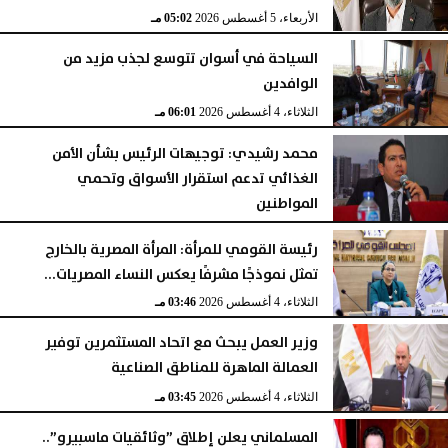
الأربعاء، 5 أغسطس 2026
05:02 مـ
السياحة في أسوان تتوسع لجذب مزيد من
الوافدين
الثلاثاء، 4 أغسطس 2026
06:01 مـ
محمد رشيدي: توجيهات الرئيس بشأن الأمن
الغذائي تدعم استقرار الأسواق وتحمي
المواطنين
الثلاثاء، 4 أغسطس 2026
05:23 مـ
رئيسة القومي للمرأة: المرأة المصرية بالخارج
تمثل نموذجًا مشرفًا يعكس النساء المصريات...
الثلاثاء، 4 أغسطس 2026
03:46 مـ
وزير العمل يبحث مع اتحاد المستثمرين توفير
العمالة الماهرة للمناطق الصناعية
الثلاثاء، 4 أغسطس 2026
03:45 مـ
المسلماني يعلن إطلاق ”وثائقيات ماسبيرو”..