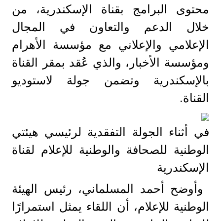
محتوى البرامج بقناة الإسكندرية، من
خلال الدعم والتعاون في المجال
الإعلامي والإعلاني مع مؤسسة الأهرام
ومؤسسة الأخبار، والذي عُقد بمقر القناة
بالإسكندرية وتضمن جولة لاستوديو
القناة.
في أثناء الجولة التفقدية لرئيسي هيئتي
الوطنية للصحافة والوطنية للإعلام لقناة
الإسكندرية
وأوضح أحمد المسلماني، رئيس الهيئة
الوطنية للإعلام، أن اللقاء يمثل استمرارًا