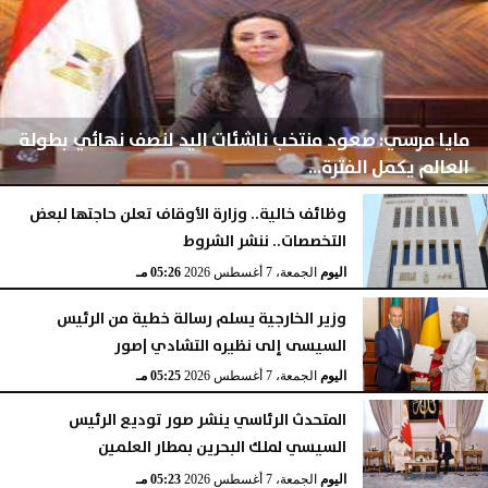
مايا مرسي: صعود منتخب ناشئات اليد لنصف نهائي بطولة
العالم يكمل الفترة...
وظائف خالية.. وزارة الأوقاف تعلن حاجتها لبعض
التخصصات.. ننشر الشروط
اليوم
الجمعة، 7 أغسطس 2026
05:28 مـ
اليوم
الجمعة، 7 أغسطس 2026
05:26 مـ
وزير الخارجية يسلم رسالة خطية من الرئيس
السيسى إلى نظيره التشادي |صور
اليوم
الجمعة، 7 أغسطس 2026
05:25 مـ
المتحدث الرئاسي ينشر صور توديع الرئيس
السيسي لملك البحرين بمطار العلمين
اليوم
الجمعة، 7 أغسطس 2026
05:23 مـ