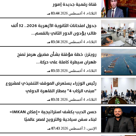
قناة رقمية جديدة |صور
الثلاثاء، 4 أغسطس 2026
03:44 مـ
جدول امتحانات الثانوية الأزهرية 2026.. 32 ألف
طالب يؤدون الدور الثاني بالقسم...
الثلاثاء، 4 أغسطس 2026
03:34 مـ
رويترز: خطة مؤقتة بشأن مضيق هرمز تمنح
طهران سيطرة كاملة على حركة...
الثلاثاء، 4 أغسطس 2026
03:33 مـ
رئيس الوزراء يستعرض الموقف التنفيذي لمشروع
”مبنى الركاب 4” بمطار القاهرة الدولي
الثلاثاء، 4 أغسطس 2026
03:31 مـ
حسن الديب يكشف استراتيجية «إمكان IMKAN»
لبناء سفن سياحية والترويج لمصر عالميًا
الإثنين، 3 أغسطس 2026
07:43 مـ