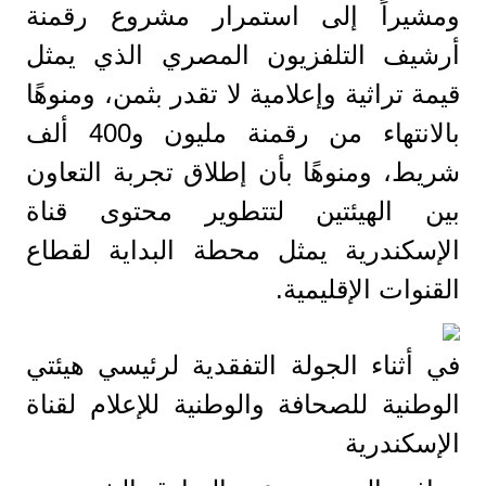
ومشيراً إلى استمرار مشروع رقمنة
أرشيف التلفزيون المصري الذي يمثل
قيمة تراثية وإعلامية لا تقدر بثمن، ومنوهًا
بالانتهاء من رقمنة مليون و400 ألف
شريط، ومنوهًا بأن إطلاق تجربة التعاون
بين الهيئتين لتتطوير محتوى قناة
الإسكندرية يمثل محطة البداية لقطاع
القنوات الإقليمية.
في أثناء الجولة التفقدية لرئيسي هيئتي
الوطنية للصحافة والوطنية للإعلام لقناة
الإسكندرية