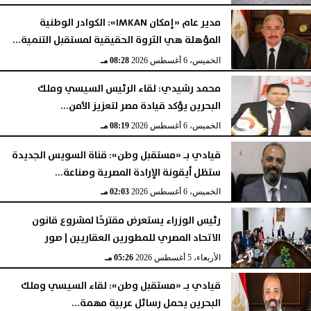
مدير عام «إمكان IMKAN»: الكوادر الوطنية
المؤهلة هي الثروة الحقيقية لمستقبل التنمية...
الخميس، 6 أغسطس 2026
08:28 مـ
محمد رشيدي: لقاء الرئيس السيسي وملك
البحرين يؤكد قيادة مصر لتعزيز الأمن...
الخميس، 6 أغسطس 2026
08:19 مـ
قيادي بـ «مستقبل وطن»: قناة السويس الجديدة
ستظل أيقونة الإرادة المصرية وصناعة...
الخميس، 6 أغسطس 2026
02:03 مـ
رئيس الوزراء يستعرض مقترحًا لمشروع قانون
الاتحاد المصري للمطورين العقاريين | صور
الأربعاء، 5 أغسطس 2026
05:26 مـ
قيادي بـ «مستقبل وطن»: لقاء السيسي وملك
البحرين يحمل رسائل عربية مهمة...