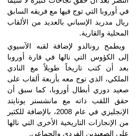
النصر بعد أن حقق نجاحات كثيرة لا سيما
في أوروبا التي توج فيها مع فريقه السابق
ريال مدريد الإسباني بالعديد من الألقاب
المحلية والقارية.
ويطمح رونالدو لإضافة لقبه الآسيوي
إلى الكؤوس التي نالها في قارة أوروبا
بعد أن كتب تاريخاً طويلاً مع النادي
الملكي، الذي توج معه بأربعة ألقاب على
صعيد دوري أبطال أوروبا، كما سبق أن
حقق اللقب ذاته مع مانشستر يونايتد
الإنجليزي في عام 2008، بالإضافة للكثير
من الإنجازات التاريخية الأخرى التي نالها
على الصعيدين الفردي والجماعي.