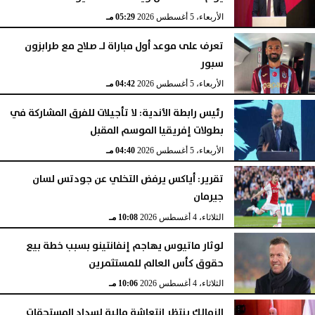
الأربعاء، 5 أغسطس 2026
05:29 مـ
تعرف على موعد أول مباراة لـ صلاح مع طرابزون
سبور
الأربعاء، 5 أغسطس 2026
04:42 مـ
رئيس رابطة الأندية: لا تأجيلات للفرق المشاركة في
بطولات إفريقيا الموسم المقبل
الأربعاء، 5 أغسطس 2026
04:40 مـ
تقرير: أياكس يرفض التخلي عن جودتس لسان
جيرمان
الثلاثاء، 4 أغسطس 2026
10:08 مـ
لوثار ماتيوس يهاجم إنفانتينو بسبب خطة بيع
حقوق كأس العالم للمستثمرين
الثلاثاء، 4 أغسطس 2026
10:06 مـ
الزمالك ينتظر انتعاشة مالية لسداد المستحقات