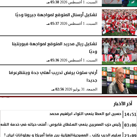
السبت، 1 أغسطس 2026
05:38 مـ
تشكيل أرسنال المتوقع لمواجهة جيرونا وديًا
السبت، 1 أغسطس 2026
05:37 مـ
تشكيل ريال مدريد المتوقع لمواجهة فيورنتينا
وديًا
السبت، 1 أغسطس 2026
05:36 مـ
أرني سلوت يرفض تدريب أهلي جدة وينتظرعرضا
جديدا
الجمعة، 31 يوليو 2026
02:56 مـ
آخر الأخبار
حسين ابو العطا ينعي اللواء ابراهيم محمد
14:51
رئيس حزب المصريين ينعي السلطان قابوس : أفنى حياته في خدمة الشع
03:06
سليم الديب يكتب .. المسرحيةالهزلية بين ماما أمريكا و بهلوانات ايران !
23:09