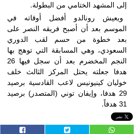
إلى المشهد الختامي من البطولة.
ويعيش رونالدو أفضل أوقاته في
الموسم بعد أن أصبح فريقه النصر على
بعد خطوة من حسم لقب الدوري
السعودي، وهي المسابقة التي توهج بها
النجم المخضرم بعد أن سجل فيها 26
هدفا جعلته يحتل المركز الثالث خلف
خوليان كينيونيس لاعب القادسية برصيد
29 هدفا، وإيفان توني (المتصدر) برصيد
31 هدفاً.