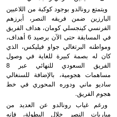
ويتمتع رونالدو بوجود كوكبة من اللاعبين
البارزين ضمن فريقه النصر، أبرزهم
الفرنسي كينجسلي كومان، هداف الفريق
في المسابقة حتى الآن برصيد 6 أهداف،
ومواطنه البرتغالي جواو فيليكس، الذي
كان له بصمة كبيرة للغاية في وصول
الفريق السعودي للنهائي عبر 8
مساهمات هجومية، بالإضافة للسنغالي
ساديو ماني ودوره المحوري في خط
هجوم الفريق.
ورغم غياب رونالدو عن العديد من
مباريات النصر خلال البطولة، فإنه