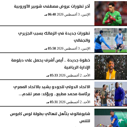
آخر تطورات عروض مصطفى شوبير الأوروبية
الإثنين، 3 أغسطس 2026
06:40 مـ
تطورات جديدة في الزمالك بسبب الجزيري
والجفالي
الإثنين، 3 أغسطس 2026
05:58 مـ
خطوة جديدة .. أيمن أشرف يحصل على دبلومة
الإدارة الرياضية
الأحد، 2 أغسطس 2026
05:33 مـ
الاتحاد الدولي للجودو يشيد بالاتحاد المصري
برئاسة محمد مطيع.. ويؤكد: مصر تقدم...
الأحد، 2 أغسطس 2026
05:31 مـ
شابوفالوف يتأهل لنهائي بطولة لوس كابوس
للتنس