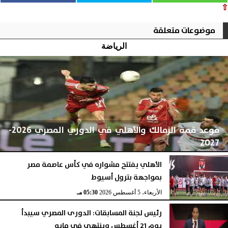
⇧
موضوعات متعلقة
الرياضة
موعد قمة الزمالك والأهلي في الدوري المصري 2026-
2027
الأهلي يفتتح مشواره في كأس عاصمة مصر
بمواجهة بترول أسيوط
الأربعاء، 5 أغسطس 2026
05:59 مـ
الأربعاء، 5 أغسطس 2026
05:30 مـ
رئيس لجنة المسابقات: الدورى المصري سيبدأ
يوم 21 أغسطس وينتهى فى مايو