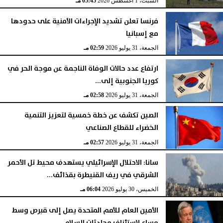
السبت، 1 أغسطس 2026
05:45 مـ
فرنسا تعلن تشديد الإجراءات الأمنية على حدودها
مع إسبانيا
الجمعة، 31 يوليو 2026
02:59 مـ
ارتفاع عدد حالات الوفاة الناجمة عن موجة الحر في
كوريا الجنوبية إلى...
الجمعة، 31 يوليو 2026
02:58 مـ
الصين تكشف عن خطة خمسية لتعزيز التنمية
الخضراء للقطاع الصناعي
الجمعة، 31 يوليو 2026
02:57 مـ
سانا: الاحتلال الإسرائيلي يستهدف محيط تل الأحمر
الشرقي في ريف القنيطرة بقذائف...
الخميس، 30 يوليو 2026
06:04 مـ
الأمين العام للأمم المتحدة يصل إلى قبرص وسط
مساع لاستئناف محادثات السلام