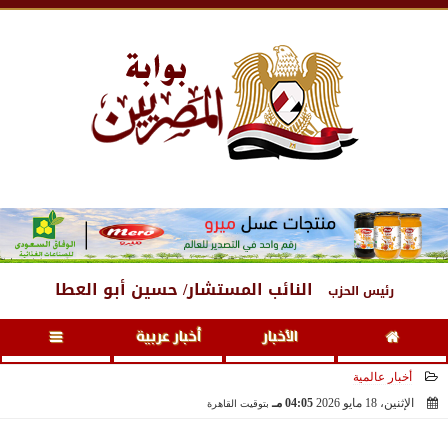
الجمعة
، 7 أغسطس 2026
03:19 مـ
النائب المستشار/ حسين أبو العطا
رئيس الحزب
الأخبار
أخبار عربية
أخبار عالمية
الإثنين، 18 مايو 2026
04:05 مـ
بتوقيت القاهرة
2026-05-18 16:05:11