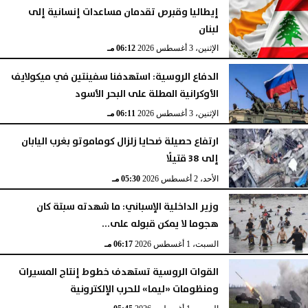
إيطاليا وقبرص تقدمان مساعدات إنسانية إلى
لبنان
الإثنين، 3 أغسطس 2026
06:12 مـ
الدفاع الروسية: استهدفنا سفينتين في ميكولايف
الأوكرانية المطلة على البحر الأسود
الإثنين، 3 أغسطس 2026
06:11 مـ
ارتفاع حصيلة ضحايا زلزال كوماموتو بغرب اليابان
إلى 38 قتيلًا
الأحد، 2 أغسطس 2026
05:30 مـ
وزير الداخلية الإسباني: ما شهدته سبتة كان
هجوما لا يمكن قبوله على...
السبت، 1 أغسطس 2026
06:17 مـ
القوات الروسية تستهدف خطوط إنتاج المسيرات
ومنظومات «ليما» للحرب الإلكترونية