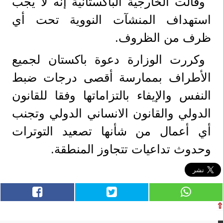
وقالت الخارجية الباكستانية إنه لا يجب
استهداف المنشآت النووية تحت أي
ظرف من الظروف.
وكررت الوزارة دعوة باكستان لجميع
الأطراف بممارسة أقصى درجات ضبط
النفس والإيفاء بالتزاماتها وفقا للقانون
الدولي والقانون الانساني الدولي وتجنب
أي أعمال من شأنها تصعيد التوترات
وحدوث تداعيات تتجاوز المنطقة.
⇧