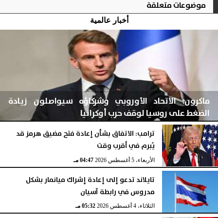
موضوعات متعلقة
أخبار عالمية
ماكرون: الاتحاد الأوروبي وشركاؤه سيواصلون زيادة
الضغط على روسيا لوقف حرب أوكرانيا
ترامب: الاتفاق بشأن إعادة فتح مضيق هرمز قد
يُبرم في أقرب وقت
الأربعاء، 5 أغسطس 2026
04:48 مـ
الأربعاء، 5 أغسطس 2026
04:47 مـ
تايلاند تدعو إلى إعادة إشراك ميانمار بشكل
مدروس في رابطة آسيان
الثلاثاء، 4 أغسطس 2026
05:32 مـ