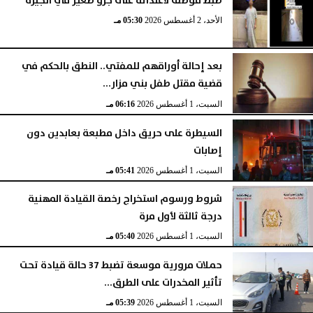
ضبط موظف لاعتدائه على جرو صغير في الجيزة
الأحد، 2 أغسطس 2026
05:30 مـ
بعد إحالة أوراقهم للمفتي.. النطق بالحكم في
قضية مقتل طفل بني مزار...
السبت، 1 أغسطس 2026
06:16 مـ
السيطرة على حريق داخل مطبعة بعابدين دون
إصابات
السبت، 1 أغسطس 2026
05:41 مـ
شروط ورسوم استخراج رخصة القيادة المهنية
درجة ثالثة لأول مرة
السبت، 1 أغسطس 2026
05:40 مـ
حملات مرورية موسعة تضبط 37 حالة قيادة تحت
تأثير المخدرات على الطرق...
السبت، 1 أغسطس 2026
05:39 مـ