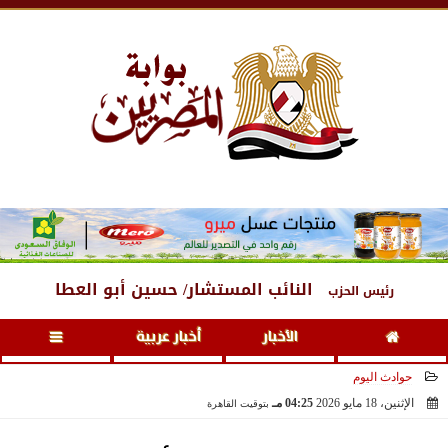
الجمعة
، 7 أغسطس 2026
04:19 مـ
النائب المستشار/ حسين أبو العطا
رئيس الحزب
الأخبار
أخبار عربية
حوادث اليوم
الإثنين، 18 مايو 2026
04:25 مـ
بتوقيت القاهرة
2026-05-18 16:25:41