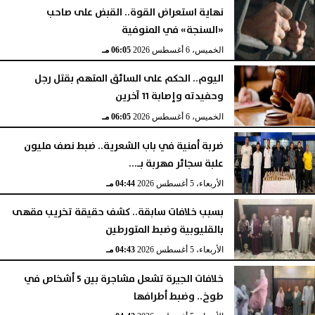
نهاية استعراض القوة.. القبض على صاحب
«السنجة» في المنوفية
الخميس، 6 أغسطس 2026
06:06 مـ
الخميس، 6 أغسطس 2026
06:05 مـ
اليوم.. الحكم على السائق المتهم بقتل رجل
وحفيدته وإصابة 11 آخرين
الخميس، 6 أغسطس 2026
06:05 مـ
ضربة أمنية في باب الشعرية.. ضبط نصف مليون
علبة سجائر مهربة بـ...
الأربعاء، 5 أغسطس 2026
04:44 مـ
بسبب خلافات سابقة.. كشف حقيقة تخريب مقهى
بالقليوبية وضبط المتورطين
الأربعاء، 5 أغسطس 2026
04:43 مـ
خلافات الجيرة تشعل مشاجرة بين 5 أشخاص في
طوخ.. وضبط أطرافها