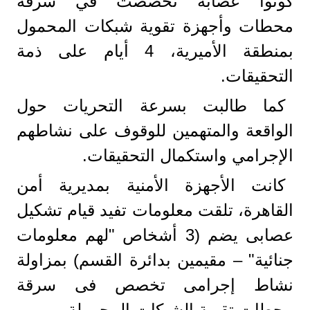
كونوا عصابة تخصصت في سرقة
محطات وأجهزة تقوية شبكات المحمول
بمنطقة الأميرية، 4 أيام على ذمة
التحقيقات.
كما طالبت بسرعة التحريات حول
الواقعة والمتهمين للوقوف على نشاطهم
الإجرامي واستكمال التحقيقات.
كانت الأجهزة الأمنية بمديرية أمن
القاهرة، تلقت معلومات تفيد قيام تشكيل
عصابى يضم (3 أشخاص "لهم معلومات
جنائية" – مقيمين بدائرة القسم) بمزاولة
نشاط إجرامى تخصص فى سرقة
محطات تقوية الشبكات المحمولة.