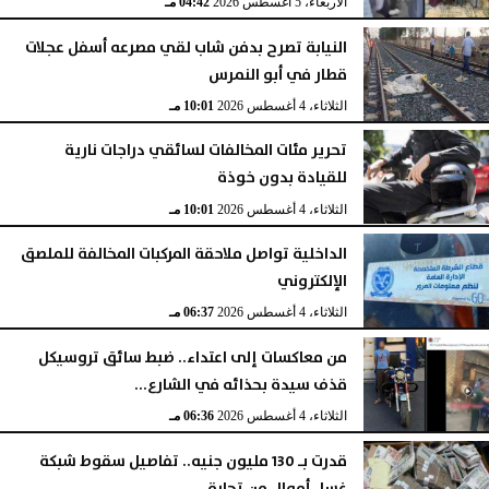
الأربعاء، 5 أغسطس 2026
04:42 مـ
النيابة تصرح بدفن شاب لقي مصرعه أسفل عجلات
قطار في أبو النمرس
الثلاثاء، 4 أغسطس 2026
10:01 مـ
تحرير مئات المخالفات لسائقي دراجات نارية
للقيادة بدون خوذة
الثلاثاء، 4 أغسطس 2026
10:01 مـ
الداخلية تواصل ملاحقة المركبات المخالفة للملصق
الإلكتروني
الثلاثاء، 4 أغسطس 2026
06:37 مـ
من معاكسات إلى اعتداء.. ضبط سائق تروسيكل
قذف سيدة بحذائه في الشارع...
الثلاثاء، 4 أغسطس 2026
06:36 مـ
قدرت بـ 130 مليون جنيه.. تفاصيل سقوط شبكة
غسل أموال من تجارة...