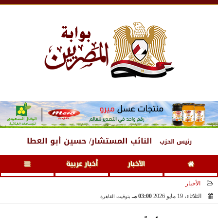
الجمعة
، 7 أغسطس 2026
07:07 مـ
النائب المستشار/ حسين أبو العطا
رئيس الحزب
الأخبار
أخبار عربية
الأخبار
الثلاثاء، 19 مايو 2026
03:00 مـ
بتوقيت القاهرة
2026-05-19 15:00:54