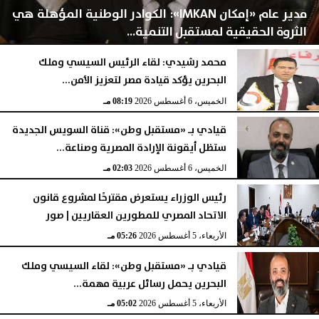
مدير عام «إمكان IMKAN»: الكوادر الوطنية المؤهلة هي
الثروة الحقيقية لمستقبل التنمية...
محمد رشيدي: لقاء الرئيس السيسي وملك
البحرين يؤكد قيادة مصر لتعزيز الأمن...
الخميس، 6 أغسطس 2026
08:28 مـ
الخميس، 6 أغسطس 2026
08:19 مـ
قيادي بـ «مستقبل وطن»: قناة السويس الجديدة
ستظل أيقونة الإرادة المصرية وصناعة...
الخميس، 6 أغسطس 2026
02:03 مـ
رئيس الوزراء يستعرض مقترحًا لمشروع قانون
الاتحاد المصري للمطورين العقاريين | صور
الأربعاء، 5 أغسطس 2026
05:26 مـ
قيادي بـ «مستقبل وطن»: لقاء السيسي وملك
البحرين يحمل رسائل عربية مهمة...
الأربعاء، 5 أغسطس 2026
05:02 مـ