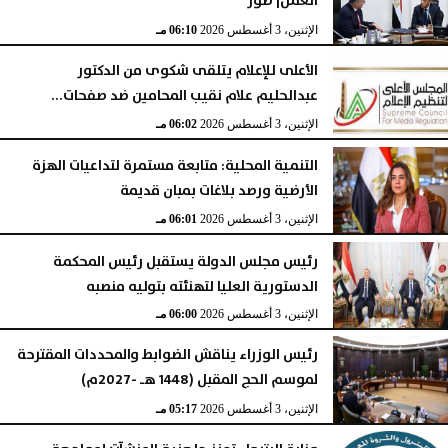
العمل| صور
الإثنين، 3 أغسطس 2026
06:10 مـ
الأعلى للإعلام يتلقى شكوى من الدكتور
عبدالحليم علام نقيب المحامين ضد صفحات...
الإثنين، 3 أغسطس 2026
06:02 مـ
التنمية المحلية: متابعة مستمرة لتداعيات الهزة
الأرضية ورصد بلاغات بمبان قديمة
الإثنين، 3 أغسطس 2026
06:01 مـ
رئيس مجلس الدولة يستقبل رئيس المحكمة
الدستورية العليا لتهنئته بتوليه منصبه
الإثنين، 3 أغسطس 2026
06:00 مـ
رئيس الوزراء يناقش الضوابط والمحددات المقترحة
لموسم الحج المقبل (1448 هـ -2027م)
الإثنين، 3 أغسطس 2026
05:17 مـ