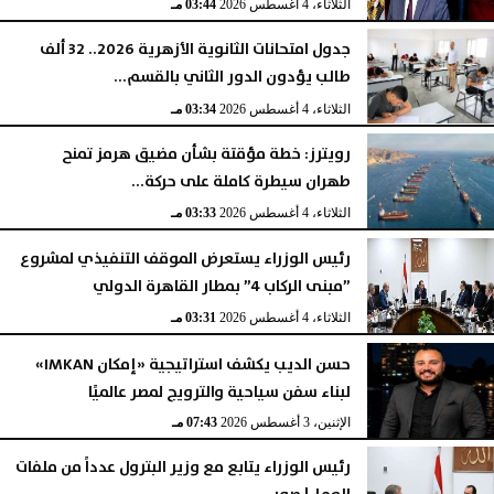
الثلاثاء، 4 أغسطس 2026
03:44 مـ
جدول امتحانات الثانوية الأزهرية 2026.. 32 ألف
طالب يؤدون الدور الثاني بالقسم...
الثلاثاء، 4 أغسطس 2026
03:34 مـ
رويترز: خطة مؤقتة بشأن مضيق هرمز تمنح
طهران سيطرة كاملة على حركة...
الثلاثاء، 4 أغسطس 2026
03:33 مـ
رئيس الوزراء يستعرض الموقف التنفيذي لمشروع
”مبنى الركاب 4” بمطار القاهرة الدولي
الثلاثاء، 4 أغسطس 2026
03:31 مـ
حسن الديب يكشف استراتيجية «إمكان IMKAN»
لبناء سفن سياحية والترويج لمصر عالميًا
الإثنين، 3 أغسطس 2026
07:43 مـ
رئيس الوزراء يتابع مع وزير البترول عدداً من ملفات