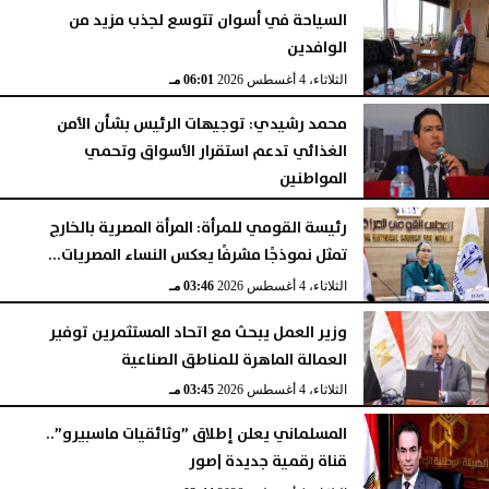
السياحة في أسوان تتوسع لجذب مزيد من
الوافدين
الثلاثاء، 4 أغسطس 2026
06:01 مـ
محمد رشيدي: توجيهات الرئيس بشأن الأمن
الغذائي تدعم استقرار الأسواق وتحمي
المواطنين
الثلاثاء، 4 أغسطس 2026
05:23 مـ
رئيسة القومي للمرأة: المرأة المصرية بالخارج
تمثل نموذجًا مشرفًا يعكس النساء المصريات...
الثلاثاء، 4 أغسطس 2026
03:46 مـ
وزير العمل يبحث مع اتحاد المستثمرين توفير
العمالة الماهرة للمناطق الصناعية
الثلاثاء، 4 أغسطس 2026
03:45 مـ
المسلماني يعلن إطلاق ”وثائقيات ماسبيرو”..
قناة رقمية جديدة |صور