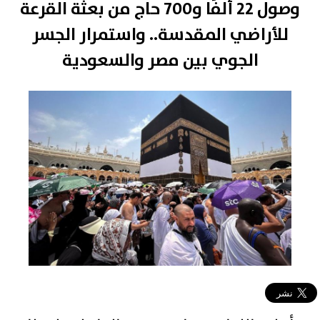
وصول 22 ألفًا و700 حاج من بعثة القرعة
للأراضي المقدسة.. واستمرار الجسر
الجوي بين مصر والسعودية