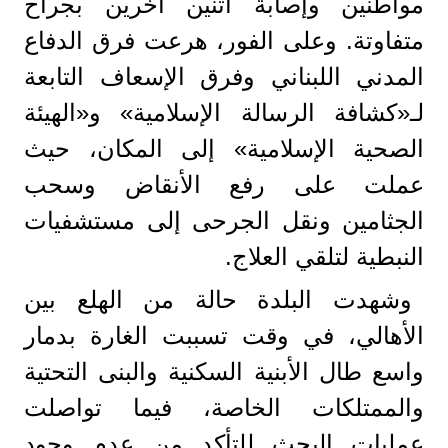
مواطنين وإصابة اثنين آخرين بجراح
متفاوتة. وعلى الفور، هرعت فرق الدفاع
المدني اللبناني وفرق الإسعاف التابعة
لـ«كشافة الرسالة الإسلامية» و«الهيئة
الصحية الإسلامية» إلى المكان، حيث
عملت على رفع الأنقاض وسحب
الجثامين ونقل الجرحى إلى مستشفيات
النبطية لتلقي العلاج.
وشهدت البلدة حالة من الهلع بين
الأهالي، في وقت تسببت الغارة بدمار
واسع طال الأبنية السكنية والبنى التحتية
والممتلكات الخاصة، فيما تواصلت
عمليات البحث للتأكد من عدم وجود