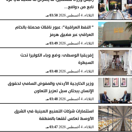
نابع من دوافع...
الثلاثاء، 4 أغسطس 2026
03:50 مـ
” النفط العراقية”: عبور ناقلات محملة بالخام
العراقي عبر مضيق هرمز
الثلاثاء، 4 أغسطس 2026
03:49 مـ
إفريقيا الوسطى: وضع وباء الكوليرا تحت
السيطرة
الثلاثاء، 4 أغسطس 2026
03:48 مـ
وزير الخارجية الأردني والمفوض السامي لحقوق
الإنسان يبحثان سبل تعزيز التعاون
الثلاثاء، 4 أغسطس 2026
03:48 مـ
استثمارات شركات التصنيع الصينية في الشرق
الأوسط تعكس ثقتها بالمنطقة
الثلاثاء، 4 أغسطس 2026
03:47 مـ