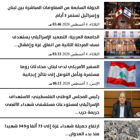
الجولة السابعة من المفاوضات المباشرة بين لبنان
وإسرائيل تستمر 3 أيام
الثلاثاء، 4 أغسطس 2026
03:46 مـ
الجامعة العربية: التصعيد الإسرائيلي يستهدف
نسف المرحلة الثانية من اتفاق غزة وإفشال...
الثلاثاء، 4 أغسطس 2026
03:33 مـ
السفير الأمريكي لدى لبنان: محادثات روما
مستمرة ونأمل التوصل إلى نتائج إيجابية
الإثنين، 3 أغسطس 2026
06:11 مـ
رئيس المجلس الوطني الفلسطيني: الاستهداف
الإسرائيلي لمستودعات مستشفى شهداء الأقصى
جريمة حرب...
السبت، 1 أغسطس 2026
06:14 مـ
ارتفاع حصيلة شهداء غزة إلى 73 ألفا و349 شهيدا
منذ بدء العدوان...