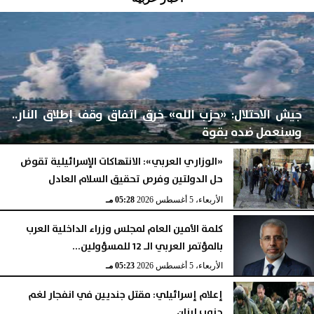
جيش الاحتلال: «حزب الله» خرق اتفاق وقف إطلاق النار..
وسنعمل ضده بقوة
«الوزاري العربي»: الانتهاكات الإسرائيلية تقوض
حل الدولتين وفرص تحقيق السلام العادل
الأربعاء، 5 أغسطس 2026
06:17 مـ
الأربعاء، 5 أغسطس 2026
05:28 مـ
كلمة الأمين العام لمجلس وزراء الداخلية العرب
بالمؤتمر العربي الـ 12 للمسؤولين...
الأربعاء، 5 أغسطس 2026
05:23 مـ
إعلام إسرائيلي: مقتل جنديين في انفجار لغم
جنوب لبنان