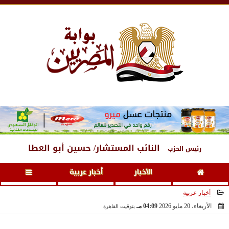
الخميس
، 6 أغسطس 2026
06:48 مـ
النائب المستشار/ حسين أبو العطا
رئيس الحزب
الأخبار
أخبار عربية
أخبار عربية
الأربعاء، 20 مايو 2026
04:09 مـ
بتوقيت القاهرة
2026-05-20 16:09:52