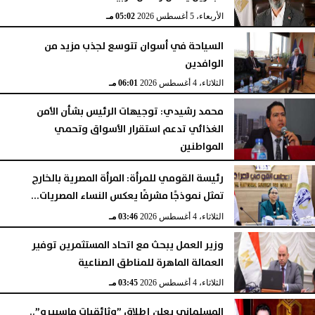
الأربعاء، 5 أغسطس 2026
05:26 مـ
الأربعاء، 5 أغسطس 2026
05:02 مـ
السياحة في أسوان تتوسع لجذب مزيد من
الوافدين
الثلاثاء، 4 أغسطس 2026
06:01 مـ
محمد رشيدي: توجيهات الرئيس بشأن الأمن
الغذائي تدعم استقرار الأسواق وتحمي
المواطنين
الثلاثاء، 4 أغسطس 2026
05:23 مـ
رئيسة القومي للمرأة: المرأة المصرية بالخارج
تمثل نموذجًا مشرفًا يعكس النساء المصريات...
الثلاثاء، 4 أغسطس 2026
03:46 مـ
وزير العمل يبحث مع اتحاد المستثمرين توفير
العمالة الماهرة للمناطق الصناعية
الثلاثاء، 4 أغسطس 2026
03:45 مـ
المسلماني يعلن إطلاق ”وثائقيات ماسبيرو”..