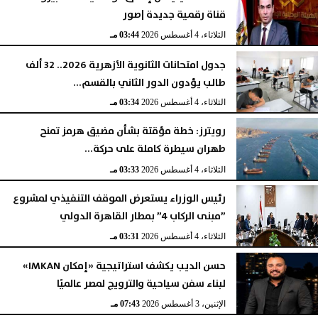
قناة رقمية جديدة |صور
الثلاثاء، 4 أغسطس 2026
03:44 مـ
جدول امتحانات الثانوية الأزهرية 2026.. 32 ألف
طالب يؤدون الدور الثاني بالقسم...
الثلاثاء، 4 أغسطس 2026
03:34 مـ
رويترز: خطة مؤقتة بشأن مضيق هرمز تمنح
طهران سيطرة كاملة على حركة...
الثلاثاء، 4 أغسطس 2026
03:33 مـ
رئيس الوزراء يستعرض الموقف التنفيذي لمشروع
”مبنى الركاب 4” بمطار القاهرة الدولي
الثلاثاء، 4 أغسطس 2026
03:31 مـ
حسن الديب يكشف استراتيجية «إمكان IMKAN»
لبناء سفن سياحية والترويج لمصر عالميًا
الإثنين، 3 أغسطس 2026
07:43 مـ