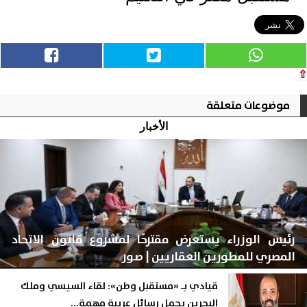
⇧
موضوعات متعلقة
الأخبار
رئيس الوزراء يستعرض مقترحًا لمشروع قانون الاتحاد
المصري للمطورين العقاريين | صور
قيادي بـ «مستقبل وطن»: لقاء السيسي وملك
البحرين يحمل رسائل عربية مهمة...