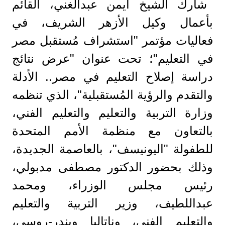
شارك الشيخ أيمن عبدالغني، القائم
بأعمال وكيل الأزهر الشريف، في
فعاليات مؤتمر "استشراف مُستقبل مصر
في التعليم"؛ تحت عنوان "عرض نتائج
دراسة إصلاح التعليم في مصر.. الأدلة
والتقدم والرؤية المُستقبلية"، الذي تنظمه
وزارة التربية والتعليم والتعليم الفني،
بالتعاون مع منظمة الأمم المتحدة
للطفولة "اليونيسف"، بالعاصمة الجديدة،
وذلك بحضور الدكتور مصطفى مدبولي،
رئيس مجلس الوزراء، ومحمد
عبداللطيف، وزير التربية والتعليم
والتعليم الفني، وناتاليا ويندر-روسي،