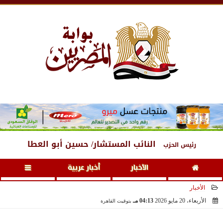
الخميس
، 6 أغسطس 2026
06:46 مـ
النائب المستشار/ حسين أبو العطا
رئيس الحزب
الأخبار
أخبار عربية
الأخبار
الأربعاء، 20 مايو 2026
04:13 مـ
بتوقيت القاهرة
2026-05-20 16:13:50