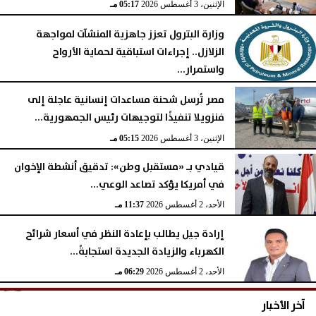
الإثنين، 3 أغسطس 2026
05:17 مـ
وزارة البترول تعزز جاهزية المنشآت لمواجهة
الزلازل.. إجراءات استباقية لحماية الأرواح
واستمرار...
الإثنين، 3 أغسطس 2026
05:16 مـ
مصر تُرسل شحنة مساعدات إنسانية عاجلة إلى
فنزويلا تنفيذًا لتوجيهات رئيس الجمهورية...
الإثنين، 3 أغسطس 2026
05:15 مـ
قيادي بـ «مستقبل وطن»: تدقيق أنشطة الإخوان
في أمريكا يؤكد تصاعد الوعي...
الأحد، 2 أغسطس 2026
11:37 مـ
إرادة جيل يطالب بإعادة النظر في أسعار شرائح
الكهرباء والزيادة الجديدة استجابةً...
الأحد، 2 أغسطس 2026
06:29 مـ
آخر الأخبار