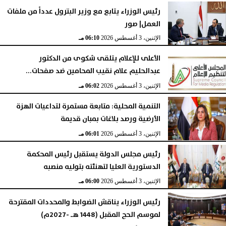
رئيس الوزراء يتابع مع وزير البترول عدداً من ملفات
العمل| صور
الإثنين، 3 أغسطس 2026
06:10 مـ
الأعلى للإعلام يتلقى شكوى من الدكتور
عبدالحليم علام نقيب المحامين ضد صفحات...
الإثنين، 3 أغسطس 2026
06:02 مـ
التنمية المحلية: متابعة مستمرة لتداعيات الهزة
الأرضية ورصد بلاغات بمبان قديمة
الإثنين، 3 أغسطس 2026
06:01 مـ
رئيس مجلس الدولة يستقبل رئيس المحكمة
الدستورية العليا لتهنئته بتوليه منصبه
الإثنين، 3 أغسطس 2026
06:00 مـ
رئيس الوزراء يناقش الضوابط والمحددات المقترحة
لموسم الحج المقبل (1448 هـ -2027م)