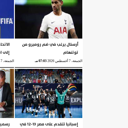
اليوم
السبت، 8 أغسطس 2026
05:15 مـ
أرسنال يرغب في ضم روميرو من
الاتحا
توتنهام
إلى اس
الجمعة، 7 أغسطس 2026
07:03 مـ
الجمعة، 7 أغسطس 2026
إسبانيا تتقدم على مصر 13-12 في
رسميا.