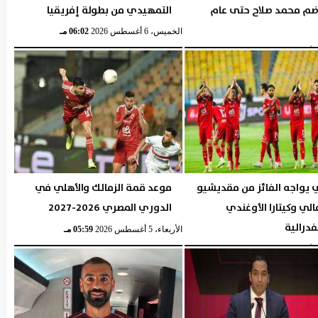
ضم محمد صلاح حتى عام
التمهيدي من بطولة إفريقيا
الخميس، 6 أغسطس 2026
06:02 مـ
06:04 مـ
 يواجه الفائز من مقديشيو
موعد قمة الزمالك والأهلي في
لي وكيتارا الأوغندي
الدوري المصري 2026-2027
فدرالية
الأربعاء، 5 أغسطس 2026
05:59 مـ
05:57 مـ