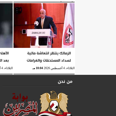
الأربعاء، 5 أغسطس 2026
04:40 مـ
الزمالك ينتظر انتعاشة مالية
الأهل
لسداد المستحقات والغرامات
بعد ا
الثلاثاء، 4 أغسطس 2026
10:04 مـ
الثلاثاء، 4 أغسطس 2026
من نحن