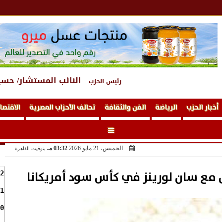
النائب المستشار/ حسي
رئيس الحزب
أخبار الحزب
الرياضة
الفن والثقافة
تحالف الأحزاب المصرية
الاقتصا
الخميس، 21 مايو 2026
03:32 مـ
بتوقيت القاهرة
مع سان لورينز في كأس سود أمريكانا
2
1
0