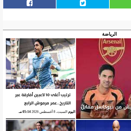
الرياضة
ترتيب أغلى 10 لاعبين أفارقة عبر
التاريخ..عمر مرموش الرابع
ريش من نيوكاسل مقابل
اليوم
السبت، 8 أغسطس 2026
05:14 مـ