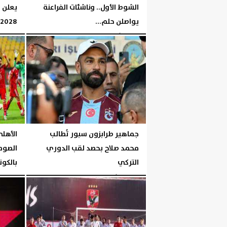
الشوط الأول.. وناشئات الفراعنة
يعلن 
يواصلن حلم...
2028
الجمعة، 7 أغسطس 2026
06:26 مـ
الخميس، 6 أغسطس 2026
جماهير طرابزون سبور تُطالب
الأهلي
محمد صلاح بحصد لقب الدوري
الصوما
التركي
بالكون
الخميس، 6 أغسطس 2026
06:00 مـ
الخميس، 6 أغسطس 2026