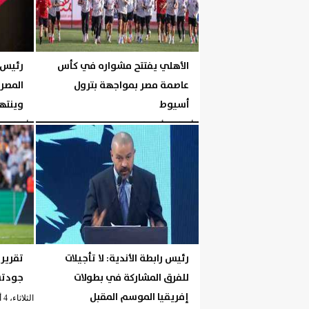
الأهلي يفتتح مشواره في كأس
رئيس 
عاصمة مصر بمواجهة بترول
أسيوط
وينته
الأربعاء، 5 أغسطس 2026
05:30 مـ
الأربعاء، 5 أغسطس 2026
رئيس رابطة الأندية: لا تأجيلات
تقرير:
للفرق المشاركة في بطولات
جودتس
إفريقيا الموسم المقبل
الثلاثاء، 4 أغسطس 2026