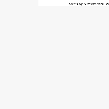
Tweets by AlmsryeenNE