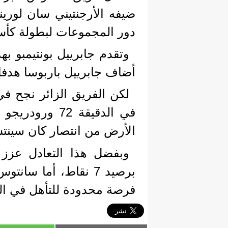
دور المجموعات لبطولة كأس 
وتقدم جابرييل بونتيمبو ب
أضاف جابرييل باربوسا هدفا 
لكن الفريق الزائر نجح في
الأرض من انتصار كان سينت
وبفضل هذا التعادل عزز 
فرصة محدودة للتأهل في الج