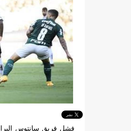
فشل فريق سانتوس البراز