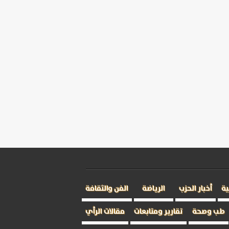
ية
أخبار الحزب
الرياضة
الفن والثقافة
طب وصحة
تقارير ومتابعات
مقالات الرأي