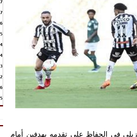
7
7
6
5
4
4
3
2
6
5
يلي في الحفاظ على تقدمه بهدفين أمام