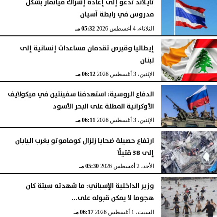
تايلاند تدعو إلى إعادة إشراك ميانمار بشكل
مدروس في رابطة آسيان
الثلاثاء، 4 أغسطس 2026
05:32 مـ
إيطاليا وقبرص تقدمان مساعدات إنسانية إلى
لبنان
الإثنين، 3 أغسطس 2026
06:12 مـ
الدفاع الروسية: استهدفنا سفينتين في ميكولايف
الأوكرانية المطلة على البحر الأسود
الإثنين، 3 أغسطس 2026
06:11 مـ
ارتفاع حصيلة ضحايا زلزال كوماموتو بغرب اليابان
إلى 38 قتيلًا
الأحد، 2 أغسطس 2026
05:30 مـ
وزير الداخلية الإسباني: ما شهدته سبتة كان
هجوما لا يمكن قبوله على...
السبت، 1 أغسطس 2026
06:17 مـ