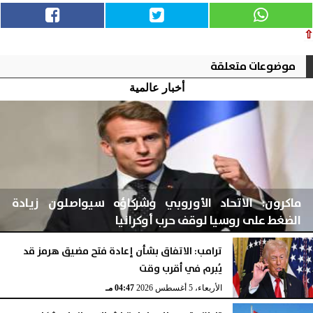
⇧
موضوعات متعلقة
أخبار عالمية
ماكرون: الاتحاد الأوروبي وشركاؤه سيواصلون زيادة
الضغط على روسيا لوقف حرب أوكرانيا
ترامب: الاتفاق بشأن إعادة فتح مضيق هرمز قد
يُبرم في أقرب وقت
الأربعاء، 5 أغسطس 2026
04:48 مـ
الأربعاء، 5 أغسطس 2026
04:47 مـ