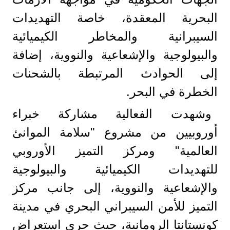
البحرية المعقدة، خاصة التهديدات
السيبرانية والمخاطر الكيميائية
والبيولوجية والإشعاعية والنووية، إضافة
إلى الحوادث المرتبطة بالشحنات
الخطرة في البحر.
وشهدت الفعالية مشاركة خبراء
أوروبيين من مشروع "سلامة الموانئ
العالمية" ومركز التميز الأوروبي
للتهديدات الكيميائية والبيولوجية
والإشعاعية والنووية، إلى جانب مركز
التميز للأمن السيبراني البحري في مدينة
كونستانتا الرومانية، حيث جرى استعراض