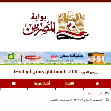
الجمعة
، 7 أغسطس 2026
01:07 مـ
النائب المستشار/ حسين أبو العطا
رئيس الحزب
الأخبار
أخبار عربية
أخبار عالمية
الجمعة، 22 مايو 2026
04:59 مـ
بتوقيت القاهرة
2026-05-22 16:59:11