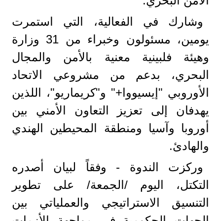
الأمن البحري.
وشارك في الفعالية، التي استمرت
يومين، مسئولون وخبراء من 31 وزارة
وهيئة فلبينية معنية بالأمن والمجال
البحري، بدعم من مشروعي الاتحاد
الأوروبي "إيسيووا+" و"كريماريو"، اللذين
يهدفان إلى تعزيز التعاون الأمني بين
أوروبا وآسيا ومنطقة المحيطين الهندي
والهادئ.
وركزت الندوة - وفقاً لبيان أصدره
التكتل، اليوم /الجمعة/ على تطوير
التنسيق الاستراتيجي والعملياتي بين
الجهات الحكومية في مواجهة الأزمات