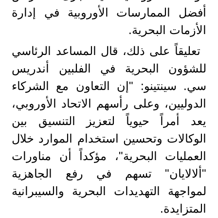
أفضل الممارسات الأوروبية في إدارة
الأزمات البحرية.
تعليقاً على ذلك، قال المساعد الرئاسي
للشؤون البحرية في الفلبين أندريس
سي. سينتينو: "إن التعاون مع الشركاء
الدوليين، وعلى رأسهم الاتحاد الأوروبي،
يعد أمراً حيوياً لتعزيز التنسيق بين
الوكالات وتحسين استخدام الموارد خلال
العمليات البحرية"، مؤكداً أن مناورات
"ألالايان" تسهم في رفع الجاهزية
لمواجهة التهديدات البحرية والسيبرانية
المتزايدة.