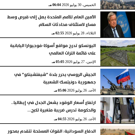
الخميس، 30 يوليو 2026
06:04 مـ
الأمين العام للأمم المتحدة يصل إلى قبرص وسط
مساع لاستئناف محادثات السلام
الثلاثاء، 28 يوليو 2026
02:55 مـ
اليونسكو تدرج مواقع أسوكا-فوجيوارا اليابانية
على قائمة التراث العالمي
الإثنين، 27 يوليو 2026
05:05 مـ
الجيش الروسي يحرر بلدة ”شيفتشينكو” في
جمهورية دونيتسك الشعبية
الأحد، 26 يوليو 2026
05:06 مـ
ارتفاع أسعار الوقود يشعل الجدل في إيطاليا..
والحكومة تدرس ضريبة متغيرة لكبح...
الأحد، 26 يوليو 2026
04:55 مـ
الدفاع السودانية: القوات المسلحة تتقدم بمحور