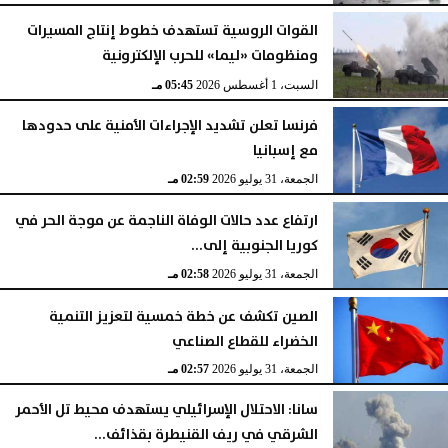
القوات الروسية تستهدف خطوط إنتاج المسيرات
ومنظومات «ليما» للحرب الإلكترونية
السبت، 1 أغسطس 2026
05:45 مـ
فرنسا تعلن تشديد الإجراءات الأمنية على حدودها
مع إسبانيا
الجمعة، 31 يوليو 2026
02:59 مـ
ارتفاع عدد حالات الوفاة الناجمة عن موجة الحر في
كوريا الجنوبية إلى...
الجمعة، 31 يوليو 2026
02:58 مـ
الصين تكشف عن خطة خمسية لتعزيز التنمية
الخضراء للقطاع الصناعي
الجمعة، 31 يوليو 2026
02:57 مـ
سانا: الاحتلال الإسرائيلي يستهدف محيط تل الأحمر
الشرقي في ريف القنيطرة بقذائف...