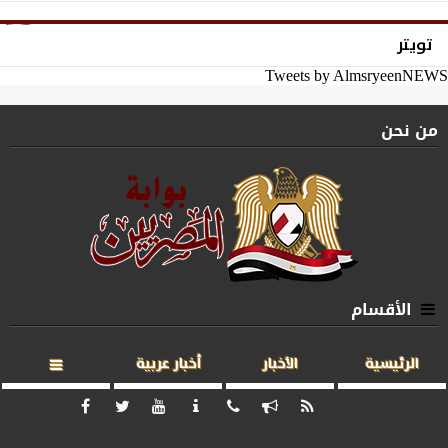
تويتر
Tweets by AlmsryeenNEWS
من نحن
الأقسام
الرئيسية
الأخبار
أخبار عربية